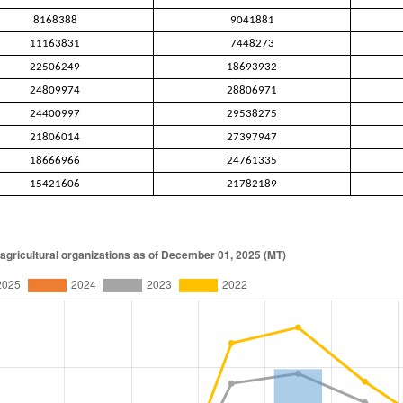
8168388
9041881
11163831
7448273
22506249
18693932
24809974
28806971
24400997
29538275
21806014
27397947
18666966
24761335
15421606
21782189