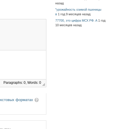
назад
"урожайность озимой пшеницы
в
1 год 9 месяцев назад
77700, это цифра МСХ РФ. А
1 год
10 месяцев назад
Paragraphs: 0, Words: 0
екстовых форматах