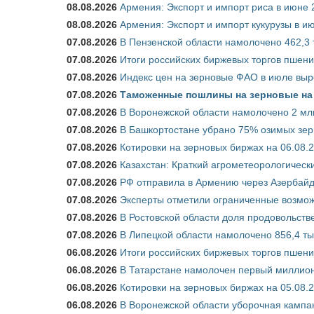
08.08.2026
Армения: Экспорт и импорт риса в июне 
08.08.2026
Армения: Экспорт и импорт кукурузы в и
07.08.2026
В Пензенской области намолочено 462,3 т
07.08.2026
Итоги российских биржевых торгов пшениц
07.08.2026
Индекс цен на зерновые ФАО в июле выр
07.08.2026
Таможенные пошлины на зерновые на 1
07.08.2026
В Воронежской области намолочено 2 млн
07.08.2026
В Башкортостане убрано 75% озимых зе
07.08.2026
Котировки на зерновых биржах на 06.08.
07.08.2026
Казахстан: Краткий агрометеорологически
07.08.2026
РФ отправила в Армению через Азербайд
07.08.2026
Эксперты отметили ограниченные возможн
07.08.2026
В Ростовской области доля продовольст
07.08.2026
В Липецкой области намолочено 856,4 тыс
06.08.2026
Итоги российских биржевых торгов пшениц
06.08.2026
В Татарстане намолочен первый миллион
06.08.2026
Котировки на зерновых биржах на 05.08.
06.08.2026
В Воронежской области уборочная кампа