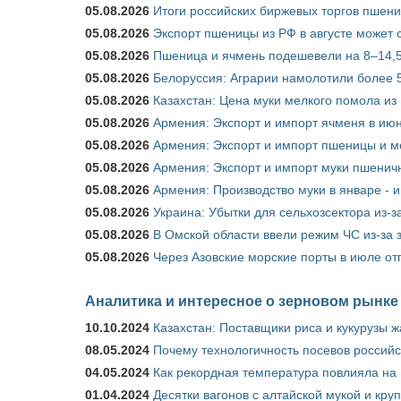
05.08.2026
Итоги российских биржевых торгов пшениц
05.08.2026
Экспорт пшеницы из РФ в августе может 
05.08.2026
Пшеница и ячмень подешевели на 8–14,5
05.08.2026
Белоруссия: Аграрии намолотили более 5
05.08.2026
Казахстан: Цена муки мелкого помола из
05.08.2026
Армения: Экспорт и импорт ячменя в июн
05.08.2026
Армения: Экспорт и импорт пшеницы и м
05.08.2026
Армения: Экспорт и импорт муки пшеничн
05.08.2026
Армения: Производство муки в январе - 
05.08.2026
Украина: Убытки для сельхозсектора из-за
05.08.2026
В Омской области ввели режим ЧС из-за 
05.08.2026
Через Азовские морские порты в июле от
Аналитика и интересное о зерновом рынке
10.10.2024
Казахстан: Поставщики риса и кукурузы 
08.05.2024
Почему технологичность посевов российс
04.05.2024
Как рекордная температура повлияла на
01.04.2024
Десятки вагонов с алтайской мукой и кру