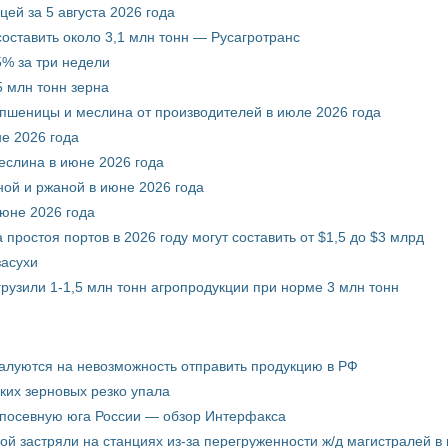
ей за 5 августа 2026 года
составить около 3,1 млн тонн — Русагротранс
% за три недели
 млн тонн зерна
 пшеницы и меслина от производителей в июле 2026 года
е 2026 года
еслина в июне 2026 года
ой и ржаной в июне 2026 года
июне 2026 года
 простоя портов в 2026 году могут составить от $1,5 до $3 млрд
засухи
грузили 1-1,5 млн тонн агропродукции при норме 3 млн тонн
жалуются на невозможность отправить продукцию в РФ
ких зерновых резко упала
 посевную юга России — обзор Интерфакса
пой застряли на станциях из-за перегруженности ж/д магистралей в 