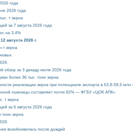
2026 года
юне 2026 года
ыс. т зерна
ей за 7 августа 2026 года
ос на 3,4%
2 августа 2026 г.
 т зерна
рновых
2026
й обзор за 3 декаду июля 2026 года
жан более 36 тыс. тонн зерна
ости реализации зерна при потенциале экспорта в 53,8-58,5 млн 
венной пшеницы составляет почти 82% — ФГБУ «ЦОК АПК»
. т зерна
ей за 6 августа 2026 года
 тонн зерна
2026
ния возобновилась после дождей