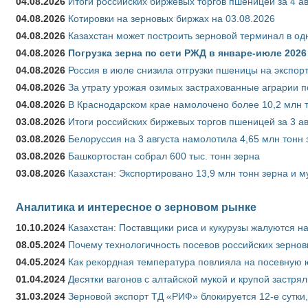
04.08.2026
Итоги российских биржевых торгов пшеницей за 4 ав
04.08.2026
Котировки на зерновых биржах на 03.08.2026
04.08.2026
Казахстан может построить зерновой терминал в од
04.08.2026
Погрузка зерна по сети РЖД в январе-июле 2026 
04.08.2026
Россия в июле снизила отгрузки пшеницы на экспор
04.08.2026
За утрату урожая озимых застрахованные аграрии п
04.08.2026
В Краснодарском крае намолочено более 10,2 млн 
03.08.2026
Итоги российских биржевых торгов пшеницей за 3 ав
03.08.2026
Белоруссия на 3 августа намолотила 4,65 млн тонн
03.08.2026
Башкортостан собрал 600 тыс. тонн зерна
03.08.2026
Казахстан: Экспортировано 13,9 млн тонн зерна и м
Аналитика и интересное о зерновом рынке
10.10.2024
Казахстан: Поставщики риса и кукурузы жалуются н
08.05.2024
Почему технологичность посевов российских зернов
04.05.2024
Как рекордная температура повлияла на посевную 
01.04.2024
Десятки вагонов с алтайской мукой и крупой застрял
31.03.2024
Зерновой экспорт ТД «РИФ» блокируется 12-е сутки