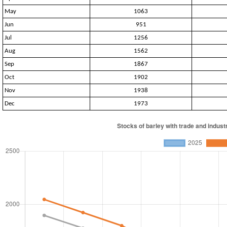
May
1063
Jun
951
Jul
1256
Aug
1562
Sep
1867
Oct
1902
Nov
1938
Dec
1973