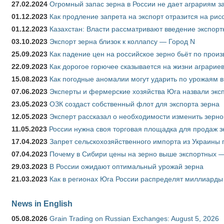
27.02.2024
Огромный запас зерна в России не дает аграриям з
01.12.2023
Как продление запрета на экспорт отразится на рис
01.12.2023
Казахстан: Власти рассматривают введение экспор
03.10.2023
Экспорт зерна близок к коллапсу — Город N
25.09.2023
Как падение цен на российское зерно бьёт по прои
22.09.2023
Как дорогое горючее сказывается на жизни аграрие
15.08.2023
Как погодные аномалии могут ударить по урожаям 
07.06.2023
Эксперты и фермерские хозяйства Юга назвали эксп
23.05.2023
ОЗК создаст собственный флот для экспорта зерна
12.05.2023
Эксперт рассказал о необходимости изменить зерн
11.05.2023
России нужна своя торговая площадка для продаж 
17.04.2023
Запрет сельскохозяйственного импорта из Украины п
07.04.2023
Почему в Сибири цены на зерно выше экспортных 
29.03.2023
В России ожидают оптимальный урожай зерна
21.03.2023
Как в регионах Юга России распределят миллиарды
News in English
05.08.2026
Grain Trading on Russian Exchanges: August 5, 2026