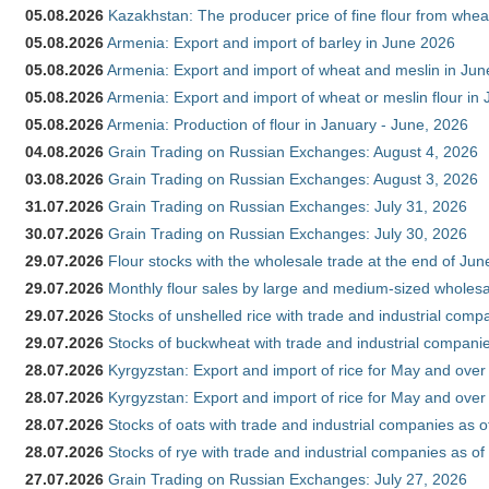
05.08.2026
Kazakhstan: The producer price of fine flour from whe
05.08.2026
Armenia: Export and import of barley in June 2026
05.08.2026
Armenia: Export and import of wheat and meslin in Ju
05.08.2026
Armenia: Export and import of wheat or meslin flour in
05.08.2026
Armenia: Production of flour in January - June, 2026
04.08.2026
Grain Trading on Russian Exchanges: August 4, 2026
03.08.2026
Grain Trading on Russian Exchanges: August 3, 2026
31.07.2026
Grain Trading on Russian Exchanges: July 31, 2026
30.07.2026
Grain Trading on Russian Exchanges: July 30, 2026
29.07.2026
Flour stocks with the wholesale trade at the end of Ju
29.07.2026
Monthly flour sales by large and medium-sized wholesa
29.07.2026
Stocks of unshelled rice with trade and industrial comp
29.07.2026
Stocks of buckwheat with trade and industrial companie
28.07.2026
Kyrgyzstan: Export and import of rice for May and over 
28.07.2026
Kyrgyzstan: Export and import of rice for May and over 
28.07.2026
Stocks of oats with trade and industrial companies as o
28.07.2026
Stocks of rye with trade and industrial companies as of
27.07.2026
Grain Trading on Russian Exchanges: July 27, 2026