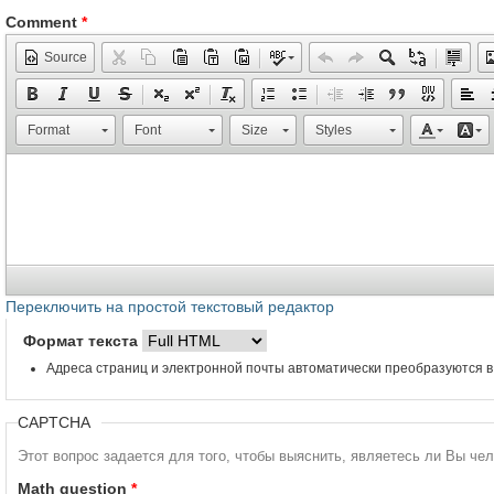
Comment
*
Source
Format
Font
Size
Styles
Переключить на простой текстовый редактор
Формат текста
Адреса страниц и электронной почты автоматически преобразуются в
CAPTCHA
Этот вопрос задается для того, чтобы выяснить, являетесь ли Вы че
Math question
*