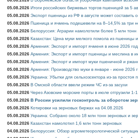
05.08.2026
Итоги российских биржевых торгов пшеницей за 5 ав
05.08.2026
Экспорт пшеницы из РФ в августе может составить 
05.08.2026
Пшеница и ячмень подешевели на 8–14,5% за три 
05.08.2026
Белоруссия: Аграрии намолотили более 5 млн тонн
05.08.2026
Казахстан: Цена муки мелкого помола из пшеницы и
05.08.2026
Армения: Экспорт и импорт ячменя в июне 2026 год
05.08.2026
Армения: Экспорт и импорт пшеницы и меслина в и
05.08.2026
Армения: Экспорт и импорт муки пшеничной и ржан
05.08.2026
Армения: Производство муки в январе - июне 2026 
05.08.2026
Украина: Убытки для сельхозсектора из-за простоя п
05.08.2026
В Омской области ввели режим ЧС из-за засухи
05.08.2026
Через Азовские морские порты в июле отгрузили 1-1
05.08.2026
В России усилили госконтроль за оборотом зер
05.08.2026
Котировки на зерновых биржах на 04.08.2026
05.08.2026
Украина: Собрано около 18 млн тонн зерновых и зе
04.08.2026
Казахстан намолотил 1,6 млн тонн зерновых
04.08.2026
Белоруссия: Обзор агрометеорологической ситуации