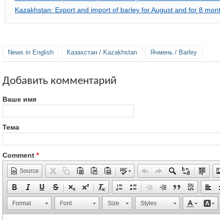
Kazakhstan: Export and import of barley for August and for 8 mon
News in English
Казахстан / Kazakhstan
Ячмень / Barley
Добавить комментарий
Ваше имя
Тема
Comment
*
Source
Format
Font
Size
Styles