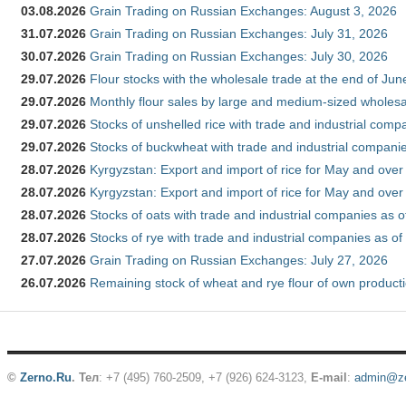
03.08.2026
Grain Trading on Russian Exchanges: August 3, 2026
31.07.2026
Grain Trading on Russian Exchanges: July 31, 2026
30.07.2026
Grain Trading on Russian Exchanges: July 30, 2026
29.07.2026
Flour stocks with the wholesale trade at the end of Ju
29.07.2026
Monthly flour sales by large and medium-sized wholesa
29.07.2026
Stocks of unshelled rice with trade and industrial comp
29.07.2026
Stocks of buckwheat with trade and industrial companie
28.07.2026
Kyrgyzstan: Export and import of rice for May and over 
28.07.2026
Kyrgyzstan: Export and import of rice for May and over 
28.07.2026
Stocks of oats with trade and industrial companies as o
28.07.2026
Stocks of rye with trade and industrial companies as of
27.07.2026
Grain Trading on Russian Exchanges: July 27, 2026
26.07.2026
Remaining stock of wheat and rye flour of own producti
©
Zerno.Ru
.
Тел
: +7 (495) 760-2509,
+7 (926) 624-3123
,
E-mail
:
admin@ze