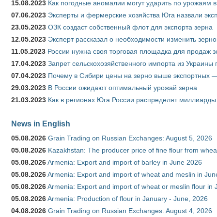
15.08.2023
Как погодные аномалии могут ударить по урожаям 
07.06.2023
Эксперты и фермерские хозяйства Юга назвали эксп
23.05.2023
ОЗК создаст собственный флот для экспорта зерна
12.05.2023
Эксперт рассказал о необходимости изменить зерн
11.05.2023
России нужна своя торговая площадка для продаж 
17.04.2023
Запрет сельскохозяйственного импорта из Украины п
07.04.2023
Почему в Сибири цены на зерно выше экспортных 
29.03.2023
В России ожидают оптимальный урожай зерна
21.03.2023
Как в регионах Юга России распределят миллиарды
News in English
05.08.2026
Grain Trading on Russian Exchanges: August 5, 2026
05.08.2026
Kazakhstan: The producer price of fine flour from whe
05.08.2026
Armenia: Export and import of barley in June 2026
05.08.2026
Armenia: Export and import of wheat and meslin in Ju
05.08.2026
Armenia: Export and import of wheat or meslin flour in
05.08.2026
Armenia: Production of flour in January - June, 2026
04.08.2026
Grain Trading on Russian Exchanges: August 4, 2026