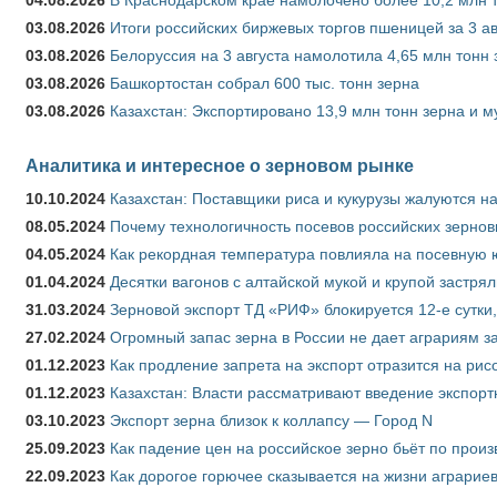
03.08.2026
Итоги российских биржевых торгов пшеницей за 3 ав
03.08.2026
Белоруссия на 3 августа намолотила 4,65 млн тонн
03.08.2026
Башкортостан собрал 600 тыс. тонн зерна
03.08.2026
Казахстан: Экспортировано 13,9 млн тонн зерна и м
Аналитика и интересное о зерновом рынке
10.10.2024
Казахстан: Поставщики риса и кукурузы жалуются н
08.05.2024
Почему технологичность посевов российских зернов
04.05.2024
Как рекордная температура повлияла на посевную 
01.04.2024
Десятки вагонов с алтайской мукой и крупой застрял
31.03.2024
Зерновой экспорт ТД «РИФ» блокируется 12-е сутки
27.02.2024
Огромный запас зерна в России не дает аграриям з
01.12.2023
Как продление запрета на экспорт отразится на рис
01.12.2023
Казахстан: Власти рассматривают введение экспор
03.10.2023
Экспорт зерна близок к коллапсу — Город N
25.09.2023
Как падение цен на российское зерно бьёт по прои
22.09.2023
Как дорогое горючее сказывается на жизни аграрие