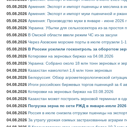
05.08.2026
Армения: Экспорт и импорт пшеницы и меслина в и
05.08.2026
Армения: Экспорт и импорт муки пшеничной и ржан
05.08.2026
Армения: Производство муки в январе - июне 2026 
05.08.2026
Украина: Убытки для сельхозсектора из-за простоя п
05.08.2026
В Омской области ввели режим ЧС из-за засухи
05.08.2026
Через Азовские морские порты в июле отгрузили 1-1
05.08.2026
В России усилили госконтроль за оборотом зер
05.08.2026
Котировки на зерновых биржах на 04.08.2026
05.08.2026
Украина: Собрано около 18 млн тонн зерновых и зе
04.08.2026
Казахстан намолотил 1,6 млн тонн зерновых
04.08.2026
Белоруссия: Обзор агрометеорологической ситуации
04.08.2026
Итоги российских биржевых торгов пшеницей за 4 ав
04.08.2026
Котировки на зерновых биржах на 03.08.2026
04.08.2026
Казахстан может построить зерновой терминал в од
04.08.2026
Погрузка зерна по сети РЖД в январе-июле 2026 
04.08.2026
Россия в июле снизила отгрузки пшеницы на экспор
04.08.2026
За утрату урожая озимых застрахованные аграрии п
04.08.2026
В Краснодарском крае намолочено более 10,2 млн 