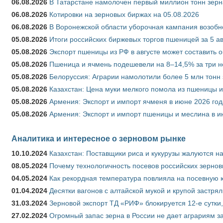
06.08.2026
В Татарстане намолочен первый миллион тонн зерн
06.08.2026
Котировки на зерновых биржах на 05.08.2026
06.08.2026
В Воронежской области уборочная кампания возобн
05.08.2026
Итоги российских биржевых торгов пшеницей за 5 ав
05.08.2026
Экспорт пшеницы из РФ в августе может составить 
05.08.2026
Пшеница и ячмень подешевели на 8–14,5% за три 
05.08.2026
Белоруссия: Аграрии намолотили более 5 млн тонн
05.08.2026
Казахстан: Цена муки мелкого помола из пшеницы и
05.08.2026
Армения: Экспорт и импорт ячменя в июне 2026 год
05.08.2026
Армения: Экспорт и импорт пшеницы и меслина в и
Аналитика и интересное о зерновом рынке
10.10.2024
Казахстан: Поставщики риса и кукурузы жалуются н
08.05.2024
Почему технологичность посевов российских зернов
04.05.2024
Как рекордная температура повлияла на посевную 
01.04.2024
Десятки вагонов с алтайской мукой и крупой застрял
31.03.2024
Зерновой экспорт ТД «РИФ» блокируется 12-е сутки
27.02.2024
Огромный запас зерна в России не дает аграриям з