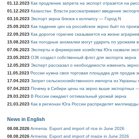
01.12.2023
Как продление запрета на экспорт отразится на рис
01.12.2023
Казахстан: Власти рассматривают введение экспор
03.10.2023
Экспорт зерна близок к коллапсу — Город N
25.09.2023
Как падение цен на российское зерно бьёт по прои
22.09.2023
Как дорогое горючее сказывается на жизни аграрие
15.08.2023
Как погодные аномалии могут ударить по урожаям 
07.06.2023
Эксперты и фермерские хозяйства Юга назвали эксп
23.05.2023
ОЗК создаст собственный флот для экспорта зерна
12.05.2023
Эксперт рассказал о необходимости изменить зерн
11.05.2023
России нужна своя торговая площадка для продаж 
17.04.2023
Запрет сельскохозяйственного импорта из Украины п
07.04.2023
Почему в Сибири цены на зерно выше экспортных 
29.03.2023
В России ожидают оптимальный урожай зерна
21.03.2023
Как в регионах Юга России распределят миллиарды
News in English
08.08.2026
Armenia: Export and import of rice in June 2026
08.08.2026
Armenia: Export and import of maize in June 2026