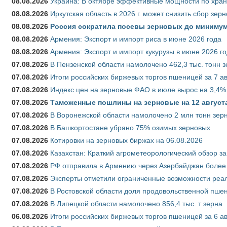
08.08.2026
Украина: В октябре эффективные мощности по хран
08.08.2026
Иркутская область в 2026 г. может снизить сбор зер
08.08.2026
Россия сократила посевы зерновых до минимум
08.08.2026
Армения: Экспорт и импорт риса в июне 2026 года
08.08.2026
Армения: Экспорт и импорт кукурузы в июне 2026 г
07.08.2026
В Пензенской области намолочено 462,3 тыс. тонн 
07.08.2026
Итоги российских биржевых торгов пшеницей за 7 ав
07.08.2026
Индекс цен на зерновые ФАО в июле вырос на 3,4%
07.08.2026
Таможенные пошлины на зерновые на 12 августа 
07.08.2026
В Воронежской области намолочено 2 млн тонн зер
07.08.2026
В Башкортостане убрано 75% озимых зерновых
07.08.2026
Котировки на зерновых биржах на 06.08.2026
07.08.2026
Казахстан: Краткий агрометеорологический обзор за
07.08.2026
РФ отправила в Армению через Азербайджан более 
07.08.2026
Эксперты отметили ограниченные возможности реали
07.08.2026
В Ростовской области доля продовольственной пш
07.08.2026
В Липецкой области намолочено 856,4 тыс. т зерна
06.08.2026
Итоги российских биржевых торгов пшеницей за 6 ав