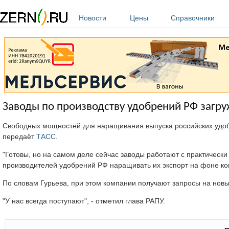
Перейти к основному содержанию
Новости
Цены
Справочники
Заводы по производству удобрений РФ загр
Свободных мощностей для наращивания выпуска российских удобр
передаёт
ТАСС
.
"Готовы, но на самом деле сейчас заводы работают с практически п
производителей удобрений РФ наращивать их экспорт на фоне ко
По словам Гурьева, при этом компании получают запросы на новы
"У нас всегда поступают", - отметил глава РАПУ.