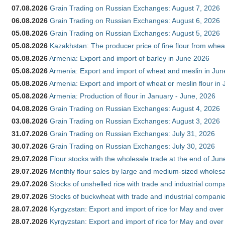
07.08.2026
Grain Trading on Russian Exchanges: August 7, 2026
06.08.2026
Grain Trading on Russian Exchanges: August 6, 2026
05.08.2026
Grain Trading on Russian Exchanges: August 5, 2026
05.08.2026
Kazakhstan: The producer price of fine flour from whea
05.08.2026
Armenia: Export and import of barley in June 2026
05.08.2026
Armenia: Export and import of wheat and meslin in Ju
05.08.2026
Armenia: Export and import of wheat or meslin flour in
05.08.2026
Armenia: Production of flour in January - June, 2026
04.08.2026
Grain Trading on Russian Exchanges: August 4, 2026
03.08.2026
Grain Trading on Russian Exchanges: August 3, 2026
31.07.2026
Grain Trading on Russian Exchanges: July 31, 2026
30.07.2026
Grain Trading on Russian Exchanges: July 30, 2026
29.07.2026
Flour stocks with the wholesale trade at the end of Ju
29.07.2026
Monthly flour sales by large and medium-sized wholesa
29.07.2026
Stocks of unshelled rice with trade and industrial comp
29.07.2026
Stocks of buckwheat with trade and industrial companie
28.07.2026
Kyrgyzstan: Export and import of rice for May and over 
28.07.2026
Kyrgyzstan: Export and import of rice for May and over 