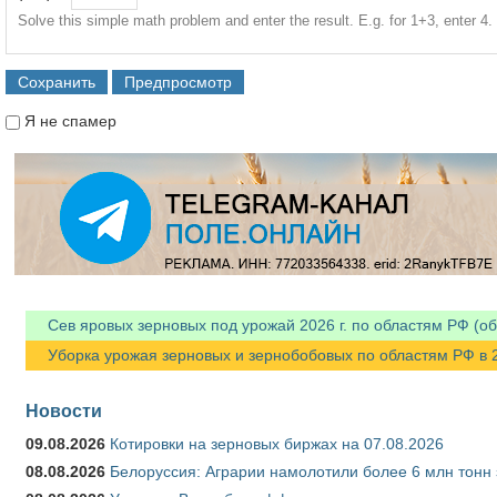
Solve this simple math problem and enter the result. E.g. for 1+3, enter 4.
Я не спамер
Я спамер
Сев яровых зерновых под урожай 2026 г. по областям РФ (об
Уборка урожая зерновых и зернобобовых по областям РФ в 202
Новости
09.08.2026
Котировки на зерновых биржах на 07.08.2026
08.08.2026
Белоруссия: Аграрии намолотили более 6 млн тонн