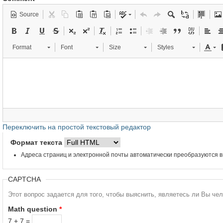
Source
Format
Font
Size
Styles
Переключить на простой текстовый редактор
Формат текста
Адреса страниц и электронной почты автоматически преобразуются в
CAPTCHA
Этот вопрос задается для того, чтобы выяснить, являетесь ли Вы че
Math question
*
7 + 7 =