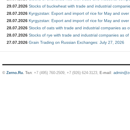
29.07.2026
Stocks of buckwheat with trade and industrial companie
28.07.2026
Kyrgyzstan: Export and import of rice for May and over 
28.07.2026
Kyrgyzstan: Export and import of rice for May and over 
28.07.2026
Stocks of oats with trade and industrial companies as o
28.07.2026
Stocks of rye with trade and industrial companies as of
27.07.2026
Grain Trading on Russian Exchanges: July 27, 2026
©
Zerno.Ru
.
Тел
: +7 (495) 760-2509,
+7 (926) 624-3123
,
E-mail
:
admin@ze