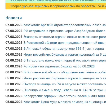
Уборка урожая зерновых и зернобобовых по областям РФ в 202
Новости
07.08.2026
Казахстан: Краткий агрометеорологический обзор за
07.08.2026
РФ отправила в Армению через Азербайджан более 
07.08.2026
Эксперты отметили ограниченные возможности реали
07.08.2026
В Ростовской области доля продовольственной пш
07.08.2026
В Липецкой области намолочено 856,4 тыс. т зерна
06.08.2026
Итоги российских биржевых торгов пшеницей за 6 ав
06.08.2026
В Татарстане намолочен первый миллион тонн зерн
06.08.2026
Котировки на зерновых биржах на 05.08.2026
06.08.2026
В Воронежской области уборочная кампания возобн
05.08.2026
Итоги российских биржевых торгов пшеницей за 5 ав
05.08.2026
Экспорт пшеницы из РФ в августе может составить 
05.08.2026
Пшеница и ячмень подешевели на 8–14,5% за три 
05.08.2026
Белоруссия: Аграрии намолотили более 5 млн тонн
05.08.2026
Казахстан: Цена муки мелкого помола из пшеницы и