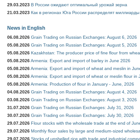
29.03.2023
В России ожидают оптимальный урожай зерна
21.03.2023
Как в регионах Юга России распределят миллиарды
News in English
06.08.2026
Grain Trading on Russian Exchanges: August 6, 2026
05.08.2026
Grain Trading on Russian Exchanges: August 5, 2026
05.08.2026
Kazakhstan: The producer price of fine flour from whe
05.08.2026
Armenia: Export and import of barley in June 2026
05.08.2026
Armenia: Export and import of wheat and meslin in Ju
05.08.2026
Armenia: Export and import of wheat or meslin flour in
05.08.2026
Armenia: Production of flour in January - June, 2026
04.08.2026
Grain Trading on Russian Exchanges: August 4, 2026
03.08.2026
Grain Trading on Russian Exchanges: August 3, 2026
31.07.2026
Grain Trading on Russian Exchanges: July 31, 2026
30.07.2026
Grain Trading on Russian Exchanges: July 30, 2026
29.07.2026
Flour stocks with the wholesale trade at the end of Ju
29.07.2026
Monthly flour sales by large and medium-sized wholesa
29.07.2026
Stocks of unshelled rice with trade and industrial comp