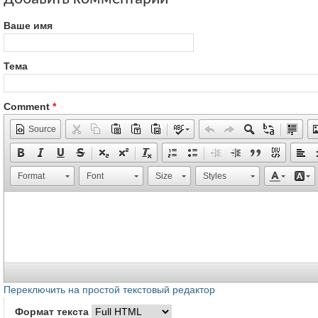
Ваше имя
Тема
Comment
*
Source
Format
Font
Size
Styles
Переключить на простой текстовый редактор
Формат текста