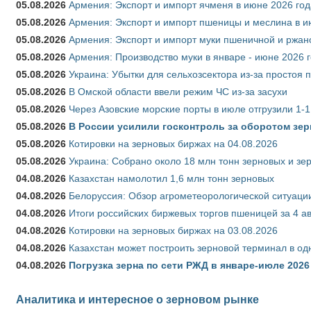
05.08.2026
Армения: Экспорт и импорт ячменя в июне 2026 год
05.08.2026
Армения: Экспорт и импорт пшеницы и меслина в и
05.08.2026
Армения: Экспорт и импорт муки пшеничной и ржан
05.08.2026
Армения: Производство муки в январе - июне 2026 
05.08.2026
Украина: Убытки для сельхозсектора из-за простоя п
05.08.2026
В Омской области ввели режим ЧС из-за засухи
05.08.2026
Через Азовские морские порты в июле отгрузили 1-1
05.08.2026
В России усилили госконтроль за оборотом зер
05.08.2026
Котировки на зерновых биржах на 04.08.2026
05.08.2026
Украина: Собрано около 18 млн тонн зерновых и зе
04.08.2026
Казахстан намолотил 1,6 млн тонн зерновых
04.08.2026
Белоруссия: Обзор агрометеорологической ситуации
04.08.2026
Итоги российских биржевых торгов пшеницей за 4 ав
04.08.2026
Котировки на зерновых биржах на 03.08.2026
04.08.2026
Казахстан может построить зерновой терминал в од
04.08.2026
Погрузка зерна по сети РЖД в январе-июле 2026 
Аналитика и интересное о зерновом рынке