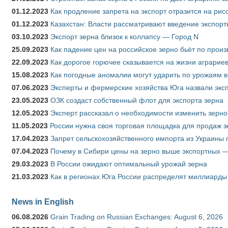
01.12.2023
Как продление запрета на экспорт отразится на рис
01.12.2023
Казахстан: Власти рассматривают введение экспор
03.10.2023
Экспорт зерна близок к коллапсу — Город N
25.09.2023
Как падение цен на российское зерно бьёт по прои
22.09.2023
Как дорогое горючее сказывается на жизни аграрие
15.08.2023
Как погодные аномалии могут ударить по урожаям 
07.06.2023
Эксперты и фермерские хозяйства Юга назвали эксп
23.05.2023
ОЗК создаст собственный флот для экспорта зерна
12.05.2023
Эксперт рассказал о необходимости изменить зерн
11.05.2023
России нужна своя торговая площадка для продаж 
17.04.2023
Запрет сельскохозяйственного импорта из Украины п
07.04.2023
Почему в Сибири цены на зерно выше экспортных 
29.03.2023
В России ожидают оптимальный урожай зерна
21.03.2023
Как в регионах Юга России распределят миллиарды
News in English
06.08.2026
Grain Trading on Russian Exchanges: August 6, 2026