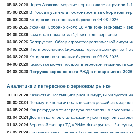
05.08.2026
Через Азовские морские порты в июле отгрузили 1-1
05.08.2026
В России усилили госконтроль за оборотом зер
05.08.2026
Котировки на зерновых биржах на 04.08.2026
05.08.2026
Украина: Собрано около 18 млн тонн зерновых и зе
04.08.2026
Казахстан намолотил 1,6 млн тонн зерновых
04.08.2026
Белоруссия: Обзор агрометеорологической ситуации
04.08.2026
Итоги российских биржевых торгов пшеницей за 4 ав
04.08.2026
Котировки на зерновых биржах на 03.08.2026
04.08.2026
Казахстан может построить зерновой терминал в од
04.08.2026
Погрузка зерна по сети РЖД в январе-июле 2026 
Аналитика и интересное о зерновом рынке
10.10.2024
Казахстан: Поставщики риса и кукурузы жалуются н
08.05.2024
Почему технологичность посевов российских зернов
04.05.2024
Как рекордная температура повлияла на посевную 
01.04.2024
Десятки вагонов с алтайской мукой и крупой застрял
31.03.2024
Зерновой экспорт ТД «РИФ» блокируется 12-е сутки
27.02.2024
Огромный запас зерна в России не дает аграриям з