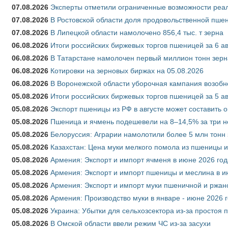
07.08.2026
Эксперты отметили ограниченные возможности реали
07.08.2026
В Ростовской области доля продовольственной пш
07.08.2026
В Липецкой области намолочено 856,4 тыс. т зерна
06.08.2026
Итоги российских биржевых торгов пшеницей за 6 ав
06.08.2026
В Татарстане намолочен первый миллион тонн зерн
06.08.2026
Котировки на зерновых биржах на 05.08.2026
06.08.2026
В Воронежской области уборочная кампания возобн
05.08.2026
Итоги российских биржевых торгов пшеницей за 5 ав
05.08.2026
Экспорт пшеницы из РФ в августе может составить 
05.08.2026
Пшеница и ячмень подешевели на 8–14,5% за три 
05.08.2026
Белоруссия: Аграрии намолотили более 5 млн тонн
05.08.2026
Казахстан: Цена муки мелкого помола из пшеницы и
05.08.2026
Армения: Экспорт и импорт ячменя в июне 2026 год
05.08.2026
Армения: Экспорт и импорт пшеницы и меслина в и
05.08.2026
Армения: Экспорт и импорт муки пшеничной и ржан
05.08.2026
Армения: Производство муки в январе - июне 2026 
05.08.2026
Украина: Убытки для сельхозсектора из-за простоя п
05.08.2026
В Омской области ввели режим ЧС из-за засухи