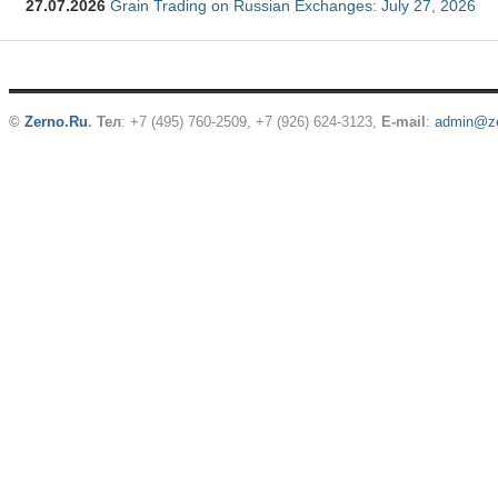
27.07.2026
Grain Trading on Russian Exchanges: July 27, 2026
©
Zerno.Ru
.
Тел
: +7 (495) 760-2509,
+7 (926) 624-3123
,
E-mail
:
admin@ze