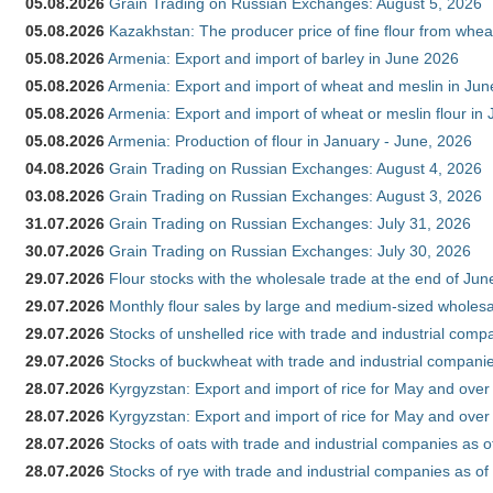
05.08.2026
Grain Trading on Russian Exchanges: August 5, 2026
05.08.2026
Kazakhstan: The producer price of fine flour from whe
05.08.2026
Armenia: Export and import of barley in June 2026
05.08.2026
Armenia: Export and import of wheat and meslin in Ju
05.08.2026
Armenia: Export and import of wheat or meslin flour in
05.08.2026
Armenia: Production of flour in January - June, 2026
04.08.2026
Grain Trading on Russian Exchanges: August 4, 2026
03.08.2026
Grain Trading on Russian Exchanges: August 3, 2026
31.07.2026
Grain Trading on Russian Exchanges: July 31, 2026
30.07.2026
Grain Trading on Russian Exchanges: July 30, 2026
29.07.2026
Flour stocks with the wholesale trade at the end of Ju
29.07.2026
Monthly flour sales by large and medium-sized wholesa
29.07.2026
Stocks of unshelled rice with trade and industrial comp
29.07.2026
Stocks of buckwheat with trade and industrial companie
28.07.2026
Kyrgyzstan: Export and import of rice for May and over 
28.07.2026
Kyrgyzstan: Export and import of rice for May and over 
28.07.2026
Stocks of oats with trade and industrial companies as o
28.07.2026
Stocks of rye with trade and industrial companies as of