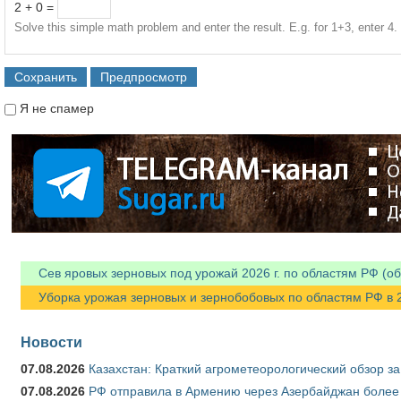
2 + 0 =
Solve this simple math problem and enter the result. E.g. for 1+3, enter 4.
Я не спамер
Я спамер
Сев яровых зерновых под урожай 2026 г. по областям РФ (об
Уборка урожая зерновых и зернобобовых по областям РФ в 202
Новости
07.08.2026
Казахстан: Краткий агрометеорологический обзор за
07.08.2026
РФ отправила в Армению через Азербайджан более 