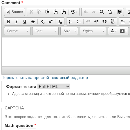
Comment
*
Source
Format
Font
Size
Styles
Переключить на простой текстовый редактор
Формат текста
Адреса страниц и электронной почты автоматически преобразуются в
CAPTCHA
Этот вопрос задается для того, чтобы выяснить, являетесь ли Вы че
Math question
*