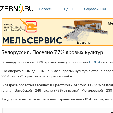
Перейти к основному содержанию
Новости
Цены
Справочники
Белоруссия: Посеяно 77% яровых культур
В Беларуси посеяно 77% яровых культур, сообщает
БЕЛТА
со ссы
"По оперативным данным на 8 мая, яровых культур в стране посея
2294 тыс. га", - рассказали в пресс-службе.
В разрезе областей засеяно: в Брестской - 347 тыс. га (84% от пла
плана), Витебской - 248 тыс. га (77% от плана), Могилевской - 239 
Кукурузой всего во всех регионах страны засеяно 814 тыс. га, что 