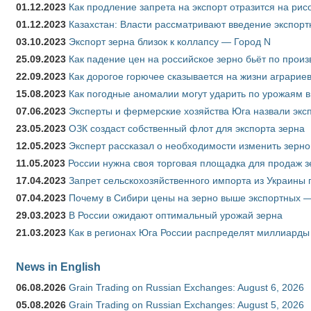
01.12.2023
Как продление запрета на экспорт отразится на рис
01.12.2023
Казахстан: Власти рассматривают введение экспор
03.10.2023
Экспорт зерна близок к коллапсу — Город N
25.09.2023
Как падение цен на российское зерно бьёт по прои
22.09.2023
Как дорогое горючее сказывается на жизни аграрие
15.08.2023
Как погодные аномалии могут ударить по урожаям 
07.06.2023
Эксперты и фермерские хозяйства Юга назвали эксп
23.05.2023
ОЗК создаст собственный флот для экспорта зерна
12.05.2023
Эксперт рассказал о необходимости изменить зерн
11.05.2023
России нужна своя торговая площадка для продаж 
17.04.2023
Запрет сельскохозяйственного импорта из Украины п
07.04.2023
Почему в Сибири цены на зерно выше экспортных 
29.03.2023
В России ожидают оптимальный урожай зерна
21.03.2023
Как в регионах Юга России распределят миллиарды
News in English
06.08.2026
Grain Trading on Russian Exchanges: August 6, 2026
05.08.2026
Grain Trading on Russian Exchanges: August 5, 2026