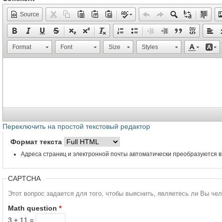
Source
Format
Font
Size
Styles
Переключить на простой текстовый редактор
Формат текста
Адреса страниц и электронной почты автоматически преобразуются в
CAPTCHA
Этот вопрос задается для того, чтобы выяснить, являетесь ли Вы че
Math question
*
3 + 11 =