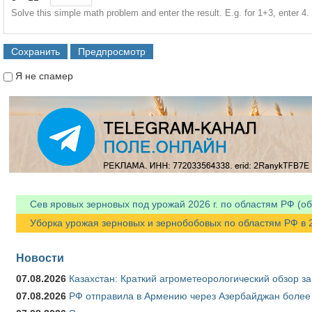
Solve this simple math problem and enter the result. E.g. for 1+3, enter 4.
Я не спамер
Я спамер
Сев яровых зерновых под урожай 2026 г. по областям РФ (об
Уборка урожая зерновых и зернобобовых по областям РФ в 202
Новости
07.08.2026
Казахстан: Краткий агрометеорологический обзор за
07.08.2026
РФ отправила в Армению через Азербайджан более 