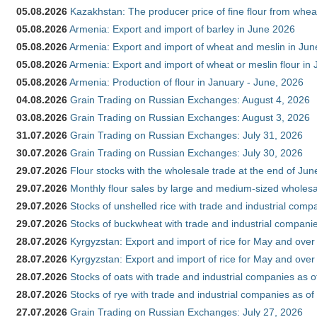
05.08.2026
Kazakhstan: The producer price of fine flour from whe
05.08.2026
Armenia: Export and import of barley in June 2026
05.08.2026
Armenia: Export and import of wheat and meslin in Ju
05.08.2026
Armenia: Export and import of wheat or meslin flour in
05.08.2026
Armenia: Production of flour in January - June, 2026
04.08.2026
Grain Trading on Russian Exchanges: August 4, 2026
03.08.2026
Grain Trading on Russian Exchanges: August 3, 2026
31.07.2026
Grain Trading on Russian Exchanges: July 31, 2026
30.07.2026
Grain Trading on Russian Exchanges: July 30, 2026
29.07.2026
Flour stocks with the wholesale trade at the end of Ju
29.07.2026
Monthly flour sales by large and medium-sized wholesa
29.07.2026
Stocks of unshelled rice with trade and industrial comp
29.07.2026
Stocks of buckwheat with trade and industrial companie
28.07.2026
Kyrgyzstan: Export and import of rice for May and over 
28.07.2026
Kyrgyzstan: Export and import of rice for May and over 
28.07.2026
Stocks of oats with trade and industrial companies as o
28.07.2026
Stocks of rye with trade and industrial companies as of
27.07.2026
Grain Trading on Russian Exchanges: July 27, 2026