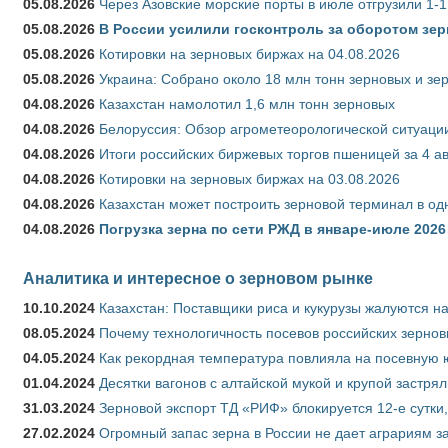
05.08.2026
Через Азовские морские порты в июле отгрузили 1-1
05.08.2026
В России усилили госконтроль за оборотом зер
05.08.2026
Котировки на зерновых биржах на 04.08.2026
05.08.2026
Украина: Собрано около 18 млн тонн зерновых и зе
04.08.2026
Казахстан намолотил 1,6 млн тонн зерновых
04.08.2026
Белоруссия: Обзор агрометеорологической ситуации
04.08.2026
Итоги российских биржевых торгов пшеницей за 4 ав
04.08.2026
Котировки на зерновых биржах на 03.08.2026
04.08.2026
Казахстан может построить зерновой терминал в од
04.08.2026
Погрузка зерна по сети РЖД в январе-июле 2026 
Аналитика и интересное о зерновом рынке
10.10.2024
Казахстан: Поставщики риса и кукурузы жалуются н
08.05.2024
Почему технологичность посевов российских зернов
04.05.2024
Как рекордная температура повлияла на посевную 
01.04.2024
Десятки вагонов с алтайской мукой и крупой застрял
31.03.2024
Зерновой экспорт ТД «РИФ» блокируется 12-е сутки
27.02.2024
Огромный запас зерна в России не дает аграриям з