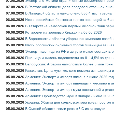
07.08.2026
Эксперты отметили ограниченные возможности реали
07.08.2026
В Ростовской области доля продовольственной пш
07.08.2026
В Липецкой области намолочено 856,4 тыс. т зерна
06.08.2026
Итоги российских биржевых торгов пшеницей за 6 ав
06.08.2026
В Татарстане намолочен первый миллион тонн зерн
06.08.2026
Котировки на зерновых биржах на 05.08.2026
06.08.2026
В Воронежской области уборочная кампания возобн
05.08.2026
Итоги российских биржевых торгов пшеницей за 5 ав
05.08.2026
Экспорт пшеницы из РФ в августе может составить 
05.08.2026
Пшеница и ячмень подешевели на 8–14,5% за три 
05.08.2026
Белоруссия: Аграрии намолотили более 5 млн тонн
05.08.2026
Казахстан: Цена муки мелкого помола из пшеницы и
05.08.2026
Армения: Экспорт и импорт ячменя в июне 2026 год
05.08.2026
Армения: Экспорт и импорт пшеницы и меслина в и
05.08.2026
Армения: Экспорт и импорт муки пшеничной и ржан
05.08.2026
Армения: Производство муки в январе - июне 2026 
05.08.2026
Украина: Убытки для сельхозсектора из-за простоя п
05.08.2026
В Омской области ввели режим ЧС из-за засухи