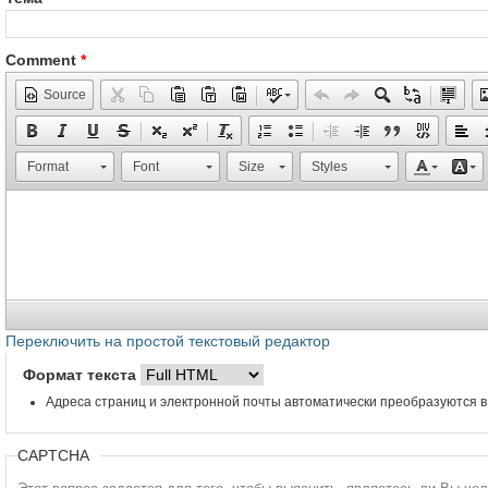
Comment
*
Source
Format
Font
Size
Styles
Переключить на простой текстовый редактор
Формат текста
Адреса страниц и электронной почты автоматически преобразуются в
CAPTCHA