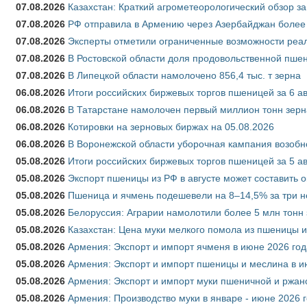
07.08.2026
Казахстан: Краткий агрометеорологический обзор за
07.08.2026
РФ отправила в Армению через Азербайджан более 
07.08.2026
Эксперты отметили ограниченные возможности реали
07.08.2026
В Ростовской области доля продовольственной пш
07.08.2026
В Липецкой области намолочено 856,4 тыс. т зерна
06.08.2026
Итоги российских биржевых торгов пшеницей за 6 ав
06.08.2026
В Татарстане намолочен первый миллион тонн зерн
06.08.2026
Котировки на зерновых биржах на 05.08.2026
06.08.2026
В Воронежской области уборочная кампания возобн
05.08.2026
Итоги российских биржевых торгов пшеницей за 5 ав
05.08.2026
Экспорт пшеницы из РФ в августе может составить 
05.08.2026
Пшеница и ячмень подешевели на 8–14,5% за три 
05.08.2026
Белоруссия: Аграрии намолотили более 5 млн тонн
05.08.2026
Казахстан: Цена муки мелкого помола из пшеницы и
05.08.2026
Армения: Экспорт и импорт ячменя в июне 2026 год
05.08.2026
Армения: Экспорт и импорт пшеницы и меслина в и
05.08.2026
Армения: Экспорт и импорт муки пшеничной и ржан
05.08.2026
Армения: Производство муки в январе - июне 2026 