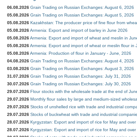
06.08.2026
Grain Trading on Russian Exchanges: August 6, 2026
05.08.2026
Grain Trading on Russian Exchanges: August 5, 2026
05.08.2026
Kazakhstan: The producer price of fine flour from whe
05.08.2026
Armenia: Export and import of barley in June 2026
05.08.2026
Armenia: Export and import of wheat and meslin in Ju
05.08.2026
Armenia: Export and import of wheat or meslin flour in
05.08.2026
Armenia: Production of flour in January - June, 2026
04.08.2026
Grain Trading on Russian Exchanges: August 4, 2026
03.08.2026
Grain Trading on Russian Exchanges: August 3, 2026
31.07.2026
Grain Trading on Russian Exchanges: July 31, 2026
30.07.2026
Grain Trading on Russian Exchanges: July 30, 2026
29.07.2026
Flour stocks with the wholesale trade at the end of Ju
29.07.2026
Monthly flour sales by large and medium-sized wholesa
29.07.2026
Stocks of unshelled rice with trade and industrial comp
29.07.2026
Stocks of buckwheat with trade and industrial companie
28.07.2026
Kyrgyzstan: Export and import of rice for May and over 
28.07.2026
Kyrgyzstan: Export and import of rice for May and over 