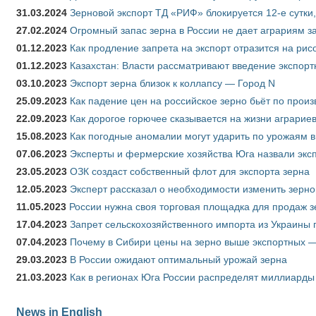
31.03.2024
Зерновой экспорт ТД «РИФ» блокируется 12-е сутки
27.02.2024
Огромный запас зерна в России не дает аграриям з
01.12.2023
Как продление запрета на экспорт отразится на рис
01.12.2023
Казахстан: Власти рассматривают введение экспор
03.10.2023
Экспорт зерна близок к коллапсу — Город N
25.09.2023
Как падение цен на российское зерно бьёт по прои
22.09.2023
Как дорогое горючее сказывается на жизни аграрие
15.08.2023
Как погодные аномалии могут ударить по урожаям 
07.06.2023
Эксперты и фермерские хозяйства Юга назвали эксп
23.05.2023
ОЗК создаст собственный флот для экспорта зерна
12.05.2023
Эксперт рассказал о необходимости изменить зерн
11.05.2023
России нужна своя торговая площадка для продаж 
17.04.2023
Запрет сельскохозяйственного импорта из Украины п
07.04.2023
Почему в Сибири цены на зерно выше экспортных 
29.03.2023
В России ожидают оптимальный урожай зерна
21.03.2023
Как в регионах Юга России распределят миллиарды
News in English