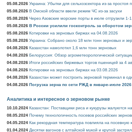
05.08.2026
Украина: Убытки для сельхозсектора из-за простоя п
05.08.2026
В Омской области ввели режим ЧС из-за засухи
05.08.2026
Через Азовские морские порты в июле отгрузили 1-1
05.08.2026
В России усилили госконтроль за оборотом зер
05.08.2026
Котировки на зерновых биржах на 04.08.2026
05.08.2026
Украина: Собрано около 18 млн тонн зерновых и зе
04.08.2026
Казахстан намолотил 1,6 млн тонн зерновых
04.08.2026
Белоруссия: Обзор агрометеорологической ситуации
04.08.2026
Итоги российских биржевых торгов пшеницей за 4 ав
04.08.2026
Котировки на зерновых биржах на 03.08.2026
04.08.2026
Казахстан может построить зерновой терминал в од
04.08.2026
Погрузка зерна по сети РЖД в январе-июле 2026 
Аналитика и интересное о зерновом рынке
10.10.2024
Казахстан: Поставщики риса и кукурузы жалуются н
08.05.2024
Почему технологичность посевов российских зернов
04.05.2024
Как рекордная температура повлияла на посевную 
01.04.2024
Десятки вагонов с алтайской мукой и крупой застрял