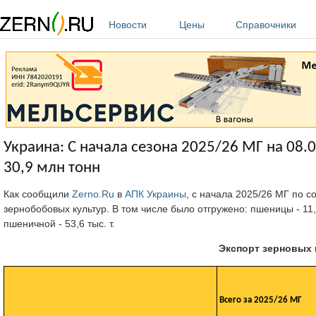
Перейти к основному содержанию
Новости
Цены
Справочники
Украина: С начала сезона 2025/26 МГ на 08.
30,9 млн тонн
Как сообщили
Zerno.Ru
в
АПК Украины
, с начала 2025/26 МГ по с
зернобобовых культур. В том числе было отгружено: пшеницы - 11,5 мл
пшеничной - 53,6 тыс. т.
Экспорт зерновых 
Всего за 2025/26 МГ