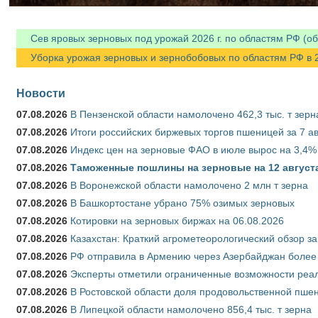
Сев яровых зерновых под урожай 2026 г. по областям РФ (об
Уборка урожая зерновых и зернобобовых по областям РФ в 202
Новости
07.08.2026
В Пензенской области намолочено 462,3 тыс. т зерн
07.08.2026
Итоги российских биржевых торгов пшеницей за 7 ав
07.08.2026
Индекс цен на зерновые ФАО в июле вырос на 3,4%
07.08.2026
Таможенные пошлины на зерновые на 12 августа 
07.08.2026
В Воронежской области намолочено 2 млн т зерна
07.08.2026
В Башкортостане убрано 75% озимых зерновых
07.08.2026
Котировки на зерновых биржах на 06.08.2026
07.08.2026
Казахстан: Краткий агрометеорологический обзор за
07.08.2026
РФ отправила в Армению через Азербайджан более 
07.08.2026
Эксперты отметили ограниченные возможности реали
07.08.2026
В Ростовской области доля продовольственной пш
07.08.2026
В Липецкой области намолочено 856,4 тыс. т зерна