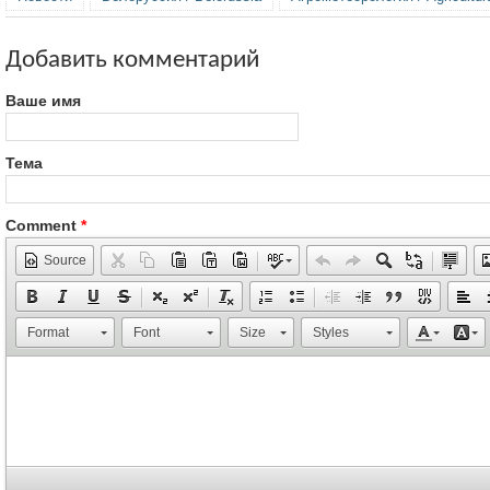
Добавить комментарий
Ваше имя
Тема
Comment
*
Source
Format
Font
Size
Styles