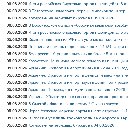
06.08.2026
Итоги российских биржевых торгов пшеницей за 6 ав
06.08.2026
В Татарстане намолочен первый миллион тонн зерн
06.08.2026
Котировки на зерновых биржах на 05.08.2026
06.08.2026
В Воронежской области уборочная кампания возобн
05.08.2026
Итоги российских биржевых торгов пшеницей за 5 ав
05.08.2026
Экспорт пшеницы из РФ в августе может составить 
05.08.2026
Пшеница и ячмень подешевели на 8–14,5% за три 
05.08.2026
Белоруссия: Аграрии намолотили более 5 млн тонн
05.08.2026
Казахстан: Цена муки мелкого помола из пшеницы и
05.08.2026
Армения: Экспорт и импорт ячменя в июне 2026 год
05.08.2026
Армения: Экспорт и импорт пшеницы и меслина в и
05.08.2026
Армения: Экспорт и импорт муки пшеничной и ржан
05.08.2026
Армения: Производство муки в январе - июне 2026 
05.08.2026
Украина: Убытки для сельхозсектора из-за простоя п
05.08.2026
В Омской области ввели режим ЧС из-за засухи
05.08.2026
Через Азовские морские порты в июле отгрузили 1-1
05.08.2026
В России усилили госконтроль за оборотом зер
05.08.2026
Котировки на зерновых биржах на 04.08.2026