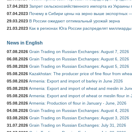
17.04.2023
Запрет сельскохозяйственного импорта из Украины п
07.04.2023
Почему в Сибири цены на зерно выше экспортных 
29.03.2023
В России ожидают оптимальный урожай зерна
21.03.2023
Как в регионах Юга России распределят миллиарды
News in English
07.08.2026
Grain Trading on Russian Exchanges: August 7, 2026
06.08.2026
Grain Trading on Russian Exchanges: August 6, 2026
05.08.2026
Grain Trading on Russian Exchanges: August 5, 2026
05.08.2026
Kazakhstan: The producer price of fine flour from whe
05.08.2026
Armenia: Export and import of barley in June 2026
05.08.2026
Armenia: Export and import of wheat and meslin in Ju
05.08.2026
Armenia: Export and import of wheat or meslin flour in
05.08.2026
Armenia: Production of flour in January - June, 2026
04.08.2026
Grain Trading on Russian Exchanges: August 4, 2026
03.08.2026
Grain Trading on Russian Exchanges: August 3, 2026
31.07.2026
Grain Trading on Russian Exchanges: July 31, 2026