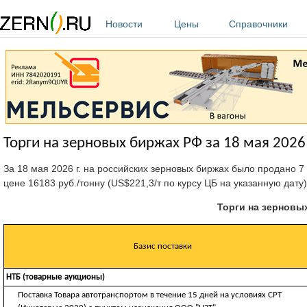
Перейти к основному содержанию
Новости
Цены
Справочники
Торги на зерновых биржах РФ за 18 мая 2026 
За 18 мая 2026 г. на российских зерновых биржах было продано 
цене 16183 руб./тонну (US$221,3/т по курсу ЦБ на указанную дату)
Торги на зерновых
Базис поставки
НТБ (товарные аукционы)
Поставка Товара автотранспортом в течение 15 дней на условиях CРТ