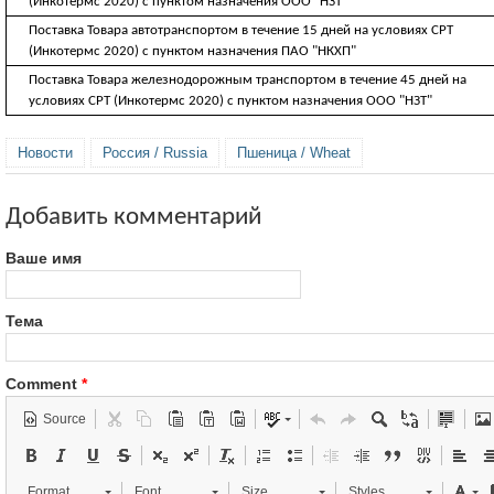
(Инкотермс 2020) с пунктом назначения ООО "НЗТ"
Поставка Товара автотранспортом в течение 15 дней на условиях CРТ
(Инкотермс 2020) с пунктом назначения ПАО "НКХП"
Поставка Товара железнодорожным транспортом в течение 45 дней на
условиях CРТ (Инкотермс 2020) с пунктом назначения ООО "НЗТ"
Новости
Россия / Russia
Пшеница / Wheat
Добавить комментарий
Ваше имя
Тема
Comment
*
Source
Format
Font
Size
Styles