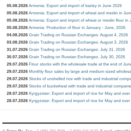
05.08.2026
Armenia: Export and import of barley in June 2026
05.08.2026
Armenia: Export and import of wheat and meslin in Ju
05.08.2026
Armenia: Export and import of wheat or meslin flour in
05.08.2026
Armenia: Production of flour in January - June, 2026
04.08.2026
Grain Trading on Russian Exchanges: August 4, 2026
03.08.2026
Grain Trading on Russian Exchanges: August 3, 2026
31.07.2026
Grain Trading on Russian Exchanges: July 31, 2026
30.07.2026
Grain Trading on Russian Exchanges: July 30, 2026
29.07.2026
Flour stocks with the wholesale trade at the end of Ju
29.07.2026
Monthly flour sales by large and medium-sized wholesa
29.07.2026
Stocks of unshelled rice with trade and industrial comp
29.07.2026
Stocks of buckwheat with trade and industrial companie
28.07.2026
Kyrgyzstan: Export and import of rice for May and over 
28.07.2026
Kyrgyzstan: Export and import of rice for May and over 