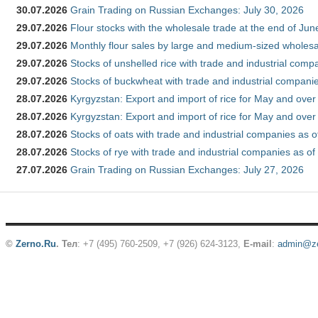
30.07.2026
Grain Trading on Russian Exchanges: July 30, 2026
29.07.2026
Flour stocks with the wholesale trade at the end of Ju
29.07.2026
Monthly flour sales by large and medium-sized wholesa
29.07.2026
Stocks of unshelled rice with trade and industrial comp
29.07.2026
Stocks of buckwheat with trade and industrial companie
28.07.2026
Kyrgyzstan: Export and import of rice for May and over 
28.07.2026
Kyrgyzstan: Export and import of rice for May and over 
28.07.2026
Stocks of oats with trade and industrial companies as o
28.07.2026
Stocks of rye with trade and industrial companies as of
27.07.2026
Grain Trading on Russian Exchanges: July 27, 2026
©
Zerno.Ru
.
Тел
: +7 (495) 760-2509,
+7 (926) 624-3123
,
E-mail
:
admin@ze