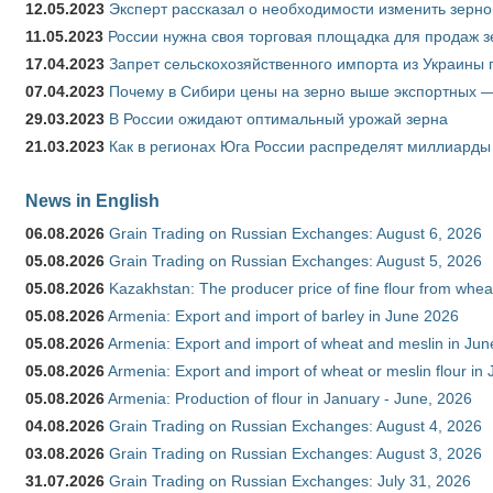
12.05.2023
Эксперт рассказал о необходимости изменить зерн
11.05.2023
России нужна своя торговая площадка для продаж 
17.04.2023
Запрет сельскохозяйственного импорта из Украины п
07.04.2023
Почему в Сибири цены на зерно выше экспортных 
29.03.2023
В России ожидают оптимальный урожай зерна
21.03.2023
Как в регионах Юга России распределят миллиарды
News in English
06.08.2026
Grain Trading on Russian Exchanges: August 6, 2026
05.08.2026
Grain Trading on Russian Exchanges: August 5, 2026
05.08.2026
Kazakhstan: The producer price of fine flour from whe
05.08.2026
Armenia: Export and import of barley in June 2026
05.08.2026
Armenia: Export and import of wheat and meslin in Ju
05.08.2026
Armenia: Export and import of wheat or meslin flour in
05.08.2026
Armenia: Production of flour in January - June, 2026
04.08.2026
Grain Trading on Russian Exchanges: August 4, 2026
03.08.2026
Grain Trading on Russian Exchanges: August 3, 2026
31.07.2026
Grain Trading on Russian Exchanges: July 31, 2026