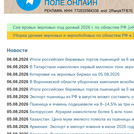
Сев яровых зерновых под урожай 2026 г. по областям РФ (об
Уборка урожая зерновых и зернобобовых по областям РФ в 202
Новости
06.08.2026
Итоги российских биржевых торгов пшеницей за 6 ав
06.08.2026
В Татарстане намолочен первый миллион тонн зерн
06.08.2026
Котировки на зерновых биржах на 05.08.2026
06.08.2026
В Воронежской области уборочная кампания возобн
05.08.2026
Итоги российских биржевых торгов пшеницей за 5 ав
05.08.2026
Экспорт пшеницы из РФ в августе может составить 
05.08.2026
Пшеница и ячмень подешевели на 8–14,5% за три 
05.08.2026
Белоруссия: Аграрии намолотили более 5 млн тонн
05.08.2026
Казахстан: Цена муки мелкого помола из пшеницы и
05.08.2026
Армения: Экспорт и импорт ячменя в июне 2026 год
05.08.2026
Армения: Экспорт и импорт пшеницы и меслина в и