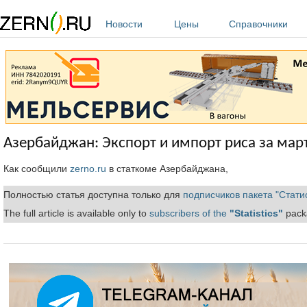
Перейти к основному содержанию
Новости
Цены
Справочники
Азербайджан: Экспорт и импорт риса за март
Как сообщили
zerno.ru
в статкоме Азербайджана,
Полностью статья доступна только для
подписчиков пакета "Стати
The full article is available only to
subscribers of the
"Statistics"
packa