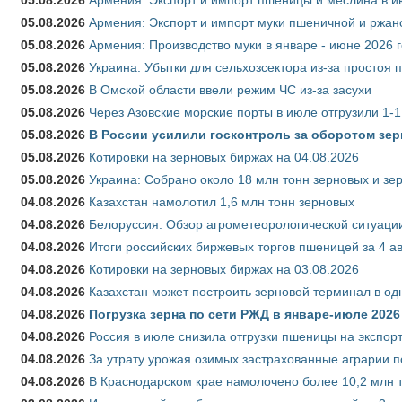
05.08.2026
Армения: Экспорт и импорт муки пшеничной и ржан
05.08.2026
Армения: Производство муки в январе - июне 2026 
05.08.2026
Украина: Убытки для сельхозсектора из-за простоя п
05.08.2026
В Омской области ввели режим ЧС из-за засухи
05.08.2026
Через Азовские морские порты в июле отгрузили 1-1
05.08.2026
В России усилили госконтроль за оборотом зер
05.08.2026
Котировки на зерновых биржах на 04.08.2026
05.08.2026
Украина: Собрано около 18 млн тонн зерновых и зе
04.08.2026
Казахстан намолотил 1,6 млн тонн зерновых
04.08.2026
Белоруссия: Обзор агрометеорологической ситуации
04.08.2026
Итоги российских биржевых торгов пшеницей за 4 ав
04.08.2026
Котировки на зерновых биржах на 03.08.2026
04.08.2026
Казахстан может построить зерновой терминал в од
04.08.2026
Погрузка зерна по сети РЖД в январе-июле 2026 
04.08.2026
Россия в июле снизила отгрузки пшеницы на экспор
04.08.2026
За утрату урожая озимых застрахованные аграрии п
04.08.2026
В Краснодарском крае намолочено более 10,2 млн 