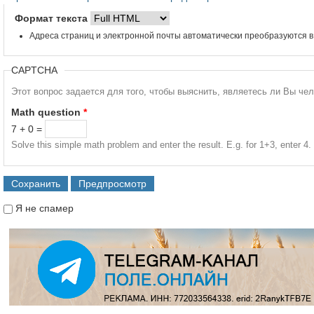
Формат текста
Адреса страниц и электронной почты автоматически преобразуются в
CAPTCHA
Этот вопрос задается для того, чтобы выяснить, являетесь ли Вы че
Math question
*
7 + 0 =
Solve this simple math problem and enter the result. E.g. for 1+3, enter 4.
Я не спамер
Я спамер