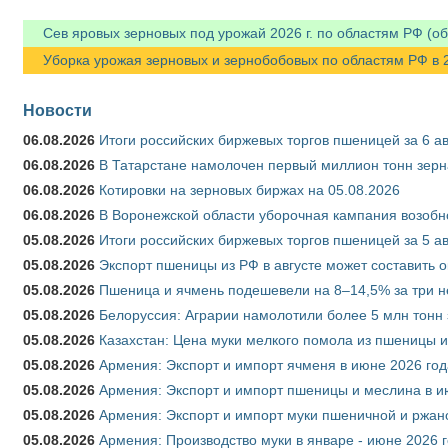
Сев яровых зерновых под урожай 2026 г. по областям РФ (об
Уборка урожая зерновых и зернобобовых по областям РФ в 202
Новости
06.08.2026
Итоги российских биржевых торгов пшеницей за 6 ав
06.08.2026
В Татарстане намолочен первый миллион тонн зерн
06.08.2026
Котировки на зерновых биржах на 05.08.2026
06.08.2026
В Воронежской области уборочная кампания возобн
05.08.2026
Итоги российских биржевых торгов пшеницей за 5 ав
05.08.2026
Экспорт пшеницы из РФ в августе может составить 
05.08.2026
Пшеница и ячмень подешевели на 8–14,5% за три 
05.08.2026
Белоруссия: Аграрии намолотили более 5 млн тонн
05.08.2026
Казахстан: Цена муки мелкого помола из пшеницы и
05.08.2026
Армения: Экспорт и импорт ячменя в июне 2026 год
05.08.2026
Армения: Экспорт и импорт пшеницы и меслина в и
05.08.2026
Армения: Экспорт и импорт муки пшеничной и ржан
05.08.2026
Армения: Производство муки в январе - июне 2026 