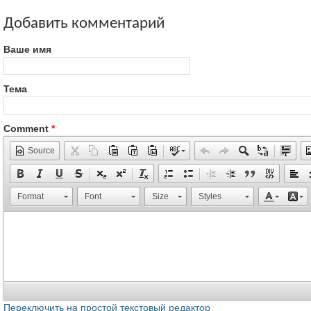
Добавить комментарий
Ваше имя
Тема
Comment
*
Source
Format
Font
Size
Styles
Переключить на простой текстовый редактор