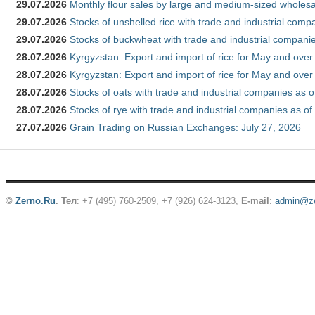
29.07.2026
Monthly flour sales by large and medium-sized wholesa
29.07.2026
Stocks of unshelled rice with trade and industrial comp
29.07.2026
Stocks of buckwheat with trade and industrial companie
28.07.2026
Kyrgyzstan: Export and import of rice for May and over 
28.07.2026
Kyrgyzstan: Export and import of rice for May and over 
28.07.2026
Stocks of oats with trade and industrial companies as o
28.07.2026
Stocks of rye with trade and industrial companies as of
27.07.2026
Grain Trading on Russian Exchanges: July 27, 2026
©
Zerno.Ru
.
Тел
: +7 (495) 760-2509,
+7 (926) 624-3123
,
E-mail
:
admin@ze