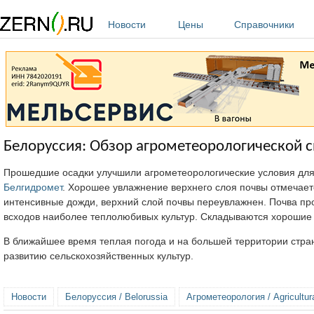
Перейти к основному содержанию
Новости
Цены
Справочники
Белоруссия: Обзор агрометеорологической с
Прошедшие осадки улучшили агрометеорологические условия для 
Белгидромет
. Хорошее увлажнение верхнего слоя почвы отмечает
интенсивные дожди, верхний слой почвы переувлажнен. Почва про
всходов наиболее теплолюбивых культур. Складываются хорошие у
В ближайшее время теплая погода и на большей территории стран
развитию сельскохозяйственных культур.
Новости
Белоруссия / Belorussia
Агрометеорология / Agricultur