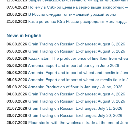
17.04.2023
Запрет сельскохозяйственного импорта из Украины п
07.04.2023
Почему в Сибири цены на зерно выше экспортных 
29.03.2023
В России ожидают оптимальный урожай зерна
21.03.2023
Как в регионах Юга России распределят миллиарды
News in English
06.08.2026
Grain Trading on Russian Exchanges: August 6, 2026
05.08.2026
Grain Trading on Russian Exchanges: August 5, 2026
05.08.2026
Kazakhstan: The producer price of fine flour from whe
05.08.2026
Armenia: Export and import of barley in June 2026
05.08.2026
Armenia: Export and import of wheat and meslin in Ju
05.08.2026
Armenia: Export and import of wheat or meslin flour in
05.08.2026
Armenia: Production of flour in January - June, 2026
04.08.2026
Grain Trading on Russian Exchanges: August 4, 2026
03.08.2026
Grain Trading on Russian Exchanges: August 3, 2026
31.07.2026
Grain Trading on Russian Exchanges: July 31, 2026
30.07.2026
Grain Trading on Russian Exchanges: July 30, 2026
29.07.2026
Flour stocks with the wholesale trade at the end of Ju