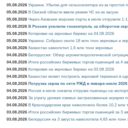
05.08.2026
Украина: Убытки для сельхозсектора из-за простоя п
05.08.2026
В Омской области ввели режим ЧС из-за засухи
05.08.2026
Через Азовские морские порты в июле отгрузили 1-1
05.08.2026
В России усилили госконтроль за оборотом зер
05.08.2026
Котировки на зерновых биржах на 04.08.2026
05.08.2026
Украина: Собрано около 18 млн тонн зерновых и зе
04.08.2026
Казахстан намолотил 1,6 млн тонн зерновых
04.08.2026
Белоруссия: Обзор агрометеорологической ситуации
04.08.2026
Итоги российских биржевых торгов пшеницей за 4 ав
04.08.2026
Котировки на зерновых биржах на 03.08.2026
04.08.2026
Казахстан может построить зерновой терминал в од
04.08.2026
Погрузка зерна по сети РЖД в январе-июле 2026 
04.08.2026
Россия в июле снизила отгрузки пшеницы на экспор
04.08.2026
За утрату урожая озимых застрахованные аграрии п
04.08.2026
В Краснодарском крае намолочено более 10,2 млн 
03.08.2026
Итоги российских биржевых торгов пшеницей за 3 ав
03.08.2026
Белоруссия на 3 августа намолотила 4,65 млн тонн