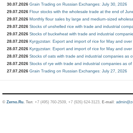
30.07.2026
Grain Trading on Russian Exchanges: July 30, 2026
29.07.2026
Flour stocks with the wholesale trade at the end of Ju
29.07.2026
Monthly flour sales by large and medium-sized wholesa
29.07.2026
Stocks of unshelled rice with trade and industrial comp
29.07.2026
Stocks of buckwheat with trade and industrial companie
28.07.2026
Kyrgyzstan: Export and import of rice for May and over 
28.07.2026
Kyrgyzstan: Export and import of rice for May and over 
28.07.2026
Stocks of oats with trade and industrial companies as o
28.07.2026
Stocks of rye with trade and industrial companies as of
27.07.2026
Grain Trading on Russian Exchanges: July 27, 2026
©
Zerno.Ru
.
Тел
: +7 (495) 760-2509,
+7 (926) 624-3123
,
E-mail
:
admin@ze