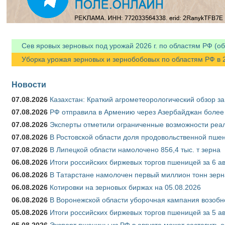
Сев яровых зерновых под урожай 2026 г. по областям РФ (об
Уборка урожая зерновых и зернобобовых по областям РФ в 202
Новости
07.08.2026
Казахстан: Краткий агрометеорологический обзор за
07.08.2026
РФ отправила в Армению через Азербайджан более 
07.08.2026
Эксперты отметили ограниченные возможности реали
07.08.2026
В Ростовской области доля продовольственной пш
07.08.2026
В Липецкой области намолочено 856,4 тыс. т зерна
06.08.2026
Итоги российских биржевых торгов пшеницей за 6 ав
06.08.2026
В Татарстане намолочен первый миллион тонн зерн
06.08.2026
Котировки на зерновых биржах на 05.08.2026
06.08.2026
В Воронежской области уборочная кампания возобн
05.08.2026
Итоги российских биржевых торгов пшеницей за 5 ав
05.08.2026
Экспорт пшеницы из РФ в августе может составить 