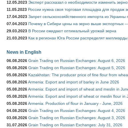
12.05.2023
Эксперт рассказал о необходимости изменить зерн
11.05.2023
России нужна своя торговая площадка для продаж 
17.04.2023
Запрет сельскохозяйственного импорта из Украины п
07.04.2023
Почему в Сибири цены на зерно выше экспортных 
29.03.2023
В России ожидают оптимальный урожай зерна
21.03.2023
Как в регионах Юга России распределят миллиарды
News in English
06.08.2026
Grain Trading on Russian Exchanges: August 6, 2026
05.08.2026
Grain Trading on Russian Exchanges: August 5, 2026
05.08.2026
Kazakhstan: The producer price of fine flour from whe
05.08.2026
Armenia: Export and import of barley in June 2026
05.08.2026
Armenia: Export and import of wheat and meslin in Ju
05.08.2026
Armenia: Export and import of wheat or meslin flour in
05.08.2026
Armenia: Production of flour in January - June, 2026
04.08.2026
Grain Trading on Russian Exchanges: August 4, 2026
03.08.2026
Grain Trading on Russian Exchanges: August 3, 2026
31.07.2026
Grain Trading on Russian Exchanges: July 31, 2026