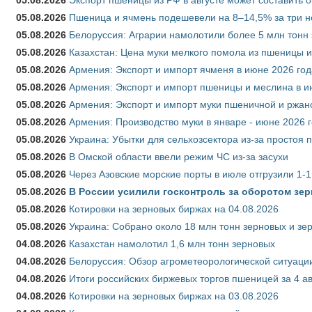
05.08.2026
Пшеница и ячмень подешевели на 8–14,5% за три 
05.08.2026
Белоруссия: Аграрии намолотили более 5 млн тонн
05.08.2026
Казахстан: Цена муки мелкого помола из пшеницы и
05.08.2026
Армения: Экспорт и импорт ячменя в июне 2026 год
05.08.2026
Армения: Экспорт и импорт пшеницы и меслина в и
05.08.2026
Армения: Экспорт и импорт муки пшеничной и ржан
05.08.2026
Армения: Производство муки в январе - июне 2026 
05.08.2026
Украина: Убытки для сельхозсектора из-за простоя п
05.08.2026
В Омской области ввели режим ЧС из-за засухи
05.08.2026
Через Азовские морские порты в июле отгрузили 1-1
05.08.2026
В России усилили госконтроль за оборотом зер
05.08.2026
Котировки на зерновых биржах на 04.08.2026
05.08.2026
Украина: Собрано около 18 млн тонн зерновых и зе
04.08.2026
Казахстан намолотил 1,6 млн тонн зерновых
04.08.2026
Белоруссия: Обзор агрометеорологической ситуации
04.08.2026
Итоги российских биржевых торгов пшеницей за 4 ав
04.08.2026
Котировки на зерновых биржах на 03.08.2026