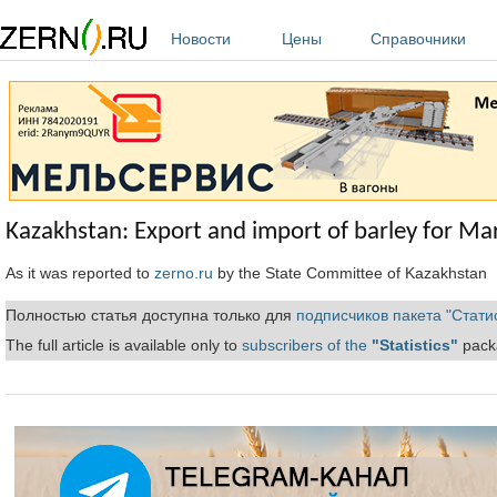
Перейти к основному содержанию
Новости
Цены
Справочники
Kazakhstan: Export and import of barley for Ma
As it was reported to
zerno.ru
by the State Committee of Kazakhstan
Полностью статья доступна только для
подписчиков пакета "Стати
The full article is available only to
subscribers of the
"Statistics"
packa