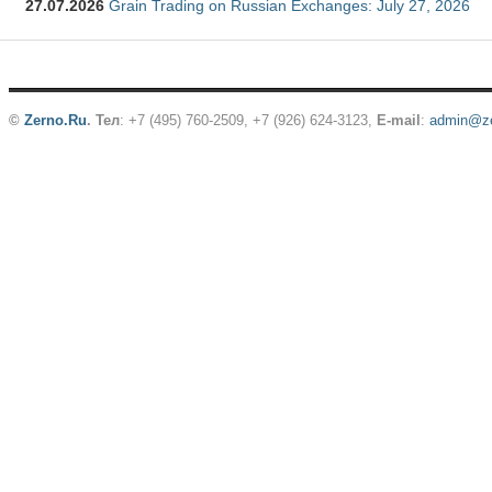
27.07.2026
Grain Trading on Russian Exchanges: July 27, 2026
©
Zerno.Ru
.
Тел
: +7 (495) 760-2509,
+7 (926) 624-3123
,
E-mail
:
admin@ze