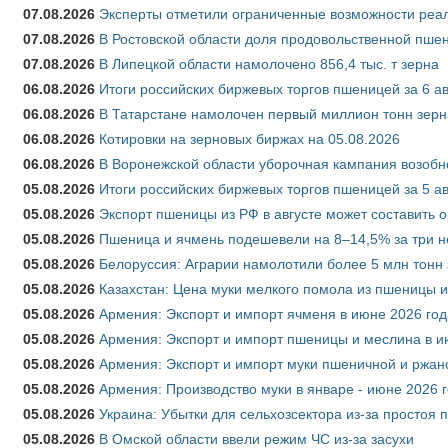
07.08.2026
Эксперты отметили ограниченные возможности реали
07.08.2026
В Ростовской области доля продовольственной пш
07.08.2026
В Липецкой области намолочено 856,4 тыс. т зерна
06.08.2026
Итоги российских биржевых торгов пшеницей за 6 ав
06.08.2026
В Татарстане намолочен первый миллион тонн зерн
06.08.2026
Котировки на зерновых биржах на 05.08.2026
06.08.2026
В Воронежской области уборочная кампания возобн
05.08.2026
Итоги российских биржевых торгов пшеницей за 5 ав
05.08.2026
Экспорт пшеницы из РФ в августе может составить 
05.08.2026
Пшеница и ячмень подешевели на 8–14,5% за три 
05.08.2026
Белоруссия: Аграрии намолотили более 5 млн тонн
05.08.2026
Казахстан: Цена муки мелкого помола из пшеницы и
05.08.2026
Армения: Экспорт и импорт ячменя в июне 2026 год
05.08.2026
Армения: Экспорт и импорт пшеницы и меслина в и
05.08.2026
Армения: Экспорт и импорт муки пшеничной и ржан
05.08.2026
Армения: Производство муки в январе - июне 2026 
05.08.2026
Украина: Убытки для сельхозсектора из-за простоя п
05.08.2026
В Омской области ввели режим ЧС из-за засухи