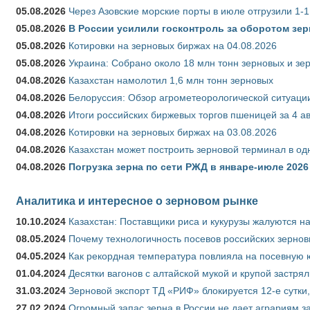
05.08.2026
Через Азовские морские порты в июле отгрузили 1-1
05.08.2026
В России усилили госконтроль за оборотом зер
05.08.2026
Котировки на зерновых биржах на 04.08.2026
05.08.2026
Украина: Собрано около 18 млн тонн зерновых и зе
04.08.2026
Казахстан намолотил 1,6 млн тонн зерновых
04.08.2026
Белоруссия: Обзор агрометеорологической ситуации
04.08.2026
Итоги российских биржевых торгов пшеницей за 4 ав
04.08.2026
Котировки на зерновых биржах на 03.08.2026
04.08.2026
Казахстан может построить зерновой терминал в од
04.08.2026
Погрузка зерна по сети РЖД в январе-июле 2026 
Аналитика и интересное о зерновом рынке
10.10.2024
Казахстан: Поставщики риса и кукурузы жалуются н
08.05.2024
Почему технологичность посевов российских зернов
04.05.2024
Как рекордная температура повлияла на посевную 
01.04.2024
Десятки вагонов с алтайской мукой и крупой застрял
31.03.2024
Зерновой экспорт ТД «РИФ» блокируется 12-е сутки
27.02.2024
Огромный запас зерна в России не дает аграриям з