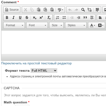
Comment
*
Source
Format
Font
Size
Styles
Переключить на простой текстовый редактор
Формат текста
Адреса страниц и электронной почты автоматически преобразуются в
CAPTCHA
Этот вопрос задается для того, чтобы выяснить, являетесь ли Вы че
Math question
*