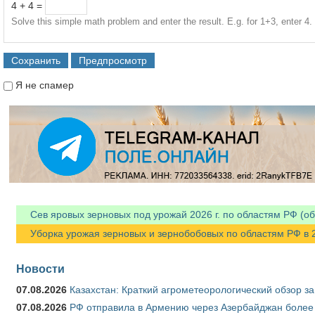
4 + 4 =
Solve this simple math problem and enter the result. E.g. for 1+3, enter 4.
Я не спамер
Я спамер
Сев яровых зерновых под урожай 2026 г. по областям РФ (об
Уборка урожая зерновых и зернобобовых по областям РФ в 202
Новости
07.08.2026
Казахстан: Краткий агрометеорологический обзор за
07.08.2026
РФ отправила в Армению через Азербайджан более 