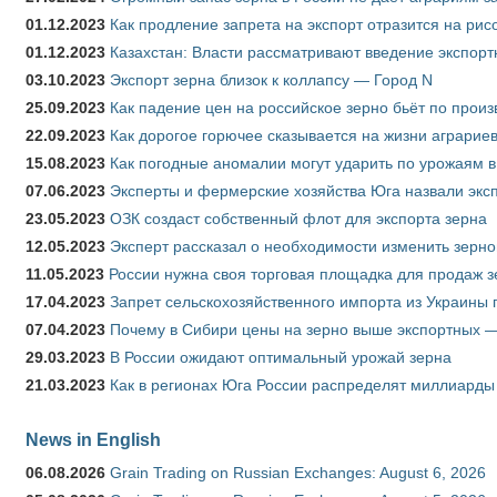
01.12.2023
Как продление запрета на экспорт отразится на рис
01.12.2023
Казахстан: Власти рассматривают введение экспор
03.10.2023
Экспорт зерна близок к коллапсу — Город N
25.09.2023
Как падение цен на российское зерно бьёт по прои
22.09.2023
Как дорогое горючее сказывается на жизни аграрие
15.08.2023
Как погодные аномалии могут ударить по урожаям 
07.06.2023
Эксперты и фермерские хозяйства Юга назвали эксп
23.05.2023
ОЗК создаст собственный флот для экспорта зерна
12.05.2023
Эксперт рассказал о необходимости изменить зерн
11.05.2023
России нужна своя торговая площадка для продаж 
17.04.2023
Запрет сельскохозяйственного импорта из Украины п
07.04.2023
Почему в Сибири цены на зерно выше экспортных 
29.03.2023
В России ожидают оптимальный урожай зерна
21.03.2023
Как в регионах Юга России распределят миллиарды
News in English
06.08.2026
Grain Trading on Russian Exchanges: August 6, 2026