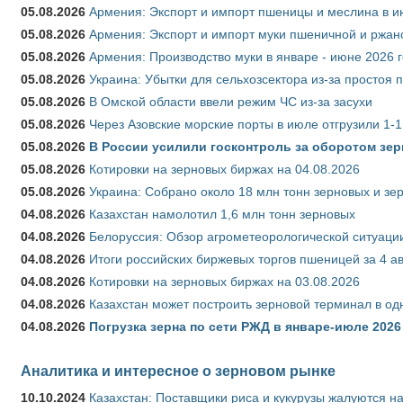
05.08.2026
Армения: Экспорт и импорт пшеницы и меслина в и
05.08.2026
Армения: Экспорт и импорт муки пшеничной и ржан
05.08.2026
Армения: Производство муки в январе - июне 2026 
05.08.2026
Украина: Убытки для сельхозсектора из-за простоя п
05.08.2026
В Омской области ввели режим ЧС из-за засухи
05.08.2026
Через Азовские морские порты в июле отгрузили 1-1
05.08.2026
В России усилили госконтроль за оборотом зер
05.08.2026
Котировки на зерновых биржах на 04.08.2026
05.08.2026
Украина: Собрано около 18 млн тонн зерновых и зе
04.08.2026
Казахстан намолотил 1,6 млн тонн зерновых
04.08.2026
Белоруссия: Обзор агрометеорологической ситуации
04.08.2026
Итоги российских биржевых торгов пшеницей за 4 ав
04.08.2026
Котировки на зерновых биржах на 03.08.2026
04.08.2026
Казахстан может построить зерновой терминал в од
04.08.2026
Погрузка зерна по сети РЖД в январе-июле 2026 
Аналитика и интересное о зерновом рынке
10.10.2024
Казахстан: Поставщики риса и кукурузы жалуются н