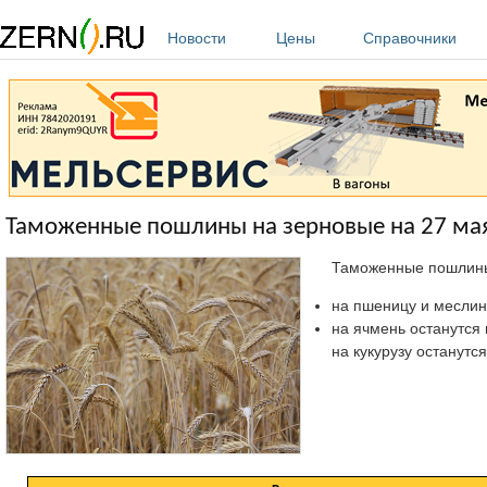
Перейти к основному содержанию
Новости
Цены
Справочники
Таможенные пошлины на зерновые на 27 мая
Таможенные пошлины 
на пшеницу и меслин о
на ячмень останутся на
на кукурузу останутся н