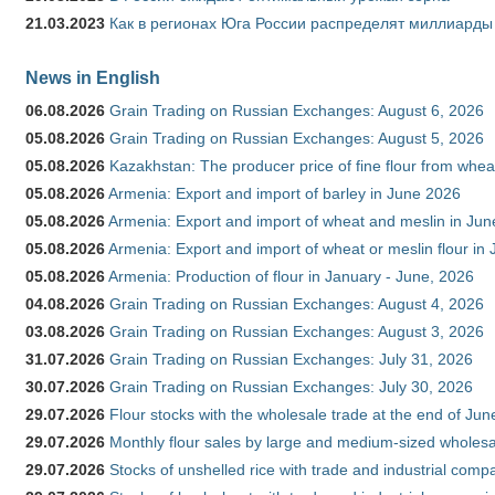
21.03.2023
Как в регионах Юга России распределят миллиарды
News in English
06.08.2026
Grain Trading on Russian Exchanges: August 6, 2026
05.08.2026
Grain Trading on Russian Exchanges: August 5, 2026
05.08.2026
Kazakhstan: The producer price of fine flour from whe
05.08.2026
Armenia: Export and import of barley in June 2026
05.08.2026
Armenia: Export and import of wheat and meslin in Ju
05.08.2026
Armenia: Export and import of wheat or meslin flour in
05.08.2026
Armenia: Production of flour in January - June, 2026
04.08.2026
Grain Trading on Russian Exchanges: August 4, 2026
03.08.2026
Grain Trading on Russian Exchanges: August 3, 2026
31.07.2026
Grain Trading on Russian Exchanges: July 31, 2026
30.07.2026
Grain Trading on Russian Exchanges: July 30, 2026
29.07.2026
Flour stocks with the wholesale trade at the end of Ju
29.07.2026
Monthly flour sales by large and medium-sized wholesa
29.07.2026
Stocks of unshelled rice with trade and industrial comp