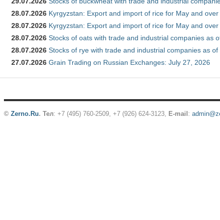
29.07.2026
Stocks of buckwheat with trade and industrial companie
28.07.2026
Kyrgyzstan: Export and import of rice for May and over 
28.07.2026
Kyrgyzstan: Export and import of rice for May and over 
28.07.2026
Stocks of oats with trade and industrial companies as o
28.07.2026
Stocks of rye with trade and industrial companies as of
27.07.2026
Grain Trading on Russian Exchanges: July 27, 2026
©
Zerno.Ru
.
Тел
: +7 (495) 760-2509,
+7 (926) 624-3123
,
E-mail
:
admin@ze