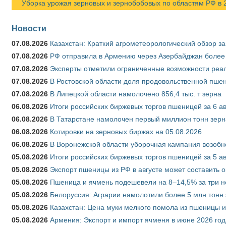
Уборка урожая зерновых и зернобобовых по областям РФ в 202
Новости
07.08.2026
Казахстан: Краткий агрометеорологический обзор за
07.08.2026
РФ отправила в Армению через Азербайджан более 
07.08.2026
Эксперты отметили ограниченные возможности реали
07.08.2026
В Ростовской области доля продовольственной пш
07.08.2026
В Липецкой области намолочено 856,4 тыс. т зерна
06.08.2026
Итоги российских биржевых торгов пшеницей за 6 ав
06.08.2026
В Татарстане намолочен первый миллион тонн зерн
06.08.2026
Котировки на зерновых биржах на 05.08.2026
06.08.2026
В Воронежской области уборочная кампания возобн
05.08.2026
Итоги российских биржевых торгов пшеницей за 5 ав
05.08.2026
Экспорт пшеницы из РФ в августе может составить 
05.08.2026
Пшеница и ячмень подешевели на 8–14,5% за три 
05.08.2026
Белоруссия: Аграрии намолотили более 5 млн тонн
05.08.2026
Казахстан: Цена муки мелкого помола из пшеницы и
05.08.2026
Армения: Экспорт и импорт ячменя в июне 2026 год