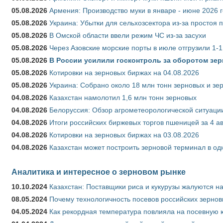
05.08.2026
Армения: Производство муки в январе - июне 2026 
05.08.2026
Украина: Убытки для сельхозсектора из-за простоя п
05.08.2026
В Омской области ввели режим ЧС из-за засухи
05.08.2026
Через Азовские морские порты в июле отгрузили 1-1
05.08.2026
В России усилили госконтроль за оборотом зер
05.08.2026
Котировки на зерновых биржах на 04.08.2026
05.08.2026
Украина: Собрано около 18 млн тонн зерновых и зе
04.08.2026
Казахстан намолотил 1,6 млн тонн зерновых
04.08.2026
Белоруссия: Обзор агрометеорологической ситуации
04.08.2026
Итоги российских биржевых торгов пшеницей за 4 ав
04.08.2026
Котировки на зерновых биржах на 03.08.2026
04.08.2026
Казахстан может построить зерновой терминал в од
Аналитика и интересное о зерновом рынке
10.10.2024
Казахстан: Поставщики риса и кукурузы жалуются н
08.05.2024
Почему технологичность посевов российских зернов
04.05.2024
Как рекордная температура повлияла на посевную 