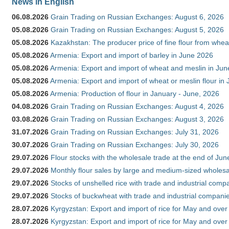
News in English
06.08.2026
Grain Trading on Russian Exchanges: August 6, 2026
05.08.2026
Grain Trading on Russian Exchanges: August 5, 2026
05.08.2026
Kazakhstan: The producer price of fine flour from whe
05.08.2026
Armenia: Export and import of barley in June 2026
05.08.2026
Armenia: Export and import of wheat and meslin in Ju
05.08.2026
Armenia: Export and import of wheat or meslin flour in
05.08.2026
Armenia: Production of flour in January - June, 2026
04.08.2026
Grain Trading on Russian Exchanges: August 4, 2026
03.08.2026
Grain Trading on Russian Exchanges: August 3, 2026
31.07.2026
Grain Trading on Russian Exchanges: July 31, 2026
30.07.2026
Grain Trading on Russian Exchanges: July 30, 2026
29.07.2026
Flour stocks with the wholesale trade at the end of Ju
29.07.2026
Monthly flour sales by large and medium-sized wholesa
29.07.2026
Stocks of unshelled rice with trade and industrial comp
29.07.2026
Stocks of buckwheat with trade and industrial companie
28.07.2026
Kyrgyzstan: Export and import of rice for May and over 
28.07.2026
Kyrgyzstan: Export and import of rice for May and over 