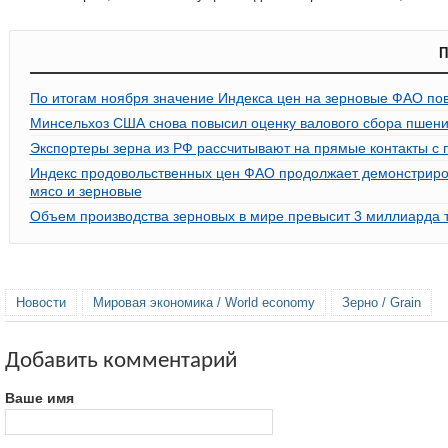
П
По итогам ноября значение Индекса цен на зерновые ФАО по
Минсельхоз США снова повысил оценку валового сбора пшен
Экспортеры зерна из РФ рассчитывают на прямые контакты с 
Индекс продовольственных цен ФАО продолжает демонстриров
мясо и зерновые
Объем производства зерновых в мире превысит 3 миллиарда 
Новости
Мировая экономика / World economy
Зерно / Grain
Добавить комментарий
Ваше имя