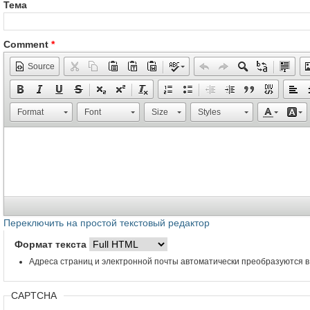
Тема
Comment
*
Source
Format
Font
Size
Styles
Переключить на простой текстовый редактор
Формат текста
Адреса страниц и электронной почты автоматически преобразуются в
CAPTCHA