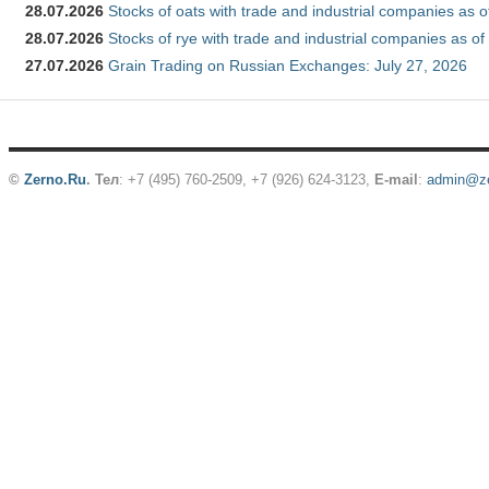
28.07.2026
Stocks of oats with trade and industrial companies as o
28.07.2026
Stocks of rye with trade and industrial companies as of
27.07.2026
Grain Trading on Russian Exchanges: July 27, 2026
©
Zerno.Ru
.
Тел
: +7 (495) 760-2509,
+7 (926) 624-3123
,
E-mail
:
admin@ze