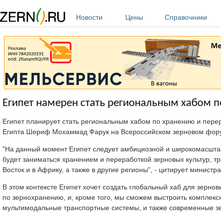
Перейти к основному содержанию
Новости
Цены
Справочники
Египет намерен стать региональным хабом п
Египет планирует стать региональным хабом по хранению и перер
Египта Шериф Мохаммад Фарук на Всероссийском зерновом фор
"На данный момент Египет следует амбициозной и широкомасштаб
будет заниматься хранением и переработкой зерновых культур, т
Восток и в Африку, а также в другие регионы", - цитирует министр
В этом контексте Египет хочет создать глобальный хаб для зерно
по зернохранению, и, кроме того, мы сможем выстроить комплексн
мультимодальные транспортные системы, и также современные з