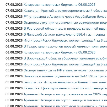
07.08.2026
Котировки на зерновых биржах на 06.08.2026
07.08.2026
Казахстан: Краткий агрометеорологический обзор за
07.08.2026
РФ отправила в Армению через Азербайджан более 
07.08.2026
Эксперты отметили ограниченные возможности реали
07.08.2026
В Ростовской области доля продовольственной пш
07.08.2026
В Липецкой области намолочено 856,4 тыс. т зерна
06.08.2026
Итоги российских биржевых торгов пшеницей за 6 ав
06.08.2026
В Татарстане намолочен первый миллион тонн зерн
06.08.2026
Котировки на зерновых биржах на 05.08.2026
06.08.2026
В Воронежской области уборочная кампания возобн
05.08.2026
Итоги российских биржевых торгов пшеницей за 5 ав
05.08.2026
Экспорт пшеницы из РФ в августе может составить 
05.08.2026
Пшеница и ячмень подешевели на 8–14,5% за три 
05.08.2026
Белоруссия: Аграрии намолотили более 5 млн тонн
05.08.2026
Казахстан: Цена муки мелкого помола из пшеницы и
05.08.2026
Армения: Экспорт и импорт ячменя в июне 2026 год
05.08.2026
Армения: Экспорт и импорт пшеницы и меслина в и
05.08.2026
Армения: Экспорт и импорт муки пшеничной и ржан