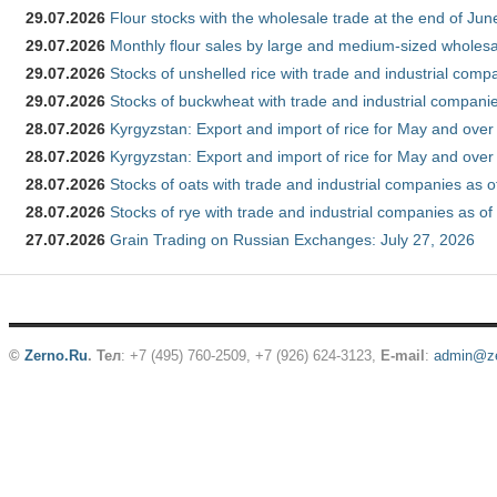
29.07.2026
Flour stocks with the wholesale trade at the end of Ju
29.07.2026
Monthly flour sales by large and medium-sized wholesa
29.07.2026
Stocks of unshelled rice with trade and industrial comp
29.07.2026
Stocks of buckwheat with trade and industrial companie
28.07.2026
Kyrgyzstan: Export and import of rice for May and over 
28.07.2026
Kyrgyzstan: Export and import of rice for May and over 
28.07.2026
Stocks of oats with trade and industrial companies as o
28.07.2026
Stocks of rye with trade and industrial companies as of
27.07.2026
Grain Trading on Russian Exchanges: July 27, 2026
©
Zerno.Ru
.
Тел
: +7 (495) 760-2509,
+7 (926) 624-3123
,
E-mail
:
admin@ze