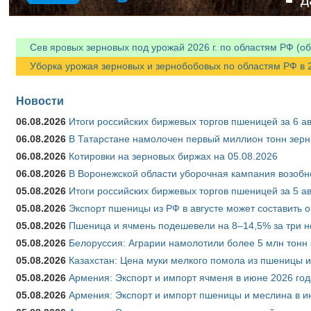
Сев яровых зерновых под урожай 2026 г. по областям РФ (об
Уборка урожая зерновых и зернобобовых по областям РФ в 202
Новости
06.08.2026
Итоги российских биржевых торгов пшеницей за 6 ав
06.08.2026
В Татарстане намолочен первый миллион тонн зерн
06.08.2026
Котировки на зерновых биржах на 05.08.2026
06.08.2026
В Воронежской области уборочная кампания возобн
05.08.2026
Итоги российских биржевых торгов пшеницей за 5 ав
05.08.2026
Экспорт пшеницы из РФ в августе может составить 
05.08.2026
Пшеница и ячмень подешевели на 8–14,5% за три 
05.08.2026
Белоруссия: Аграрии намолотили более 5 млн тонн
05.08.2026
Казахстан: Цена муки мелкого помола из пшеницы и
05.08.2026
Армения: Экспорт и импорт ячменя в июне 2026 год
05.08.2026
Армения: Экспорт и импорт пшеницы и меслина в и