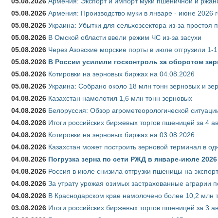
05.08.2026
Армения: Экспорт и импорт муки пшеничной и ржан
05.08.2026
Армения: Производство муки в январе - июне 2026 
05.08.2026
Украина: Убытки для сельхозсектора из-за простоя п
05.08.2026
В Омской области ввели режим ЧС из-за засухи
05.08.2026
Через Азовские морские порты в июле отгрузили 1-1
05.08.2026
В России усилили госконтроль за оборотом зер
05.08.2026
Котировки на зерновых биржах на 04.08.2026
05.08.2026
Украина: Собрано около 18 млн тонн зерновых и зе
04.08.2026
Казахстан намолотил 1,6 млн тонн зерновых
04.08.2026
Белоруссия: Обзор агрометеорологической ситуации
04.08.2026
Итоги российских биржевых торгов пшеницей за 4 ав
04.08.2026
Котировки на зерновых биржах на 03.08.2026
04.08.2026
Казахстан может построить зерновой терминал в од
04.08.2026
Погрузка зерна по сети РЖД в январе-июле 2026 
04.08.2026
Россия в июле снизила отгрузки пшеницы на экспор
04.08.2026
За утрату урожая озимых застрахованные аграрии п
04.08.2026
В Краснодарском крае намолочено более 10,2 млн 
03.08.2026
Итоги российских биржевых торгов пшеницей за 3 ав