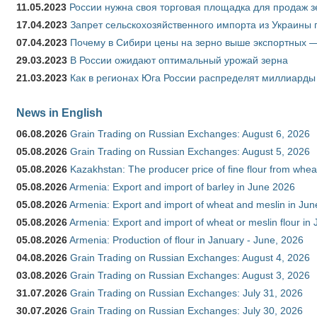
11.05.2023
России нужна своя торговая площадка для продаж 
17.04.2023
Запрет сельскохозяйственного импорта из Украины п
07.04.2023
Почему в Сибири цены на зерно выше экспортных 
29.03.2023
В России ожидают оптимальный урожай зерна
21.03.2023
Как в регионах Юга России распределят миллиарды
News in English
06.08.2026
Grain Trading on Russian Exchanges: August 6, 2026
05.08.2026
Grain Trading on Russian Exchanges: August 5, 2026
05.08.2026
Kazakhstan: The producer price of fine flour from whe
05.08.2026
Armenia: Export and import of barley in June 2026
05.08.2026
Armenia: Export and import of wheat and meslin in Ju
05.08.2026
Armenia: Export and import of wheat or meslin flour in
05.08.2026
Armenia: Production of flour in January - June, 2026
04.08.2026
Grain Trading on Russian Exchanges: August 4, 2026
03.08.2026
Grain Trading on Russian Exchanges: August 3, 2026
31.07.2026
Grain Trading on Russian Exchanges: July 31, 2026
30.07.2026
Grain Trading on Russian Exchanges: July 30, 2026