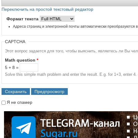
Переключить на простой текстовый редактор
Формат текста
Адреса страниц и электронной почты автоматически преобразуются в
CAPTCHA
Этот вопрос задается для того, чтобы выяснить, являетесь ли Вы че
Math question
*
5 + 8 =
Solve this simple math problem and enter the result. E.g. for 1+3, enter 4.
Я не спамер
Я спамер