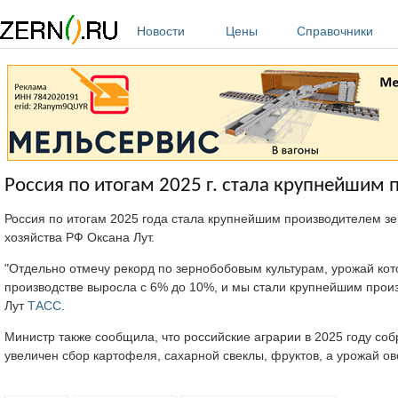
Перейти к основному содержанию
Новости
Цены
Справочники
Россия по итогам 2025 г. стала крупнейшим
Россия по итогам 2025 года стала крупнейшим производителем зе
хозяйства РФ Оксана Лут.
"Отдельно отмечу рекорд по зернобобовым культурам, урожай кот
производстве выросла с 6% до 10%, и мы стали крупнейшим произ
Лут
ТАСС
.
Министр также сообщила, что российские аграрии в 2025 году соб
увеличен сбор картофеля, сахарной свеклы, фруктов, а урожай о