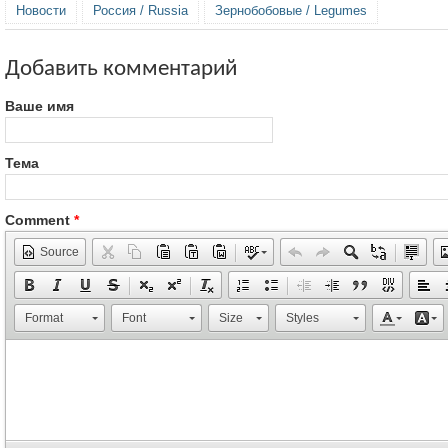
Новости
Россия / Russia
Зернобобовые / Legumes
Добавить комментарий
Ваше имя
Тема
Comment
*
Source
Format
Font
Size
Styles