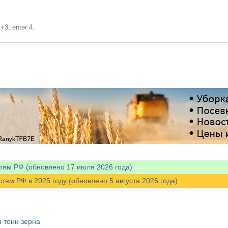
+3, enter 4.
тям РФ (обновлено 17 июля 2026 года)
м РФ в 2025 году (обновлено 5 августа 2026 года)
 тонн зерна