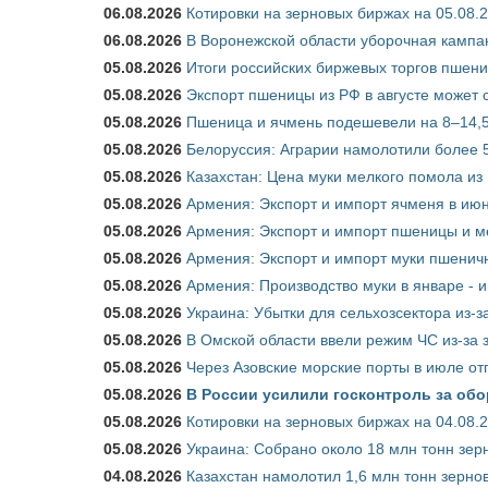
06.08.2026
Котировки на зерновых биржах на 05.08.
06.08.2026
В Воронежской области уборочная кампа
05.08.2026
Итоги российских биржевых торгов пшениц
05.08.2026
Экспорт пшеницы из РФ в августе может 
05.08.2026
Пшеница и ячмень подешевели на 8–14,5
05.08.2026
Белоруссия: Аграрии намолотили более 5
05.08.2026
Казахстан: Цена муки мелкого помола из
05.08.2026
Армения: Экспорт и импорт ячменя в июн
05.08.2026
Армения: Экспорт и импорт пшеницы и м
05.08.2026
Армения: Экспорт и импорт муки пшеничн
05.08.2026
Армения: Производство муки в январе - 
05.08.2026
Украина: Убытки для сельхозсектора из-за
05.08.2026
В Омской области ввели режим ЧС из-за 
05.08.2026
Через Азовские морские порты в июле от
05.08.2026
В России усилили госконтроль за обо
05.08.2026
Котировки на зерновых биржах на 04.08.
05.08.2026
Украина: Собрано около 18 млн тонн зер
04.08.2026
Казахстан намолотил 1,6 млн тонн зерно