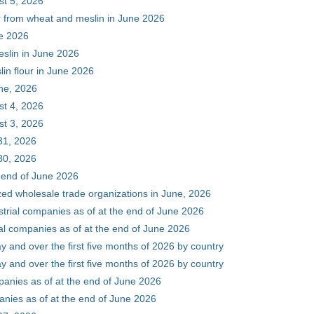
st 5, 2026
ur from wheat and meslin in June 2026
ne 2026
eslin in June 2026
in flour in June 2026
une, 2026
st 4, 2026
st 3, 2026
31, 2026
30, 2026
e end of June 2026
zed wholesale trade organizations in June, 2026
ustrial companies as of at the end of June 2026
ial companies as of at the end of June 2026
y and over the first five months of 2026 by country
y and over the first five months of 2026 by country
mpanies as of at the end of June 2026
panies as of at the end of June 2026