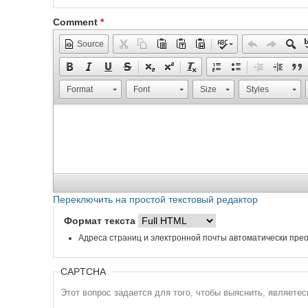
Comment
*
Source
Format
Font
Size
Styles
Переключить на простой текстовый редактор
Формат текста
Адреса страниц и электронной почты автоматически прео
CAPTCHA
Этот вопрос задается для того, чтобы выяснить, являете