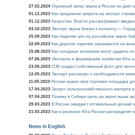
27.02.2024
Огромный запас зерна в России не дает 
01.12.2023
Как продление запрета на экспорт отраз
01.12.2023
Казахстан: Власти рассматривают введен
03.10.2023
Экспорт зерна близок к коллапсу — Город
25.09.2023
Как падение цен на российское зерно бь
22.09.2023
Как дорогое горючее сказывается на жиз
15.08.2023
Как погодные аномалии могут ударить п
07.06.2023
Эксперты и фермерские хозяйства Юга на
23.05.2023
ОЗК создаст собственный флот для экспо
12.05.2023
Эксперт рассказал о необходимости изм
11.05.2023
России нужна своя торговая площадка дл
17.04.2023
Запрет сельскохозяйственного импорта и
07.04.2023
Почему в Сибири цены на зерно выше э
29.03.2023
В России ожидают оптимальный урожай 
21.03.2023
Как в регионах Юга России распределят
News in English