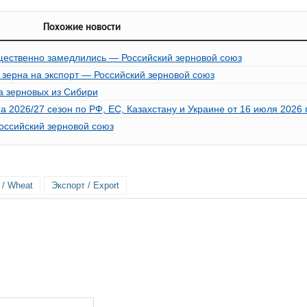
Похожие новости
ущественно замедлились — Российский зерновой союз
ки зерна на экспорт — Российский зерновой союз
а зерновых из Сибири
2026/27 сезон по РФ, ЕС, Казахстану и Украине от 16 июля 2026 г
Российский зерновой союз
/ Wheat
Экспорт / Export