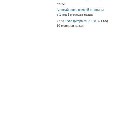
назад
"урожайность озимой пшеницы
в
1 год 9 месяцев назад
77700, это цифра МСХ РФ. А
1 год
10 месяцев назад