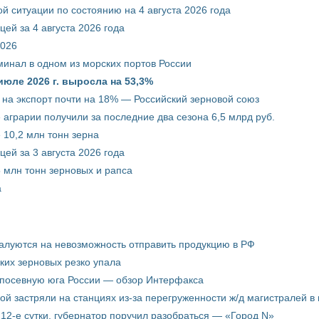
й ситуации по состоянию на 4 августа 2026 года
ей за 4 августа 2026 года
2026
минал в одном из морских портов России
июле 2026 г. выросла на 53,3%
 на экспорт почти на 18% — Российский зерновой союз
 аграрии получили за последние два сезона 6,5 млрд руб.
 10,2 млн тонн зерна
ей за 3 августа 2026 года
5 млн тонн зерновых и рапса
а
жалуются на невозможность отправить продукцию в РФ
ких зерновых резко упала
 посевную юга России — обзор Интерфакса
пой застряли на станциях из-за перегруженности ж/д магистралей в 
12-е сутки, губернатор поручил разобраться — «Город N»