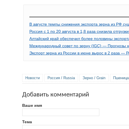
В августе темпы снижения экспорта зерна из РФ с
Россия с 1 по 20 августа в 1,8 раза снизила отгруз
Алтайский край обеспечил более половины экспорт
Международный совет по зерну (IGC) — Прогнозы на 
Экспорт зерна из России в июне вырос в 2 раза — 
Новости
Россия / Russia
Зерно / Grain
Пшеница 
Добавить комментарий
Ваше имя
Тема