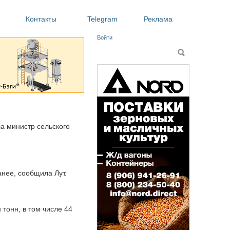
Контакты
Telegram
Реклама
Войти
Форма поиска
Поиск
ла министр сельского
анее, сообщила Лут.
 тонн, в том числе 44