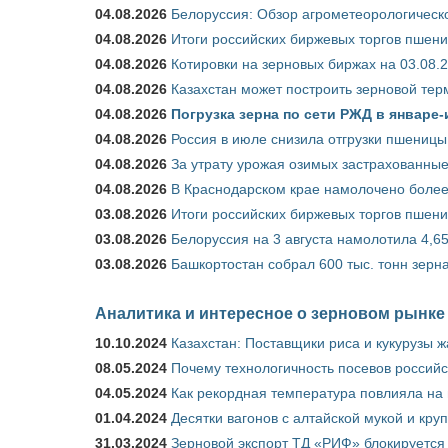
04.08.2026
Белоруссия: Обзор агрометеорологическо
04.08.2026
Итоги российских биржевых торгов пшениц
04.08.2026
Котировки на зерновых биржах на 03.08.
04.08.2026
Казахстан может построить зерновой тер
04.08.2026
Погрузка зерна по сети РЖД в январе-
04.08.2026
Россия в июле снизила отгрузки пшеницы
04.08.2026
За утрату урожая озимых застрахованные
04.08.2026
В Краснодарском крае намолочено более
03.08.2026
Итоги российских биржевых торгов пшениц
03.08.2026
Белоруссия на 3 августа намолотила 4,6
03.08.2026
Башкортостан собрал 600 тыс. тонн зерн
Аналитика и интересное о зерновом рынке
10.10.2024
Казахстан: Поставщики риса и кукурузы 
08.05.2024
Почему технологичность посевов российс
04.05.2024
Как рекордная температура повлияла на
01.04.2024
Десятки вагонов с алтайской мукой и кру
31.03.2024
Зерновой экспорт ТД «РИФ» блокируется 