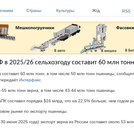
очники
Страны
Культуры
Ж/д
RSS
Ф в 2025/26 сельхозгоду составит 60 млн тонн
) составит 60 млн тонн, в том числе 50 млн тонн пшеницы, сообщи
 передаёт
Интерфакс
.
-55 млн тонн зерна, в том числе 43-44 млн тонн пшеницы.
АПК составил порядка $16 млрд, что на 22,5% больше, чем годом р
ровом рынке по экспорту пшеницы.
30 июня 2025 года) экспорт зерна из России составил около 53 млн