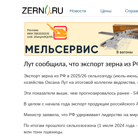
Перейти к основному содержанию
Новости
Цены
Справ
Лут сообщила, что экспорт зерна из Р
Экспорт зерна из РФ в 2025/26 сельхозгоду (июль-июнь
хозяйства Оксана Лут на итоговой коллегии ведомства,
Эти показатели выше, чем прогнозировалось ранее - 54
В целом с начала года экспорт продукции российского 
Министр заявила, что РФ удерживает лидерство на ми
По итогам прошлого сельхозсезона (1 июля 2024 года - 
млн тонн пшеницы.