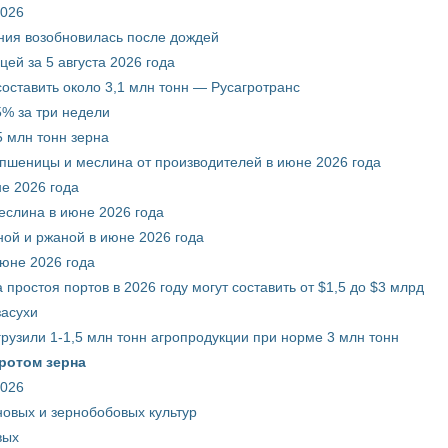
2026
ния возобновилась после дождей
ей за 5 августа 2026 года
составить около 3,1 млн тонн — Русагротранс
% за три недели
 млн тонн зерна
 пшеницы и меслина от производителей в июне 2026 года
е 2026 года
еслина в июне 2026 года
ой и ржаной в июне 2026 года
июне 2026 года
 простоя портов в 2026 году могут составить от $1,5 до $3 млрд
засухи
грузили 1-1,5 млн тонн агропродукции при норме 3 млн тонн
ротом зерна
2026
новых и зернобобовых культур
вых