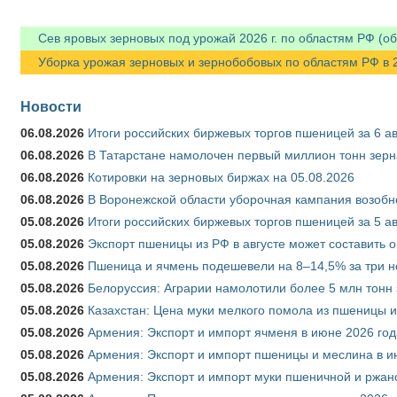
Сев яровых зерновых под урожай 2026 г. по областям РФ (об
Уборка урожая зерновых и зернобобовых по областям РФ в 202
Новости
06.08.2026
Итоги российских биржевых торгов пшеницей за 6 ав
06.08.2026
В Татарстане намолочен первый миллион тонн зерн
06.08.2026
Котировки на зерновых биржах на 05.08.2026
06.08.2026
В Воронежской области уборочная кампания возобн
05.08.2026
Итоги российских биржевых торгов пшеницей за 5 ав
05.08.2026
Экспорт пшеницы из РФ в августе может составить 
05.08.2026
Пшеница и ячмень подешевели на 8–14,5% за три 
05.08.2026
Белоруссия: Аграрии намолотили более 5 млн тонн
05.08.2026
Казахстан: Цена муки мелкого помола из пшеницы и
05.08.2026
Армения: Экспорт и импорт ячменя в июне 2026 год
05.08.2026
Армения: Экспорт и импорт пшеницы и меслина в и
05.08.2026
Армения: Экспорт и импорт муки пшеничной и ржан