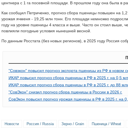
центнера с 1 га посевной площади. В прошлом году она была в райо
Как сообщил Петриченко, прогноз сбора пшеницы повышен на 1,2 
урожая ячменя - 19,25 млн тонн. Его площади немножко подросли
году на уровне пшеницы 4 класса и выше. Часто он стоил выше, чем
повлияли погодные условия нынешней весной.
По данным Росстата (без новых регионов), в 2025 году Россия соб
П
"Совэкон" повысил прогноз экспорта пшеницы из РФ в новом с
ИКАР повысил прогноз сбора пшеницы в РФ в 2025 г. на 0,5 мл
ИКАР повысил прогноз сбора пшеницы в РФ в 2025 г. до 88 мл
"СовЭкон" снизил прогноз сбора пшеницы в России в 2026 г.
СовЭкон повысил прогноз урожая пшеницы в РФ в 2025 г. на 0,
Новости
Россия / Russia
Зерно / Grain
Пшеница / Wheat