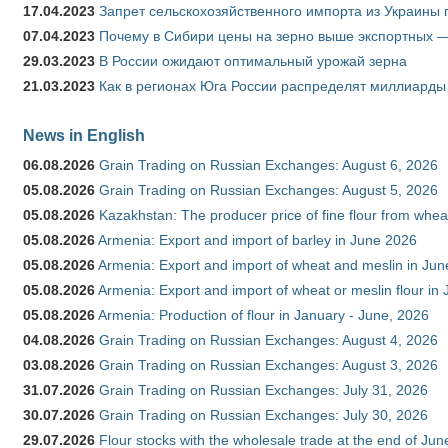
17.04.2023
Запрет сельскохозяйственного импорта из Украины п
07.04.2023
Почему в Сибири цены на зерно выше экспортных 
29.03.2023
В России ожидают оптимальный урожай зерна
21.03.2023
Как в регионах Юга России распределят миллиарды
News in English
06.08.2026
Grain Trading on Russian Exchanges: August 6, 2026
05.08.2026
Grain Trading on Russian Exchanges: August 5, 2026
05.08.2026
Kazakhstan: The producer price of fine flour from whe
05.08.2026
Armenia: Export and import of barley in June 2026
05.08.2026
Armenia: Export and import of wheat and meslin in Ju
05.08.2026
Armenia: Export and import of wheat or meslin flour in
05.08.2026
Armenia: Production of flour in January - June, 2026
04.08.2026
Grain Trading on Russian Exchanges: August 4, 2026
03.08.2026
Grain Trading on Russian Exchanges: August 3, 2026
31.07.2026
Grain Trading on Russian Exchanges: July 31, 2026
30.07.2026
Grain Trading on Russian Exchanges: July 30, 2026
29.07.2026
Flour stocks with the wholesale trade at the end of Ju