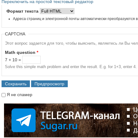
Переключить на простой текстовый редактор
Формат текста
Адреса страниц и электронной почты автоматически преобразуются в
CAPTCHA
Этот вопрос задается для того, чтобы выяснить, являетесь ли Вы че
Math question
*
7 + 10 =
Solve this simple math problem and enter the result. E.g. for 1+3, enter 4.
Я не спамер
Я спамер