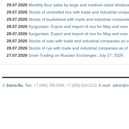
29.07.2026
Monthly flour sales by large and medium-sized wholesa
29.07.2026
Stocks of unshelled rice with trade and industrial comp
29.07.2026
Stocks of buckwheat with trade and industrial companie
28.07.2026
Kyrgyzstan: Export and import of rice for May and over 
28.07.2026
Kyrgyzstan: Export and import of rice for May and over 
28.07.2026
Stocks of oats with trade and industrial companies as o
28.07.2026
Stocks of rye with trade and industrial companies as of
27.07.2026
Grain Trading on Russian Exchanges: July 27, 2026
©
Zerno.Ru
.
Тел
: +7 (495) 760-2509,
+7 (926) 624-3123
,
E-mail
:
admin@ze