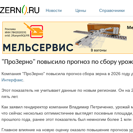
Перейти к основному содержанию
Новости
Цены
Справочники
"ПроЗерно" повысило прогноз по сбору урожа
Компания "ПроЗерно" повысила прогноз сбора зерна в 2026 году д
Интерфакс
.
Этот показатель не учитывает данные по новым регионам. Он на 
пять лет.
Как заявил гендиректор компании Владимир Петриченко, урожай м
что сейчас несколько оптимистичнее выглядят посевные площади, ч
прошлого года, ранее этот показатель был немногим более 1 млн г
Главное влияние на новую оценку оказало повышение прогноза уро