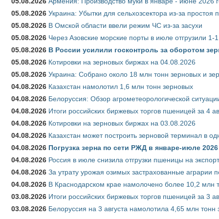
05.08.2026
Армения: Производство муки в январе - июне 2026 
05.08.2026
Украина: Убытки для сельхозсектора из-за простоя п
05.08.2026
В Омской области ввели режим ЧС из-за засухи
05.08.2026
Через Азовские морские порты в июле отгрузили 1-1
05.08.2026
В России усилили госконтроль за оборотом зер
05.08.2026
Котировки на зерновых биржах на 04.08.2026
05.08.2026
Украина: Собрано около 18 млн тонн зерновых и зе
04.08.2026
Казахстан намолотил 1,6 млн тонн зерновых
04.08.2026
Белоруссия: Обзор агрометеорологической ситуации
04.08.2026
Итоги российских биржевых торгов пшеницей за 4 ав
04.08.2026
Котировки на зерновых биржах на 03.08.2026
04.08.2026
Казахстан может построить зерновой терминал в од
04.08.2026
Погрузка зерна по сети РЖД в январе-июле 2026 
04.08.2026
Россия в июле снизила отгрузки пшеницы на экспор
04.08.2026
За утрату урожая озимых застрахованные аграрии п
04.08.2026
В Краснодарском крае намолочено более 10,2 млн 
03.08.2026
Итоги российских биржевых торгов пшеницей за 3 ав
03.08.2026
Белоруссия на 3 августа намолотила 4,65 млн тонн