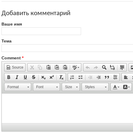
Добавить комментарий
Ваше имя
Тема
Comment
*
Source
Format
Font
Size
Styles