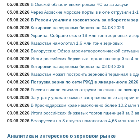
05.08.2026
В Омской области ввели режим ЧС из-за засухи
05.08.2026
Через Азовские морские порты в июле отгрузили 1-1
05.08.2026
В России усилили госконтроль за оборотом зер
05.08.2026
Котировки на зерновых биржах на 04.08.2026
05.08.2026
Украина: Собрано около 18 млн тонн зерновых и зе
04.08.2026
Казахстан намолотил 1,6 млн тонн зерновых
04.08.2026
Белоруссия: Обзор агрометеорологической ситуации
04.08.2026
Итоги российских биржевых торгов пшеницей за 4 ав
04.08.2026
Котировки на зерновых биржах на 03.08.2026
04.08.2026
Казахстан может построить зерновой терминал в од
04.08.2026
Погрузка зерна по сети РЖД в январе-июле 2026 
04.08.2026
Россия в июле снизила отгрузки пшеницы на экспор
04.08.2026
За утрату урожая озимых застрахованные аграрии п
04.08.2026
В Краснодарском крае намолочено более 10,2 млн 
03.08.2026
Итоги российских биржевых торгов пшеницей за 3 ав
03.08.2026
Белоруссия на 3 августа намолотила 4,65 млн тонн
Аналитика и интересное о зерновом рынке