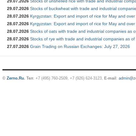
29.07.2026
Stocks of unshelled rice with trade and industrial comp
29.07.2026
Stocks of buckwheat with trade and industrial companie
28.07.2026
Kyrgyzstan: Export and import of rice for May and over 
28.07.2026
Kyrgyzstan: Export and import of rice for May and over 
28.07.2026
Stocks of oats with trade and industrial companies as o
28.07.2026
Stocks of rye with trade and industrial companies as of
27.07.2026
Grain Trading on Russian Exchanges: July 27, 2026
©
Zerno.Ru
.
Тел
: +7 (495) 760-2509,
+7 (926) 624-3123
,
E-mail
:
admin@ze