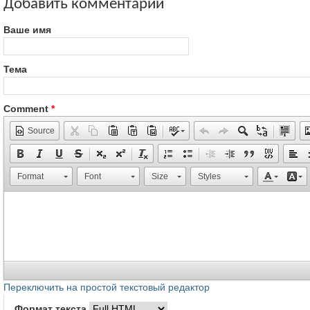
Добавить комментарий
Ваше имя
Тема
Comment
*
Source
Format
Font
Size
Styles
Переключить на простой текстовый редактор
Формат текста