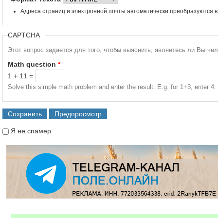
Адреса страниц и электронной почты автоматически преобразуются в
CAPTCHA
Этот вопрос задается для того, чтобы выяснить, являетесь ли Вы че
Math question
*
1 + 11 =
Solve this simple math problem and enter the result. E.g. for 1+3, enter 4.
Я не спамер
Я спамер