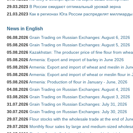
29.03.2023
В России ожидают оптимальный урожай зерна
21.03.2023
Как в регионах Юга России распределят миллиарды
News in English
06.08.2026
Grain Trading on Russian Exchanges: August 6, 2026
05.08.2026
Grain Trading on Russian Exchanges: August 5, 2026
05.08.2026
Kazakhstan: The producer price of fine flour from whe
05.08.2026
Armenia: Export and import of barley in June 2026
05.08.2026
Armenia: Export and import of wheat and meslin in Ju
05.08.2026
Armenia: Export and import of wheat or meslin flour in
05.08.2026
Armenia: Production of flour in January - June, 2026
04.08.2026
Grain Trading on Russian Exchanges: August 4, 2026
03.08.2026
Grain Trading on Russian Exchanges: August 3, 2026
31.07.2026
Grain Trading on Russian Exchanges: July 31, 2026
30.07.2026
Grain Trading on Russian Exchanges: July 30, 2026
29.07.2026
Flour stocks with the wholesale trade at the end of Ju
29.07.2026
Monthly flour sales by large and medium-sized wholesa