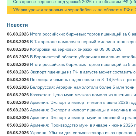
Сев яровых зерновых под урожай 2026 г. по областям РФ (об
Уборка урожая зерновых и зернобобовых по областям РФ в 202
Новости
06.08.2026
Итоги российских биржевых торгов пшеницей за 6 ав
06.08.2026
В Татарстане намолочен первый миллион тонн зерн
06.08.2026
Котировки на зерновых биржах на 05.08.2026
06.08.2026
В Воронежской области уборочная кампания возобн
05.08.2026
Итоги российских биржевых торгов пшеницей за 5 ав
05.08.2026
Экспорт пшеницы из РФ в августе может составить 
05.08.2026
Пшеница и ячмень подешевели на 8–14,5% за три 
05.08.2026
Белоруссия: Аграрии намолотили более 5 млн тонн
05.08.2026
Казахстан: Цена муки мелкого помола из пшеницы и
05.08.2026
Армения: Экспорт и импорт ячменя в июне 2026 год
05.08.2026
Армения: Экспорт и импорт пшеницы и меслина в и
05.08.2026
Армения: Экспорт и импорт муки пшеничной и ржан
05.08.2026
Армения: Производство муки в январе - июне 2026 
05.08.2026
Украина: Убытки для сельхозсектора из-за простоя п