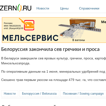
Перейти к основному содержанию
Новости
Цены
Справочники
Белоруссия закончила сев гречихи и проса
В Беларуси завершили сев яровых культур, гречихи, проса, карт
Минсельхозпрода.
По оперативным данным на 1 июня, минеральных удобрений под я
Скошено трав первым укосом на площади 479 тыс. га, что составля
Новости
Белоруссия / Belorussia
Посевная / Sowing campaign