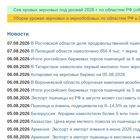
Сев яровых зерновых под урожай 2026 г. по областям РФ (об
Уборка урожая зерновых и зернобобовых по областям РФ в 202
Новости
07.08.2026
В Ростовской области доля продовольственной пш
07.08.2026
В Липецкой области намолочено 856,4 тыс. т зерна
06.08.2026
Итоги российских биржевых торгов пшеницей за 6 ав
06.08.2026
В Татарстане намолочен первый миллион тонн зерн
06.08.2026
Котировки на зерновых биржах на 05.08.2026
06.08.2026
В Воронежской области уборочная кампания возобн
05.08.2026
Итоги российских биржевых торгов пшеницей за 5 ав
05.08.2026
Экспорт пшеницы из РФ в августе может составить 
05.08.2026
Пшеница и ячмень подешевели на 8–14,5% за три 
05.08.2026
Белоруссия: Аграрии намолотили более 5 млн тонн
05.08.2026
Казахстан: Цена муки мелкого помола из пшеницы и
05.08.2026
Армения: Экспорт и импорт ячменя в июне 2026 год
05.08.2026
Армения: Экспорт и импорт пшеницы и меслина в и