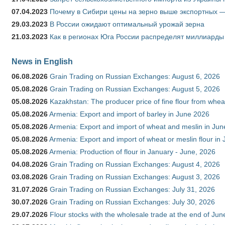
07.04.2023
Почему в Сибири цены на зерно выше экспортных 
29.03.2023
В России ожидают оптимальный урожай зерна
21.03.2023
Как в регионах Юга России распределят миллиарды
News in English
06.08.2026
Grain Trading on Russian Exchanges: August 6, 2026
05.08.2026
Grain Trading on Russian Exchanges: August 5, 2026
05.08.2026
Kazakhstan: The producer price of fine flour from whe
05.08.2026
Armenia: Export and import of barley in June 2026
05.08.2026
Armenia: Export and import of wheat and meslin in Ju
05.08.2026
Armenia: Export and import of wheat or meslin flour in
05.08.2026
Armenia: Production of flour in January - June, 2026
04.08.2026
Grain Trading on Russian Exchanges: August 4, 2026
03.08.2026
Grain Trading on Russian Exchanges: August 3, 2026
31.07.2026
Grain Trading on Russian Exchanges: July 31, 2026
30.07.2026
Grain Trading on Russian Exchanges: July 30, 2026
29.07.2026
Flour stocks with the wholesale trade at the end of Ju