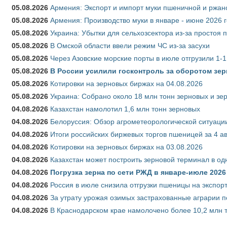
05.08.2026
Армения: Экспорт и импорт муки пшеничной и ржан
05.08.2026
Армения: Производство муки в январе - июне 2026 
05.08.2026
Украина: Убытки для сельхозсектора из-за простоя п
05.08.2026
В Омской области ввели режим ЧС из-за засухи
05.08.2026
Через Азовские морские порты в июле отгрузили 1-1
05.08.2026
В России усилили госконтроль за оборотом зер
05.08.2026
Котировки на зерновых биржах на 04.08.2026
05.08.2026
Украина: Собрано около 18 млн тонн зерновых и зе
04.08.2026
Казахстан намолотил 1,6 млн тонн зерновых
04.08.2026
Белоруссия: Обзор агрометеорологической ситуации
04.08.2026
Итоги российских биржевых торгов пшеницей за 4 ав
04.08.2026
Котировки на зерновых биржах на 03.08.2026
04.08.2026
Казахстан может построить зерновой терминал в од
04.08.2026
Погрузка зерна по сети РЖД в январе-июле 2026 
04.08.2026
Россия в июле снизила отгрузки пшеницы на экспор
04.08.2026
За утрату урожая озимых застрахованные аграрии п
04.08.2026
В Краснодарском крае намолочено более 10,2 млн 