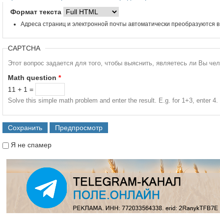
Формат текста
Адреса страниц и электронной почты автоматически преобразуются в
CAPTCHA
Этот вопрос задается для того, чтобы выяснить, являетесь ли Вы че
Math question
*
11 + 1 =
Solve this simple math problem and enter the result. E.g. for 1+3, enter 4.
Я не спамер
Я спамер