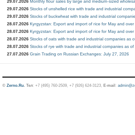
29.07.2026
Monthly flour sales by large and medium-sized wholesa
29.07.2026
Stocks of unshelled rice with trade and industrial comp
29.07.2026
Stocks of buckwheat with trade and industrial companie
28.07.2026
Kyrgyzstan: Export and import of rice for May and over 
28.07.2026
Kyrgyzstan: Export and import of rice for May and over 
28.07.2026
Stocks of oats with trade and industrial companies as o
28.07.2026
Stocks of rye with trade and industrial companies as of
27.07.2026
Grain Trading on Russian Exchanges: July 27, 2026
©
Zerno.Ru
.
Тел
: +7 (495) 760-2509,
+7 (926) 624-3123
,
E-mail
:
admin@ze