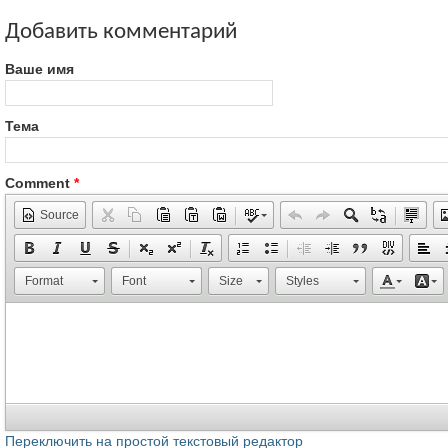
Добавить комментарий
Ваше имя
Тема
Comment
*
Source
Format
Font
Size
Styles
Переключить на простой текстовый редактор