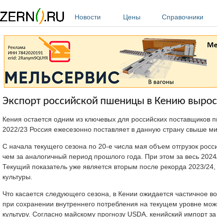
Перейти к основному содержанию
Новости
Цены
Справочники
Экспорт российской пшеницы в Кению вырос
Кения остается одним из ключевых для российских поставщиков п
2022/23 Россия ежесезонно поставляет в данную страну свыше м
С начала текущего сезона по 20-е числа мая объем отгрузок росс
чем за аналогичный период прошлого года. При этом за весь 202
Текущий показатель уже является вторым после рекорда 2023/24, 
культуры.
Что касается следующего сезона, в Кении ожидается частичное во
при сохранении внутреннего потребления на текущем уровне мож
культуру. Согласно майскому прогнозу USDA, кенийский импорт за 