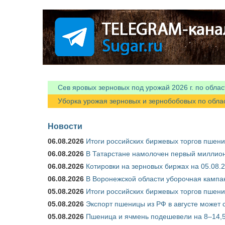
Я спамер
Сев яровых зерновых под урожай 2026 г. по облас
Уборка урожая зерновых и зернобобовых по областя
Новости
06.08.2026
Итоги российских биржевых торгов пшениц
06.08.2026
В Татарстане намолочен первый миллион
06.08.2026
Котировки на зерновых биржах на 05.08.
06.08.2026
В Воронежской области уборочная кампа
05.08.2026
Итоги российских биржевых торгов пшениц
05.08.2026
Экспорт пшеницы из РФ в августе может 
05.08.2026
Пшеница и ячмень подешевели на 8–14,5