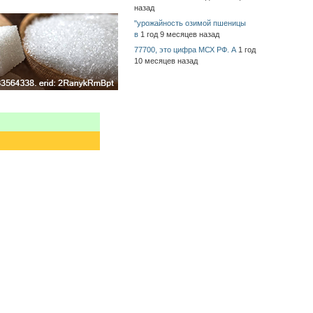
назад
"урожайность озимой пшеницы
в
1 год 9 месяцев назад
77700, это цифра МСХ РФ. А
1 год
10 месяцев назад