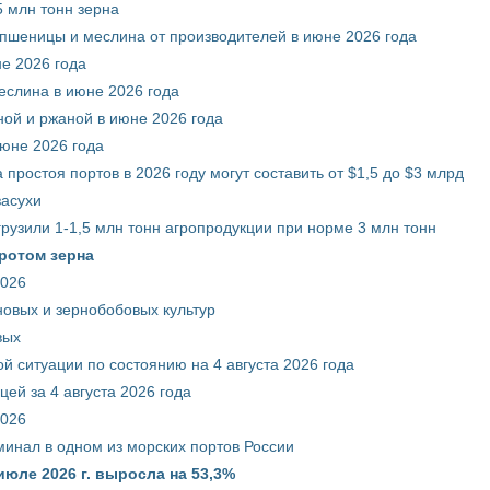
 млн тонн зерна
 пшеницы и меслина от производителей в июне 2026 года
е 2026 года
еслина в июне 2026 года
ой и ржаной в июне 2026 года
июне 2026 года
 простоя портов в 2026 году могут составить от $1,5 до $3 млрд
засухи
грузили 1-1,5 млн тонн агропродукции при норме 3 млн тонн
ротом зерна
2026
новых и зернобобовых культур
вых
й ситуации по состоянию на 4 августа 2026 года
ей за 4 августа 2026 года
2026
минал в одном из морских портов России
июле 2026 г. выросла на 53,3%