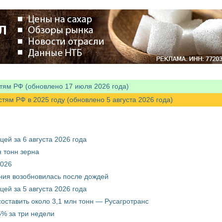
тям РФ (обновлено 17 июля 2026 года)
м РФ в 2025 году (обновлено 5 августа 2026 года)
ей за 6 августа 2026 года
 тонн зерна
2026
ния возобновилась после дождей
ей за 5 августа 2026 года
составить около 3,1 млн тонн — Русагротранс
% за три недели