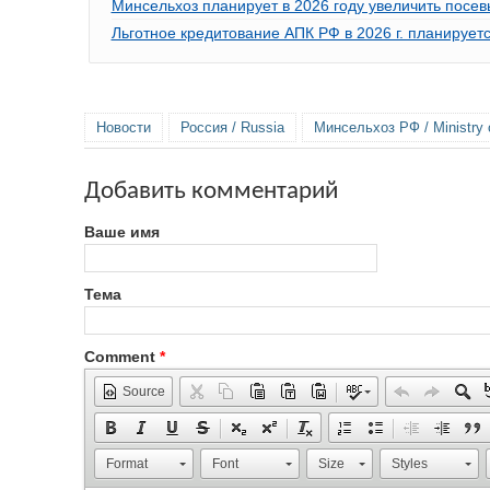
Минсельхоз планирует в 2026 году увеличить посев
Льготное кредитование АПК РФ в 2026 г. планирует
Новости
Россия / Russia
Минсельхоз РФ / Ministry o
Добавить комментарий
Ваше имя
Тема
Comment
*
Source
Format
Font
Size
Styles