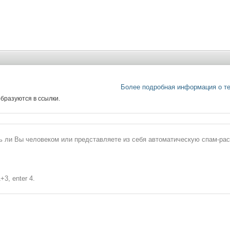
Более подробная информация о т
бразуются в ссылки.
сь ли Вы человеком или представляете из себя автоматическую спам-ра
+3, enter 4.