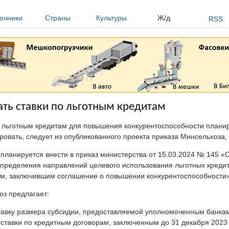
очники
Страны
Культуры
Ж/д
RSS
ть ставки по льготным кредитам
о льготным кредитам для повышения конкурентоспособности плани
ровать, следует из опубликованного проекта приказа Минсельхоза
планируется внести в приказ министерства от 15.03.2024 № 145 «
определения направлений целевого использования льготных креди
м, заключившим соглашение о повышении конкурентоспособности»
оз предлагает:
ставку размера субсидии, предоставляемой уполномоченным банка
ставки по кредитным договорам, заключенным до 31 декабря 2023 