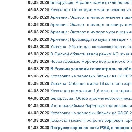
05.08.2026
Белоруссия: Аграрии намолотили более 5
05.08.2026
Казахстан: Цена муки мелкого помола из
05.08.2026
Армения: Экспорт и импорт ячменя в июн
05.08.2026
Армения: Экспорт и импорт пшеницы и м
05.08.2026
Армения: Экспорт и импорт муки пшеничн
05.08.2026
Армения: Производство муки в январе - 
05.08.2026
Украина: Убытки для сельхозсектора из-за
05.08.2026
В Омской области ввели режим ЧС из-за 
05.08.2026
Через Азовские морские порты в июле от
05.08.2026
В России усилили госконтроль за обо
05.08.2026
Котировки на зерновых биржах на 04.08.
05.08.2026
Украина: Собрано около 18 млн тонн зер
04.08.2026
Казахстан намолотил 1,6 млн тонн зерно
04.08.2026
Белоруссия: Обзор агрометеорологическо
04.08.2026
Итоги российских биржевых торгов пшениц
04.08.2026
Котировки на зерновых биржах на 03.08.
04.08.2026
Казахстан может построить зерновой тер
04.08.2026
Погрузка зерна по сети РЖД в январе-