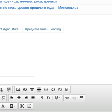
ы пшеницы, ячменя, риса, гречихи
ся не ниже уровня прошлого года – Минсельхоз
f Agriculture
Кредитование / Lending