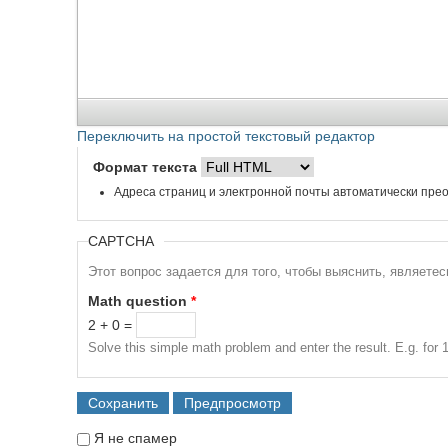
Переключить на простой текстовый редактор
Формат текста
Адреса страниц и электронной почты автоматически прео
CAPTCHA
Этот вопрос задается для того, чтобы выяснить, являете
Math question
*
2 + 0 =
Solve this simple math problem and enter the result. E.g. for 1
Я не спамер