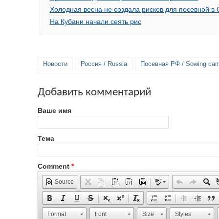
Холодная весна не создала рисков для посевной в
На Кубани начали сеять рис
Новости
Россия / Russia
Посевная РФ / Sowing ca
Добавить комментарий
Ваше имя
Тема
Comment
*
Source
Format
Font
Size
Styles