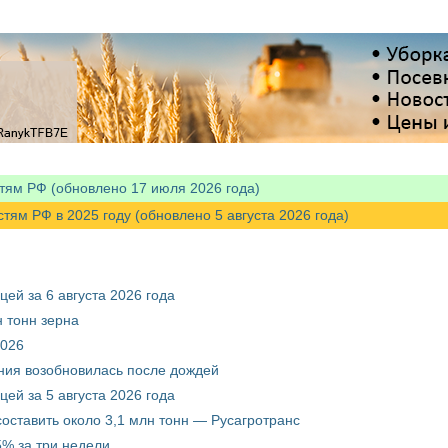
тям РФ (обновлено 17 июля 2026 года)
м РФ в 2025 году (обновлено 5 августа 2026 года)
ей за 6 августа 2026 года
 тонн зерна
2026
ния возобновилась после дождей
ей за 5 августа 2026 года
составить около 3,1 млн тонн — Русагротранс
% за три недели