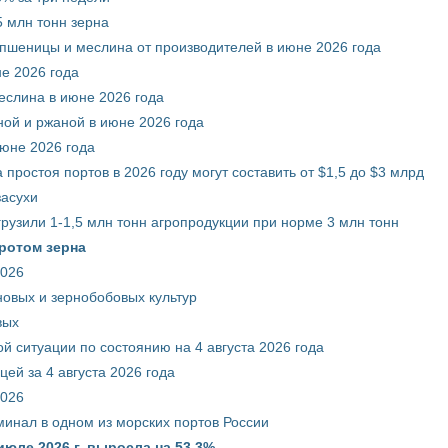
 млн тонн зерна
 пшеницы и меслина от производителей в июне 2026 года
е 2026 года
еслина в июне 2026 года
ой и ржаной в июне 2026 года
июне 2026 года
 простоя портов в 2026 году могут составить от $1,5 до $3 млрд
засухи
грузили 1-1,5 млн тонн агропродукции при норме 3 млн тонн
ротом зерна
2026
новых и зернобобовых культур
вых
й ситуации по состоянию на 4 августа 2026 года
ей за 4 августа 2026 года
2026
минал в одном из морских портов России
июле 2026 г. выросла на 53,3%