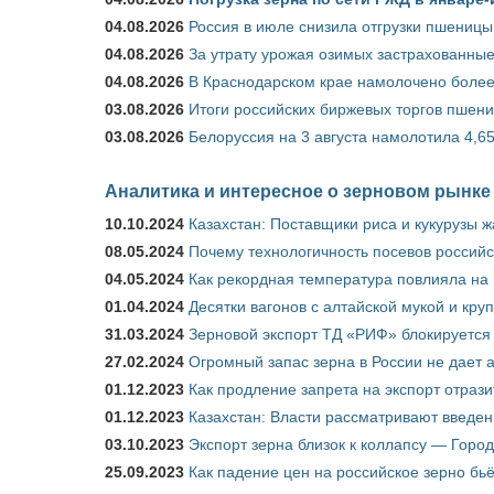
04.08.2026
Россия в июле снизила отгрузки пшеницы
04.08.2026
За утрату урожая озимых застрахованные
04.08.2026
В Краснодарском крае намолочено более
03.08.2026
Итоги российских биржевых торгов пшениц
03.08.2026
Белоруссия на 3 августа намолотила 4,6
Аналитика и интересное о зерновом рынке
10.10.2024
Казахстан: Поставщики риса и кукурузы 
08.05.2024
Почему технологичность посевов российс
04.05.2024
Как рекордная температура повлияла на
01.04.2024
Десятки вагонов с алтайской мукой и кру
31.03.2024
Зерновой экспорт ТД «РИФ» блокируется 
27.02.2024
Огромный запас зерна в России не дает 
01.12.2023
Как продление запрета на экспорт отраз
01.12.2023
Казахстан: Власти рассматривают введен
03.10.2023
Экспорт зерна близок к коллапсу — Город
25.09.2023
Как падение цен на российское зерно бь