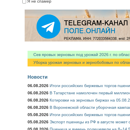
Я не спамер
Я спамер
Сев яровых зерновых под урожай 2026 г. по облас
Уборка урожая зерновых и зернобобовых по областя
Новости
06.08.2026
Итоги российских биржевых торгов пшениц
06.08.2026
В Татарстане намолочен первый миллион
06.08.2026
Котировки на зерновых биржах на 05.08.
06.08.2026
В Воронежской области уборочная кампа
05.08.2026
Итоги российских биржевых торгов пшениц
05.08.2026
Экспорт пшеницы из РФ в августе может 
05.08.2026
Пшеница и ячмень подешевели на 8–14,5