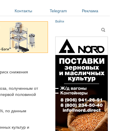
Контакты
Telegram
Реклама
Войти
Форма поиска
Поиск
 риск снижения
оза, полученным от
 первой половиной
8%, по данным
нных культур и