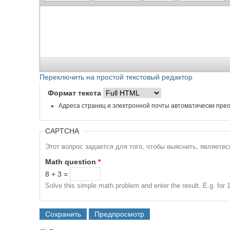
Переключить на простой текстовый редактор
Формат текста
Адреса страниц и электронной почты автоматически прео
CAPTCHA
Этот вопрос задается для того, чтобы выяснить, являете
Math question
*
8 + 3 =
Solve this simple math problem and enter the result. E.g. for 1