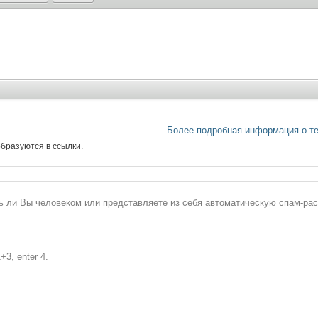
Более подробная информация о т
бразуются в ссылки.
сь ли Вы человеком или представляете из себя автоматическую спам-ра
+3, enter 4.