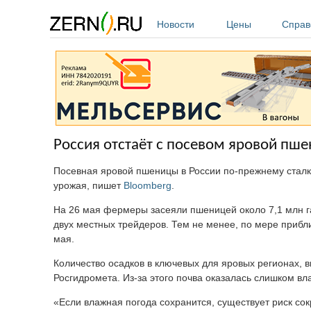
Перейти к основному содержанию
Новости
Цены
Справ
Россия отстаёт с посевом яровой пш
Посевная яровой пшеницы в России по-прежнему сталк
урожая, пишет
Bloomberg
.
На 26 мая фермеры засеяли пшеницей около 7,1 млн г
двух местных трейдеров. Тем не менее, по мере приб
мая.
Количество осадков в ключевых для яровых регионах,
Росгидромета. Из-за этого почва оказалась слишком вл
«Если влажная погода сохранится, существует риск с