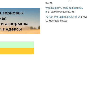
назад
"урожайность озимой пшеницы
в
1 год 9 месяцев назад
77700, это цифра МСХ РФ. А
1 год
10 месяцев назад