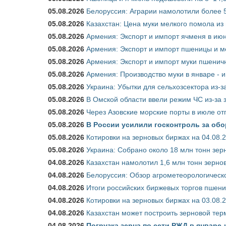
05.08.2026
Белоруссия: Аграрии намолотили более 5
05.08.2026
Казахстан: Цена муки мелкого помола из
05.08.2026
Армения: Экспорт и импорт ячменя в июн
05.08.2026
Армения: Экспорт и импорт пшеницы и м
05.08.2026
Армения: Экспорт и импорт муки пшеничн
05.08.2026
Армения: Производство муки в январе - 
05.08.2026
Украина: Убытки для сельхозсектора из-за
05.08.2026
В Омской области ввели режим ЧС из-за 
05.08.2026
Через Азовские морские порты в июле от
05.08.2026
В России усилили госконтроль за обо
05.08.2026
Котировки на зерновых биржах на 04.08.
05.08.2026
Украина: Собрано около 18 млн тонн зер
04.08.2026
Казахстан намолотил 1,6 млн тонн зерно
04.08.2026
Белоруссия: Обзор агрометеорологическо
04.08.2026
Итоги российских биржевых торгов пшениц
04.08.2026
Котировки на зерновых биржах на 03.08.
04.08.2026
Казахстан может построить зерновой тер
04.08.2026
Погрузка зерна по сети РЖД в январе-