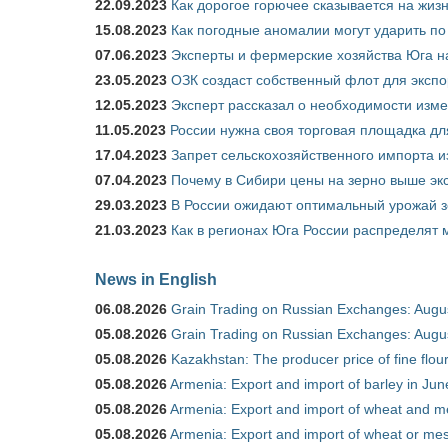
22.09.2023
Как дорогое горючее сказывается на жиз
15.08.2023
Как погодные аномалии могут ударить п
07.06.2023
Эксперты и фермерские хозяйства Юга на
23.05.2023
ОЗК создаст собственный флот для экспо
12.05.2023
Эксперт рассказал о необходимости изм
11.05.2023
России нужна своя торговая площадка дл
17.04.2023
Запрет сельскохозяйственного импорта и
07.04.2023
Почему в Сибири цены на зерно выше э
29.03.2023
В России ожидают оптимальный урожай 
21.03.2023
Как в регионах Юга России распределят
News in English
06.08.2026
Grain Trading on Russian Exchanges: Augu
05.08.2026
Grain Trading on Russian Exchanges: Augu
05.08.2026
Kazakhstan: The producer price of fine flo
05.08.2026
Armenia: Export and import of barley in Ju
05.08.2026
Armenia: Export and import of wheat and m
05.08.2026
Armenia: Export and import of wheat or mesl