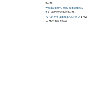
назад
"урожайность озимой пшеницы
в
1 год 9 месяцев назад
77700, это цифра МСХ РФ. А
1 год
10 месяцев назад