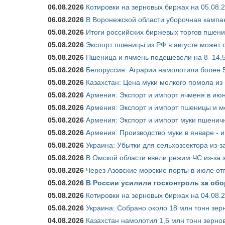
06.08.2026
Котировки на зерновых биржах на 05.08.
06.08.2026
В Воронежской области уборочная кампа
05.08.2026
Итоги российских биржевых торгов пшениц
05.08.2026
Экспорт пшеницы из РФ в августе может 
05.08.2026
Пшеница и ячмень подешевели на 8–14,5
05.08.2026
Белоруссия: Аграрии намолотили более 5
05.08.2026
Казахстан: Цена муки мелкого помола из
05.08.2026
Армения: Экспорт и импорт ячменя в июн
05.08.2026
Армения: Экспорт и импорт пшеницы и м
05.08.2026
Армения: Экспорт и импорт муки пшеничн
05.08.2026
Армения: Производство муки в январе - 
05.08.2026
Украина: Убытки для сельхозсектора из-за
05.08.2026
В Омской области ввели режим ЧС из-за 
05.08.2026
Через Азовские морские порты в июле от
05.08.2026
В России усилили госконтроль за обо
05.08.2026
Котировки на зерновых биржах на 04.08.
05.08.2026
Украина: Собрано около 18 млн тонн зер
04.08.2026
Казахстан намолотил 1,6 млн тонн зерно