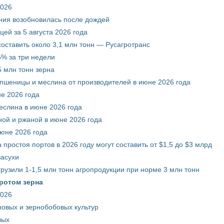
2026
ния возобновилась после дождей
ей за 5 августа 2026 года
составить около 3,1 млн тонн — Русагротранс
% за три недели
 млн тонн зерна
 пшеницы и меслина от производителей в июне 2026 года
е 2026 года
еслина в июне 2026 года
ой и ржаной в июне 2026 года
июне 2026 года
 простоя портов в 2026 году могут составить от $1,5 до $3 млрд
засухи
грузили 1-1,5 млн тонн агропродукции при норме 3 млн тонн
ротом зерна
2026
новых и зернобобовых культур
вых