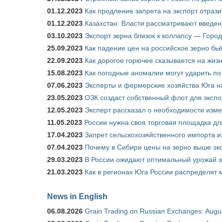
01.12.2023
Как продление запрета на экспорт отраз
01.12.2023
Казахстан: Власти рассматривают введен
03.10.2023
Экспорт зерна близок к коллапсу — Город
25.09.2023
Как падение цен на российское зерно бь
22.09.2023
Как дорогое горючее сказывается на жиз
15.08.2023
Как погодные аномалии могут ударить п
07.06.2023
Эксперты и фермерские хозяйства Юга на
23.05.2023
ОЗК создаст собственный флот для экспо
12.05.2023
Эксперт рассказал о необходимости изм
11.05.2023
России нужна своя торговая площадка дл
17.04.2023
Запрет сельскохозяйственного импорта и
07.04.2023
Почему в Сибири цены на зерно выше э
29.03.2023
В России ожидают оптимальный урожай 
21.03.2023
Как в регионах Юга России распределят
News in English
06.08.2026
Grain Trading on Russian Exchanges: Augu