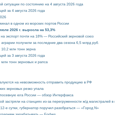
й ситуации по состоянию на 4 августа 2026 года
ей за 4 августа 2026 года
2026
минал в одном из морских портов России
июле 2026 г. выросла на 53,3%
 на экспорт почти на 18% — Российский зерновой союз
 аграрии получили за последние два сезона 6,5 млрд руб.
 10,2 млн тонн зерна
ей за 3 августа 2026 года
5 млн тонн зерновых и рапса
жалуются на невозможность отправить продукцию в РФ
ких зерновых резко упала
 посевную юга России — обзор Интерфакса
пой застряли на станциях из-за перегруженности ж/д магистралей в 
12-е сутки, губернатор поручил разобраться — «Город N»
аграриям зарабатывать — Forbes