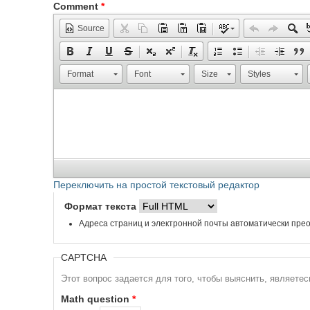
Comment
*
Source
Format
Font
Size
Styles
Переключить на простой текстовый редактор
Формат текста
Адреса страниц и электронной почты автоматически прео
CAPTCHA
Этот вопрос задается для того, чтобы выяснить, являете
Math question
*