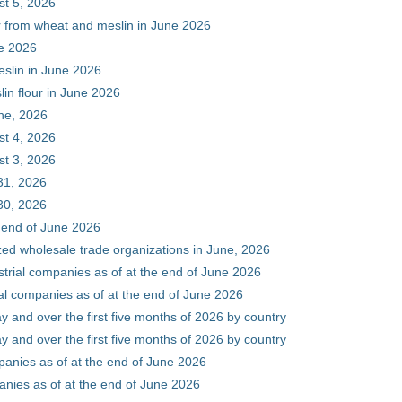
st 5, 2026
ur from wheat and meslin in June 2026
ne 2026
eslin in June 2026
in flour in June 2026
une, 2026
st 4, 2026
st 3, 2026
31, 2026
30, 2026
e end of June 2026
zed wholesale trade organizations in June, 2026
ustrial companies as of at the end of June 2026
ial companies as of at the end of June 2026
y and over the first five months of 2026 by country
y and over the first five months of 2026 by country
mpanies as of at the end of June 2026
panies as of at the end of June 2026