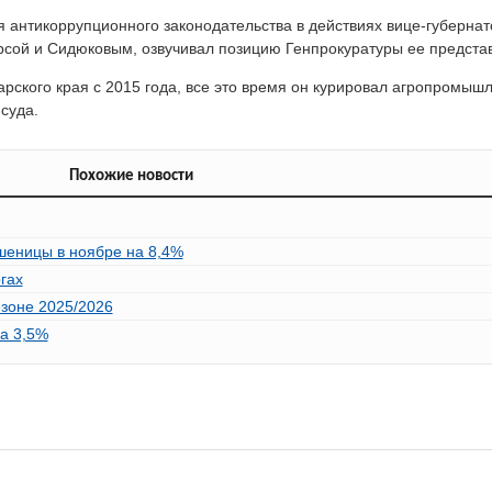
антикоррупционного законодательства в действиях вице-губернат
рсой и Сидюковым, озвучивал позицию Генпрокуратуры ее предста
рского края с 2015 года, все это время он курировал агропромыш
суда.
Похожие новости
пшеницы в ноябре на 8,4%
гах
езоне 2025/2026
на 3,5%