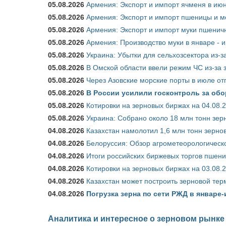
05.08.2026
Армения: Экспорт и импорт ячменя в июн
05.08.2026
Армения: Экспорт и импорт пшеницы и м
05.08.2026
Армения: Экспорт и импорт муки пшеничн
05.08.2026
Армения: Производство муки в январе - 
05.08.2026
Украина: Убытки для сельхозсектора из-за
05.08.2026
В Омской области ввели режим ЧС из-за 
05.08.2026
Через Азовские морские порты в июле от
05.08.2026
В России усилили госконтроль за обо
05.08.2026
Котировки на зерновых биржах на 04.08.
05.08.2026
Украина: Собрано около 18 млн тонн зер
04.08.2026
Казахстан намолотил 1,6 млн тонн зерно
04.08.2026
Белоруссия: Обзор агрометеорологическо
04.08.2026
Итоги российских биржевых торгов пшениц
04.08.2026
Котировки на зерновых биржах на 03.08.
04.08.2026
Казахстан может построить зерновой тер
04.08.2026
Погрузка зерна по сети РЖД в январе-
Аналитика и интересное о зерновом рынке