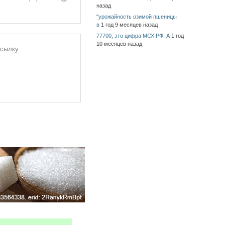
назад
"урожайность озимой пшеницы
в
1 год 9 месяцев назад
77700, это цифра МСХ РФ. А
1 год
10 месяцев назад
ссылку.