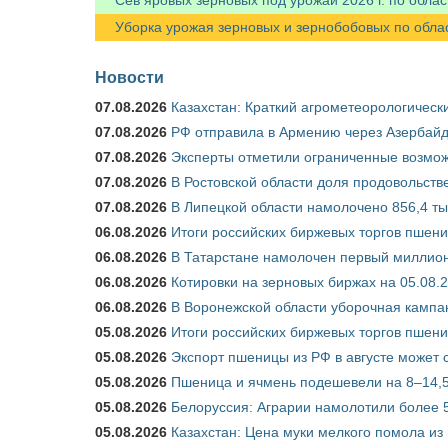
Уборка урожая зерновых и зернобобовых по областя
Новости
07.08.2026
Казахстан: Краткий агрометеорологически
07.08.2026
РФ отправила в Армению через Азербайд
07.08.2026
Эксперты отметили ограниченные возможн
07.08.2026
В Ростовской области доля продовольст
07.08.2026
В Липецкой области намолочено 856,4 тыс
06.08.2026
Итоги российских биржевых торгов пшениц
06.08.2026
В Татарстане намолочен первый миллион
06.08.2026
Котировки на зерновых биржах на 05.08.
06.08.2026
В Воронежской области уборочная кампа
05.08.2026
Итоги российских биржевых торгов пшениц
05.08.2026
Экспорт пшеницы из РФ в августе может 
05.08.2026
Пшеница и ячмень подешевели на 8–14,5
05.08.2026
Белоруссия: Аграрии намолотили более 5
05.08.2026
Казахстан: Цена муки мелкого помола из