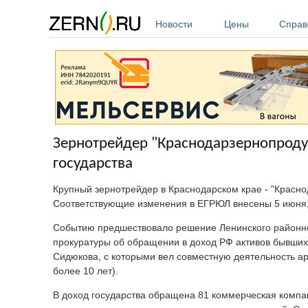
Перейти к основному содержанию
Новости
Цены
Справ
Зернотрейдер "Краснодарзернопродук
государства
Крупный зернотрейдер в Краснодарском крае - "Красно
Соответствующие изменения в ЕГРЮЛ внесены 5 июня
Событию предшествовало решение Ленинского районног
прокуратуры об обращении в доход РФ активов бывших
Сидюкова, с которыми вел совместную деятельность а
более 10 лет).
В доход государства обращена 81 коммерческая компа