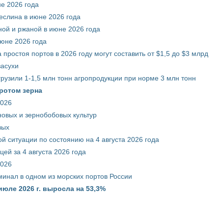
е 2026 года
еслина в июне 2026 года
ой и ржаной в июне 2026 года
июне 2026 года
 простоя портов в 2026 году могут составить от $1,5 до $3 млрд
засухи
грузили 1-1,5 млн тонн агропродукции при норме 3 млн тонн
ротом зерна
2026
новых и зернобобовых культур
вых
й ситуации по состоянию на 4 августа 2026 года
ей за 4 августа 2026 года
2026
минал в одном из морских портов России
июле 2026 г. выросла на 53,3%