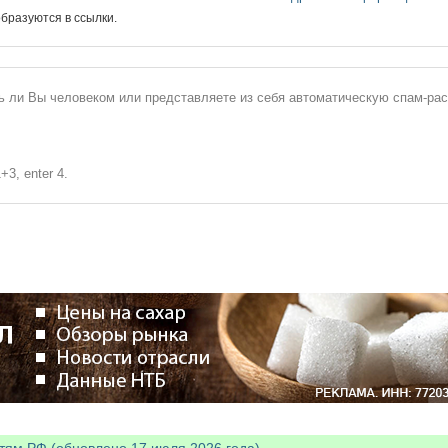
бразуются в ссылки.
сь ли Вы человеком или представляете из себя автоматическую спам-ра
+3, enter 4.
тям РФ (обновлено 17 июля 2026 года)