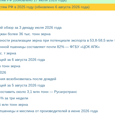
м РФ в 2025 году (обновлено 6 августа 2026 года)
й обзор за 3 декаду июля 2026 года
жан более 36 тыс. тонн зерна
ости реализации зерна при потенциале экспорта в 53,8-58,5 млн 
венной пшеницы составляет почти 82% — ФГБУ «ЦОК АПК»
. т зерна
ей за 6 августа 2026 года
 тонн зерна
2026
ния возобновилась после дождей
ей за 5 августа 2026 года
составить около 3,1 млн тонн — Русагротранс
% за три недели
 млн тонн зерна
 пшеницы и меслина от производителей в июне 2026 года