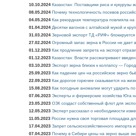
10.10.2024
Казахстан: Поставщики риса и кукурузы 
08.05.2024
Почему технологичность посевов российс
04.05.2024
Как рекордная температура повлияла на
01.04.2024
Десятки вагонов с алтайской мукой и кру
31.03.2024
Зерновой экспорт ТД «РИФ» блокируется 
27.02.2024
Огромный запас зерна в России не дает 
01.12.2023
Как продление запрета на экспорт отраз
01.12.2023
Казахстан: Власти рассматривают введен
03.10.2023
Экспорт зерна близок к коллапсу — Город
25.09.2023
Как падение цен на российское зерно бь
22.09.2023
Как дорогое горючее сказывается на жиз
15.08.2023
Как погодные аномалии могут ударить п
07.06.2023
Эксперты и фермерские хозяйства Юга на
23.05.2023
ОЗК создаст собственный флот для экспо
12.05.2023
Эксперт рассказал о необходимости изм
11.05.2023
России нужна своя торговая площадка дл
17.04.2023
Запрет сельскохозяйственного импорта и
07.04.2023
Почему в Сибири цены на зерно выше э