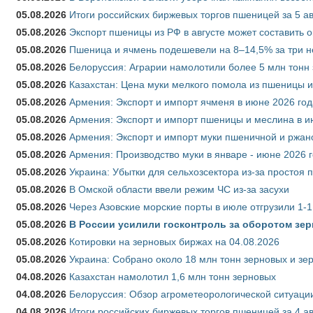
05.08.2026
Итоги российских биржевых торгов пшеницей за 5 ав
05.08.2026
Экспорт пшеницы из РФ в августе может составить 
05.08.2026
Пшеница и ячмень подешевели на 8–14,5% за три 
05.08.2026
Белоруссия: Аграрии намолотили более 5 млн тонн
05.08.2026
Казахстан: Цена муки мелкого помола из пшеницы и
05.08.2026
Армения: Экспорт и импорт ячменя в июне 2026 год
05.08.2026
Армения: Экспорт и импорт пшеницы и меслина в и
05.08.2026
Армения: Экспорт и импорт муки пшеничной и ржан
05.08.2026
Армения: Производство муки в январе - июне 2026 
05.08.2026
Украина: Убытки для сельхозсектора из-за простоя п
05.08.2026
В Омской области ввели режим ЧС из-за засухи
05.08.2026
Через Азовские морские порты в июле отгрузили 1-1
05.08.2026
В России усилили госконтроль за оборотом зер
05.08.2026
Котировки на зерновых биржах на 04.08.2026
05.08.2026
Украина: Собрано около 18 млн тонн зерновых и зе
04.08.2026
Казахстан намолотил 1,6 млн тонн зерновых
04.08.2026
Белоруссия: Обзор агрометеорологической ситуации
04.08.2026
Итоги российских биржевых торгов пшеницей за 4 ав