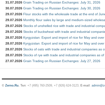
31.07.2026
Grain Trading on Russian Exchanges: July 31, 2026
30.07.2026
Grain Trading on Russian Exchanges: July 30, 2026
29.07.2026
Flour stocks with the wholesale trade at the end of Ju
29.07.2026
Monthly flour sales by large and medium-sized wholesa
29.07.2026
Stocks of unshelled rice with trade and industrial comp
29.07.2026
Stocks of buckwheat with trade and industrial companie
28.07.2026
Kyrgyzstan: Export and import of rice for May and over 
28.07.2026
Kyrgyzstan: Export and import of rice for May and over 
28.07.2026
Stocks of oats with trade and industrial companies as o
28.07.2026
Stocks of rye with trade and industrial companies as of
27.07.2026
Grain Trading on Russian Exchanges: July 27, 2026
©
Zerno.Ru
.
Тел
: +7 (495) 760-2509,
+7 (926) 624-3123
,
E-mail
:
admin@ze