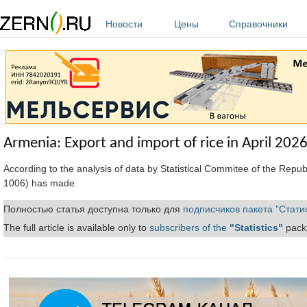
Перейти к основному содержанию
Новости
Цены
Справочники
Armenia: Export and import of rice in April 202
According to the analysis of data by Statistical Commitee of the Repu
1006) has made
Полностью статья доступна только для
подписчиков пакета "Стати
The full article is available only to
subscribers of the
"Statistics"
packa