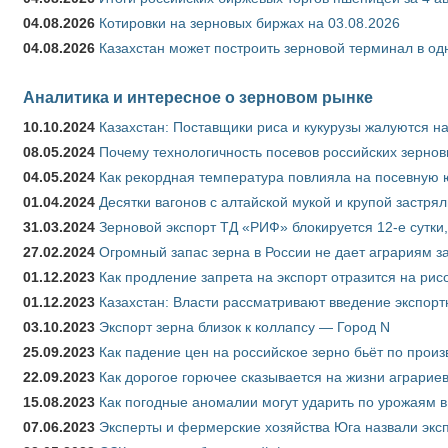
04.08.2026
Котировки на зерновых биржах на 03.08.2026
04.08.2026
Казахстан может построить зерновой терминал в од
Аналитика и интересное о зерновом рынке
10.10.2024
Казахстан: Поставщики риса и кукурузы жалуются н
08.05.2024
Почему технологичность посевов российских зернов
04.05.2024
Как рекордная температура повлияла на посевную 
01.04.2024
Десятки вагонов с алтайской мукой и крупой застрял
31.03.2024
Зерновой экспорт ТД «РИФ» блокируется 12-е сутки
27.02.2024
Огромный запас зерна в России не дает аграриям з
01.12.2023
Как продление запрета на экспорт отразится на рис
01.12.2023
Казахстан: Власти рассматривают введение экспор
03.10.2023
Экспорт зерна близок к коллапсу — Город N
25.09.2023
Как падение цен на российское зерно бьёт по прои
22.09.2023
Как дорогое горючее сказывается на жизни аграрие
15.08.2023
Как погодные аномалии могут ударить по урожаям 
07.06.2023
Эксперты и фермерские хозяйства Юга назвали эксп