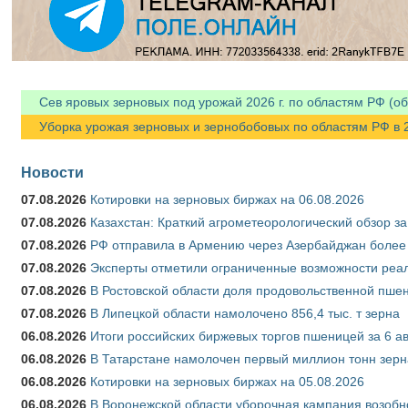
Сев яровых зерновых под урожай 2026 г. по областям РФ (об
Уборка урожая зерновых и зернобобовых по областям РФ в 202
Новости
07.08.2026
Котировки на зерновых биржах на 06.08.2026
07.08.2026
Казахстан: Краткий агрометеорологический обзор за
07.08.2026
РФ отправила в Армению через Азербайджан более 
07.08.2026
Эксперты отметили ограниченные возможности реали
07.08.2026
В Ростовской области доля продовольственной пш
07.08.2026
В Липецкой области намолочено 856,4 тыс. т зерна
06.08.2026
Итоги российских биржевых торгов пшеницей за 6 ав
06.08.2026
В Татарстане намолочен первый миллион тонн зерн
06.08.2026
Котировки на зерновых биржах на 05.08.2026
06.08.2026
В Воронежской области уборочная кампания возобн