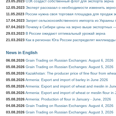
23.05.2023
ОЗК создаст собственный флот для экспорта зерна
12.05.2023
Эксперт рассказал о необходимости изменить зерн
11.05.2023
России нужна своя торговая площадка для продаж 
17.04.2023
Запрет сельскохозяйственного импорта из Украины п
07.04.2023
Почему в Сибири цены на зерно выше экспортных 
29.03.2023
В России ожидают оптимальный урожай зерна
21.03.2023
Как в регионах Юга России распределят миллиарды
News in English
06.08.2026
Grain Trading on Russian Exchanges: August 6, 2026
05.08.2026
Grain Trading on Russian Exchanges: August 5, 2026
05.08.2026
Kazakhstan: The producer price of fine flour from whe
05.08.2026
Armenia: Export and import of barley in June 2026
05.08.2026
Armenia: Export and import of wheat and meslin in Ju
05.08.2026
Armenia: Export and import of wheat or meslin flour in
05.08.2026
Armenia: Production of flour in January - June, 2026
04.08.2026
Grain Trading on Russian Exchanges: August 4, 2026
03.08.2026
Grain Trading on Russian Exchanges: August 3, 2026