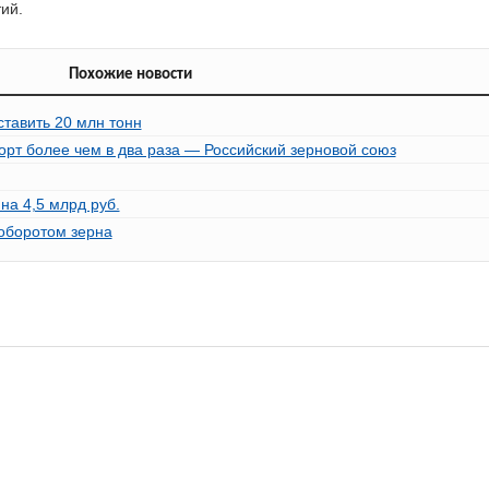
ий.
Похожие новости
оставить 20 млн тонн
спорт более чем в два раза — Российский зерновой союз
на 4,5 млрд руб.
 оборотом зерна