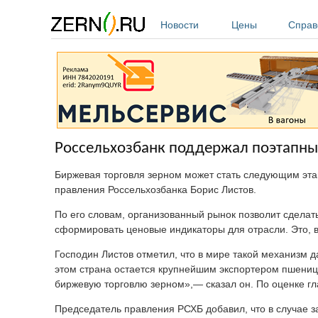
Перейти к основному содержанию
Новости
Цены
Справ
Россельхозбанк поддержал поэтапны
Биржевая торговля зерном может стать следующим этап
правления Россельхозбанка Борис Листов.
По его словам, организованный рынок позволит сделат
сформировать ценовые индикаторы для отрасли. Это, в
Господин Листов отметил, что в мире такой механизм д
этом страна остается крупнейшим экспортером пшениц
биржевую торговлю зерном»,— сказал он. По оценке гл
Председатель правления РСХБ добавил, что в случае з