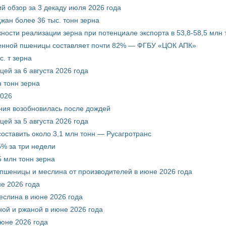
й обзор за 3 декаду июля 2026 года
жан более 36 тыс. тонн зерна
ости реализации зерна при потенциале экспорта в 53,8-58,5 млн 
венной пшеницы составляет почти 82% — ФГБУ «ЦОК АПК»
. т зерна
ей за 6 августа 2026 года
 тонн зерна
2026
ния возобновилась после дождей
ей за 5 августа 2026 года
составить около 3,1 млн тонн — Русагротранс
% за три недели
 млн тонн зерна
 пшеницы и меслина от производителей в июне 2026 года
е 2026 года
еслина в июне 2026 года
ой и ржаной в июне 2026 года
июне 2026 года