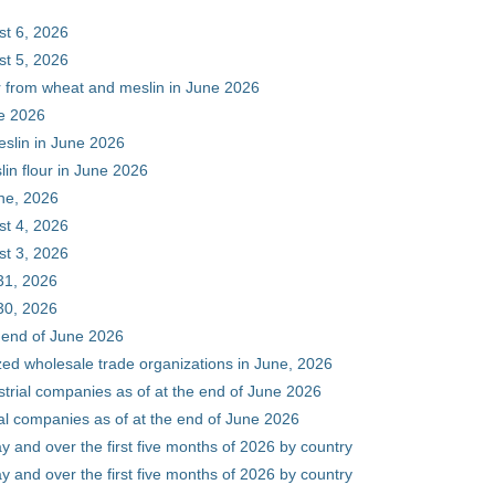
st 6, 2026
st 5, 2026
ur from wheat and meslin in June 2026
ne 2026
eslin in June 2026
in flour in June 2026
une, 2026
st 4, 2026
st 3, 2026
31, 2026
30, 2026
e end of June 2026
zed wholesale trade organizations in June, 2026
ustrial companies as of at the end of June 2026
ial companies as of at the end of June 2026
y and over the first five months of 2026 by country
y and over the first five months of 2026 by country