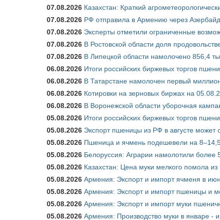
07.08.2026
Казахстан: Краткий агрометеорологически
07.08.2026
РФ отправила в Армению через Азербайд
07.08.2026
Эксперты отметили ограниченные возможн
07.08.2026
В Ростовской области доля продовольст
07.08.2026
В Липецкой области намолочено 856,4 тыс
06.08.2026
Итоги российских биржевых торгов пшениц
06.08.2026
В Татарстане намолочен первый миллион
06.08.2026
Котировки на зерновых биржах на 05.08.
06.08.2026
В Воронежской области уборочная кампа
05.08.2026
Итоги российских биржевых торгов пшениц
05.08.2026
Экспорт пшеницы из РФ в августе может 
05.08.2026
Пшеница и ячмень подешевели на 8–14,5
05.08.2026
Белоруссия: Аграрии намолотили более 5
05.08.2026
Казахстан: Цена муки мелкого помола из
05.08.2026
Армения: Экспорт и импорт ячменя в июн
05.08.2026
Армения: Экспорт и импорт пшеницы и м
05.08.2026
Армения: Экспорт и импорт муки пшеничн
05.08.2026
Армения: Производство муки в январе - 