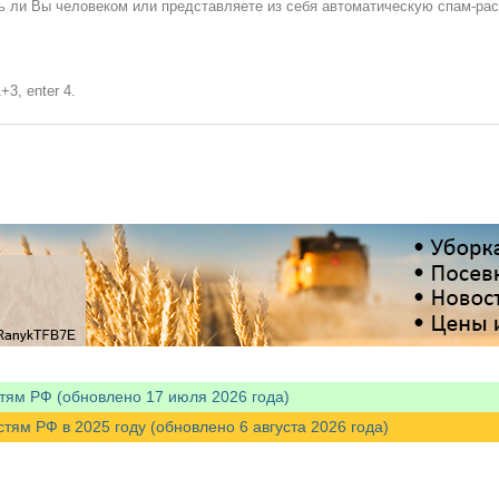
сь ли Вы человеком или представляете из себя автоматическую спам-ра
+3, enter 4.
тям РФ (обновлено 17 июля 2026 года)
м РФ в 2025 году (обновлено 6 августа 2026 года)