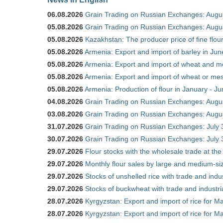
06.08.2026
Grain Trading on Russian Exchanges: Augu
05.08.2026
Grain Trading on Russian Exchanges: Augu
05.08.2026
Kazakhstan: The producer price of fine flo
05.08.2026
Armenia: Export and import of barley in Ju
05.08.2026
Armenia: Export and import of wheat and m
05.08.2026
Armenia: Export and import of wheat or mesl
05.08.2026
Armenia: Production of flour in January - J
04.08.2026
Grain Trading on Russian Exchanges: Augu
03.08.2026
Grain Trading on Russian Exchanges: Augu
31.07.2026
Grain Trading on Russian Exchanges: July 
30.07.2026
Grain Trading on Russian Exchanges: July 
29.07.2026
Flour stocks with the wholesale trade at th
29.07.2026
Monthly flour sales by large and medium-si
29.07.2026
Stocks of unshelled rice with trade and ind
29.07.2026
Stocks of buckwheat with trade and industr
28.07.2026
Kyrgyzstan: Export and import of rice for Ma
28.07.2026
Kyrgyzstan: Export and import of rice for Ma