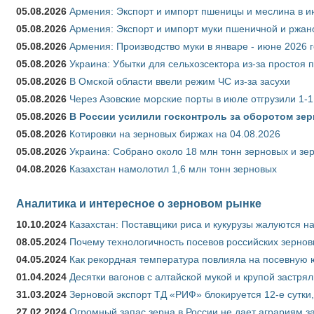
05.08.2026
Армения: Экспорт и импорт пшеницы и меслина в и
05.08.2026
Армения: Экспорт и импорт муки пшеничной и ржан
05.08.2026
Армения: Производство муки в январе - июне 2026 
05.08.2026
Украина: Убытки для сельхозсектора из-за простоя п
05.08.2026
В Омской области ввели режим ЧС из-за засухи
05.08.2026
Через Азовские морские порты в июле отгрузили 1-1
05.08.2026
В России усилили госконтроль за оборотом зер
05.08.2026
Котировки на зерновых биржах на 04.08.2026
05.08.2026
Украина: Собрано около 18 млн тонн зерновых и зе
04.08.2026
Казахстан намолотил 1,6 млн тонн зерновых
Аналитика и интересное о зерновом рынке
10.10.2024
Казахстан: Поставщики риса и кукурузы жалуются н
08.05.2024
Почему технологичность посевов российских зернов
04.05.2024
Как рекордная температура повлияла на посевную 
01.04.2024
Десятки вагонов с алтайской мукой и крупой застрял
31.03.2024
Зерновой экспорт ТД «РИФ» блокируется 12-е сутки
27.02.2024
Огромный запас зерна в России не дает аграриям з