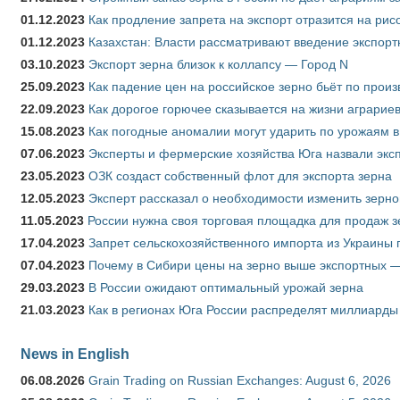
01.12.2023
Как продление запрета на экспорт отразится на рис
01.12.2023
Казахстан: Власти рассматривают введение экспор
03.10.2023
Экспорт зерна близок к коллапсу — Город N
25.09.2023
Как падение цен на российское зерно бьёт по прои
22.09.2023
Как дорогое горючее сказывается на жизни аграрие
15.08.2023
Как погодные аномалии могут ударить по урожаям 
07.06.2023
Эксперты и фермерские хозяйства Юга назвали эксп
23.05.2023
ОЗК создаст собственный флот для экспорта зерна
12.05.2023
Эксперт рассказал о необходимости изменить зерн
11.05.2023
России нужна своя торговая площадка для продаж 
17.04.2023
Запрет сельскохозяйственного импорта из Украины п
07.04.2023
Почему в Сибири цены на зерно выше экспортных 
29.03.2023
В России ожидают оптимальный урожай зерна
21.03.2023
Как в регионах Юга России распределят миллиарды
News in English
06.08.2026
Grain Trading on Russian Exchanges: August 6, 2026