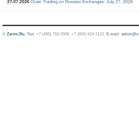
27.07.2026
Grain Trading on Russian Exchanges: July 27, 2026
©
Zerno.Ru
.
Тел
: +7 (495) 760-2509,
+7 (926) 624-3123
,
E-mail
:
admin@ze