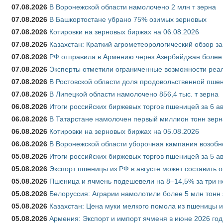
07.08.2026
В Воронежской области намолочено 2 млн т зерна
07.08.2026
В Башкортостане убрано 75% озимых зерновых
07.08.2026
Котировки на зерновых биржах на 06.08.2026
07.08.2026
Казахстан: Краткий агрометеорологический обзор за
07.08.2026
РФ отправила в Армению через Азербайджан более 
07.08.2026
Эксперты отметили ограниченные возможности реали
07.08.2026
В Ростовской области доля продовольственной пш
07.08.2026
В Липецкой области намолочено 856,4 тыс. т зерна
06.08.2026
Итоги российских биржевых торгов пшеницей за 6 ав
06.08.2026
В Татарстане намолочен первый миллион тонн зерн
06.08.2026
Котировки на зерновых биржах на 05.08.2026
06.08.2026
В Воронежской области уборочная кампания возобн
05.08.2026
Итоги российских биржевых торгов пшеницей за 5 ав
05.08.2026
Экспорт пшеницы из РФ в августе может составить 
05.08.2026
Пшеница и ячмень подешевели на 8–14,5% за три 
05.08.2026
Белоруссия: Аграрии намолотили более 5 млн тонн
05.08.2026
Казахстан: Цена муки мелкого помола из пшеницы и
05.08.2026
Армения: Экспорт и импорт ячменя в июне 2026 год