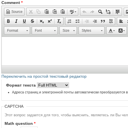
Comment
*
Source
Format
Font
Size
Styles
Переключить на простой текстовый редактор
Формат текста
Адреса страниц и электронной почты автоматически преобразуются в
CAPTCHA
Этот вопрос задается для того, чтобы выяснить, являетесь ли Вы че
Math question
*