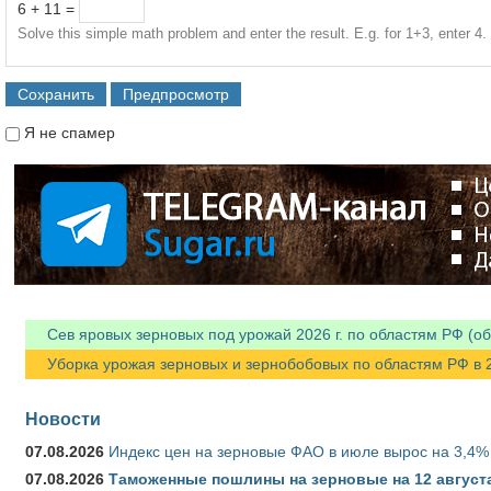
6 + 11 =
Solve this simple math problem and enter the result. E.g. for 1+3, enter 4.
Я не спамер
Я спамер
Сев яровых зерновых под урожай 2026 г. по областям РФ (об
Уборка урожая зерновых и зернобобовых по областям РФ в 202
Новости
07.08.2026
Индекс цен на зерновые ФАО в июле вырос на 3,4%
07.08.2026
Таможенные пошлины на зерновые на 12 августа 