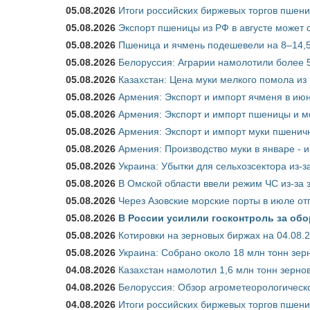
05.08.2026
Итоги российских биржевых торгов пшениц
05.08.2026
Экспорт пшеницы из РФ в августе может 
05.08.2026
Пшеница и ячмень подешевели на 8–14,5
05.08.2026
Белоруссия: Аграрии намолотили более 5
05.08.2026
Казахстан: Цена муки мелкого помола из
05.08.2026
Армения: Экспорт и импорт ячменя в июн
05.08.2026
Армения: Экспорт и импорт пшеницы и м
05.08.2026
Армения: Экспорт и импорт муки пшеничн
05.08.2026
Армения: Производство муки в январе - 
05.08.2026
Украина: Убытки для сельхозсектора из-за
05.08.2026
В Омской области ввели режим ЧС из-за 
05.08.2026
Через Азовские морские порты в июле от
05.08.2026
В России усилили госконтроль за обо
05.08.2026
Котировки на зерновых биржах на 04.08.
05.08.2026
Украина: Собрано около 18 млн тонн зер
04.08.2026
Казахстан намолотил 1,6 млн тонн зерно
04.08.2026
Белоруссия: Обзор агрометеорологическо
04.08.2026
Итоги российских биржевых торгов пшениц