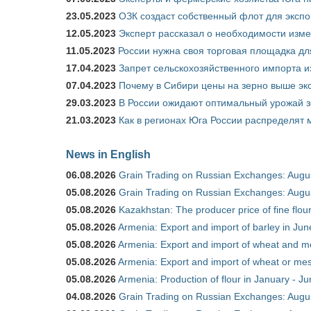
23.05.2023
ОЗК создаст собственный флот для экспо
12.05.2023
Эксперт рассказал о необходимости изм
11.05.2023
России нужна своя торговая площадка дл
17.04.2023
Запрет сельскохозяйственного импорта и
07.04.2023
Почему в Сибири цены на зерно выше э
29.03.2023
В России ожидают оптимальный урожай 
21.03.2023
Как в регионах Юга России распределят
News in English
06.08.2026
Grain Trading on Russian Exchanges: Augu
05.08.2026
Grain Trading on Russian Exchanges: Augu
05.08.2026
Kazakhstan: The producer price of fine flo
05.08.2026
Armenia: Export and import of barley in Ju
05.08.2026
Armenia: Export and import of wheat and m
05.08.2026
Armenia: Export and import of wheat or mesl
05.08.2026
Armenia: Production of flour in January - J
04.08.2026
Grain Trading on Russian Exchanges: Augu