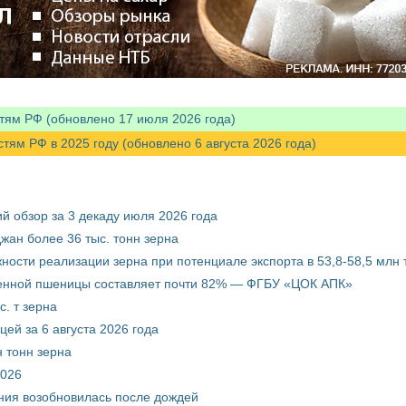
тям РФ (обновлено 17 июля 2026 года)
м РФ в 2025 году (обновлено 6 августа 2026 года)
й обзор за 3 декаду июля 2026 года
жан более 36 тыс. тонн зерна
ости реализации зерна при потенциале экспорта в 53,8-58,5 млн 
венной пшеницы составляет почти 82% — ФГБУ «ЦОК АПК»
. т зерна
ей за 6 августа 2026 года
 тонн зерна
2026
ния возобновилась после дождей