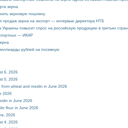
рта зерна
енить зерновую пошлину
я продаж зерна на экспорт — интервью директора НТБ
з Украины повысит спрос на российскую продукцию в третьих стран
кспортных — ИКАР
зерна
 миллиарды рублей на посевную
st 6, 2026
st 5, 2026
ur from wheat and meslin in June 2026
ne 2026
eslin in June 2026
in flour in June 2026
une, 2026
st 4, 2026