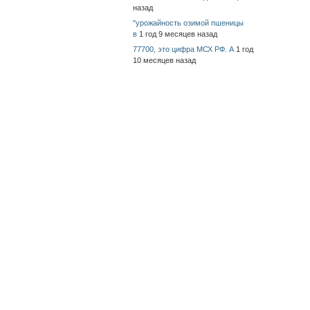
назад
"урожайность озимой пшеницы
в
1 год 9 месяцев назад
77700, это цифра МСХ РФ. А
1 год
10 месяцев назад