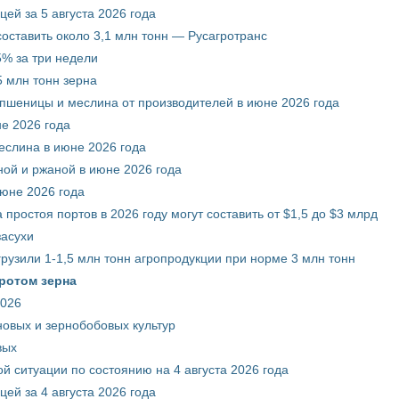
ей за 5 августа 2026 года
составить около 3,1 млн тонн — Русагротранс
% за три недели
 млн тонн зерна
 пшеницы и меслина от производителей в июне 2026 года
е 2026 года
еслина в июне 2026 года
ой и ржаной в июне 2026 года
июне 2026 года
 простоя портов в 2026 году могут составить от $1,5 до $3 млрд
засухи
грузили 1-1,5 млн тонн агропродукции при норме 3 млн тонн
ротом зерна
2026
новых и зернобобовых культур
вых
й ситуации по состоянию на 4 августа 2026 года
ей за 4 августа 2026 года