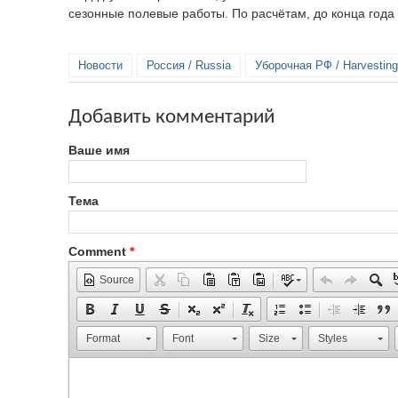
сезонные полевые работы. По расчётам, до конца года
Новости
Россия / Russia
Уборочная РФ / Harvesting
Добавить комментарий
Ваше имя
Тема
Comment
*
Source
Format
Font
Size
Styles