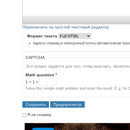
Переключить на простой текстовый редактор
Формат текста
Адреса страниц и электронной почты автоматически прео
CAPTCHA
Этот вопрос задается для того, чтобы выяснить, являете
Math question
*
1 + 1 =
Solve this simple math problem and enter the result. E.g. for 1
Я не спамер
Я спамер