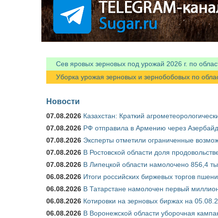
Сев яровых зерновых под урожай 2026 г. по облас
Уборка урожая зерновых и зернобобовых по областя
Новости
07.08.2026
Казахстан: Краткий агрометеорологически
07.08.2026
РФ отправила в Армению через Азербайд
07.08.2026
Эксперты отметили ограниченные возможн
07.08.2026
В Ростовской области доля продовольст
07.08.2026
В Липецкой области намолочено 856,4 тыс
06.08.2026
Итоги российских биржевых торгов пшениц
06.08.2026
В Татарстане намолочен первый миллион
06.08.2026
Котировки на зерновых биржах на 05.08.
06.08.2026
В Воронежской области уборочная кампа