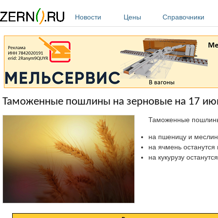
Перейти к основному содержанию
Новости
Цены
Справочники
Таможенные пошлины на зерновые на 17 июн
Таможенные пошлины 
на пшеницу и меслин о
на ячмень останутся на
на кукурузу останутся н