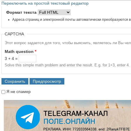
Переключить на простой текстовый редактор
Формат текста
Адреса страниц и электронной почты автоматически преобразуются в
CAPTCHA
Этот вопрос задается для того, чтобы выяснить, являетесь ли Вы че
Math question
*
3 + 4 =
Solve this simple math problem and enter the result. E.g. for 1+3, enter 4.
Я не спамер
Я спамер