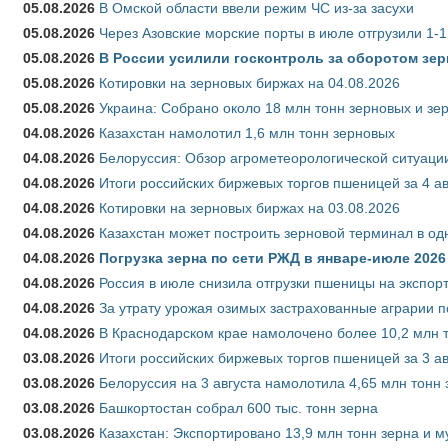
05.08.2026
В Омской области ввели режим ЧС из-за засухи
05.08.2026
Через Азовские морские порты в июле отгрузили 1-1
05.08.2026
В России усилили госконтроль за оборотом зер
05.08.2026
Котировки на зерновых биржах на 04.08.2026
05.08.2026
Украина: Собрано около 18 млн тонн зерновых и зе
04.08.2026
Казахстан намолотил 1,6 млн тонн зерновых
04.08.2026
Белоруссия: Обзор агрометеорологической ситуации
04.08.2026
Итоги российских биржевых торгов пшеницей за 4 ав
04.08.2026
Котировки на зерновых биржах на 03.08.2026
04.08.2026
Казахстан может построить зерновой терминал в од
04.08.2026
Погрузка зерна по сети РЖД в январе-июле 2026 
04.08.2026
Россия в июле снизила отгрузки пшеницы на экспор
04.08.2026
За утрату урожая озимых застрахованные аграрии п
04.08.2026
В Краснодарском крае намолочено более 10,2 млн 
03.08.2026
Итоги российских биржевых торгов пшеницей за 3 ав
03.08.2026
Белоруссия на 3 августа намолотила 4,65 млн тонн
03.08.2026
Башкортостан собрал 600 тыс. тонн зерна
03.08.2026
Казахстан: Экспортировано 13,9 млн тонн зерна и м