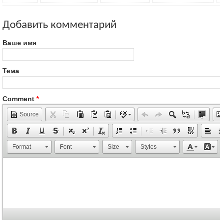
Добавить комментарий
Ваше имя
Тема
Comment
*
Source
Format
Font
Size
Styles