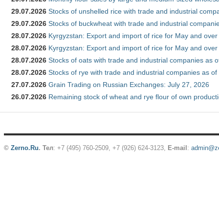
29.07.2026
Stocks of unshelled rice with trade and industrial comp
29.07.2026
Stocks of buckwheat with trade and industrial companie
28.07.2026
Kyrgyzstan: Export and import of rice for May and over 
28.07.2026
Kyrgyzstan: Export and import of rice for May and over 
28.07.2026
Stocks of oats with trade and industrial companies as o
28.07.2026
Stocks of rye with trade and industrial companies as of
27.07.2026
Grain Trading on Russian Exchanges: July 27, 2026
26.07.2026
Remaining stock of wheat and rye flour of own producti
©
Zerno.Ru
.
Тел
: +7 (495) 760-2509,
+7 (926) 624-3123
,
E-mail
:
admin@ze