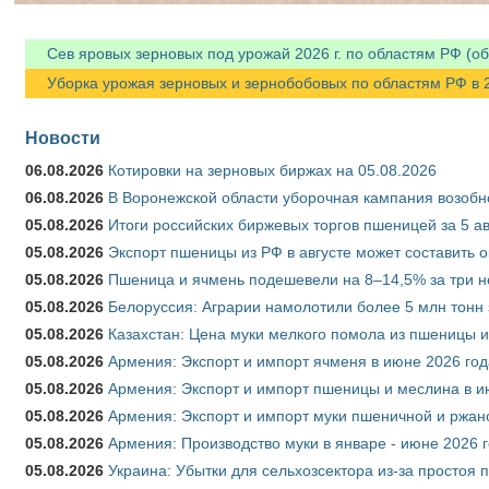
Сев яровых зерновых под урожай 2026 г. по областям РФ (об
Уборка урожая зерновых и зернобобовых по областям РФ в 202
Новости
06.08.2026
Котировки на зерновых биржах на 05.08.2026
06.08.2026
В Воронежской области уборочная кампания возобн
05.08.2026
Итоги российских биржевых торгов пшеницей за 5 ав
05.08.2026
Экспорт пшеницы из РФ в августе может составить 
05.08.2026
Пшеница и ячмень подешевели на 8–14,5% за три 
05.08.2026
Белоруссия: Аграрии намолотили более 5 млн тонн
05.08.2026
Казахстан: Цена муки мелкого помола из пшеницы и
05.08.2026
Армения: Экспорт и импорт ячменя в июне 2026 год
05.08.2026
Армения: Экспорт и импорт пшеницы и меслина в и
05.08.2026
Армения: Экспорт и импорт муки пшеничной и ржан
05.08.2026
Армения: Производство муки в январе - июне 2026 
05.08.2026
Украина: Убытки для сельхозсектора из-за простоя п