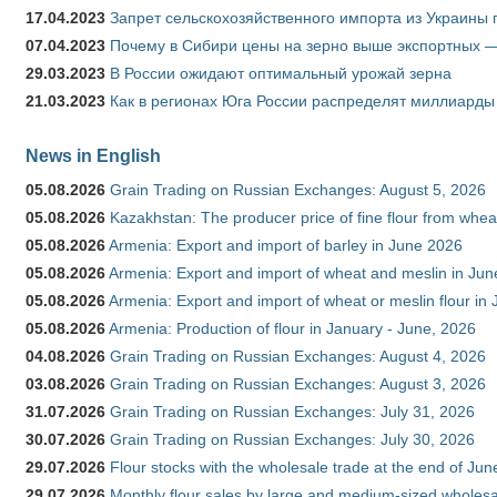
17.04.2023
Запрет сельскохозяйственного импорта из Украины п
07.04.2023
Почему в Сибири цены на зерно выше экспортных 
29.03.2023
В России ожидают оптимальный урожай зерна
21.03.2023
Как в регионах Юга России распределят миллиарды
News in English
05.08.2026
Grain Trading on Russian Exchanges: August 5, 2026
05.08.2026
Kazakhstan: The producer price of fine flour from whe
05.08.2026
Armenia: Export and import of barley in June 2026
05.08.2026
Armenia: Export and import of wheat and meslin in Ju
05.08.2026
Armenia: Export and import of wheat or meslin flour in
05.08.2026
Armenia: Production of flour in January - June, 2026
04.08.2026
Grain Trading on Russian Exchanges: August 4, 2026
03.08.2026
Grain Trading on Russian Exchanges: August 3, 2026
31.07.2026
Grain Trading on Russian Exchanges: July 31, 2026
30.07.2026
Grain Trading on Russian Exchanges: July 30, 2026
29.07.2026
Flour stocks with the wholesale trade at the end of Ju
29.07.2026
Monthly flour sales by large and medium-sized wholesa