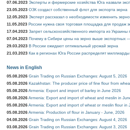
07.06.2023
Эксперты и фермерские хозяйства Юга назвали эксп
23.05.2023
ОЗК создаст собственный флот для экспорта зерна
12.05.2023
Эксперт рассказал о необходимости изменить зерн
11.05.2023
России нужна своя торговая площадка для продаж 
17.04.2023
Запрет сельскохозяйственного импорта из Украины п
07.04.2023
Почему в Сибири цены на зерно выше экспортных 
29.03.2023
В России ожидают оптимальный урожай зерна
21.03.2023
Как в регионах Юга России распределят миллиарды
News in English
05.08.2026
Grain Trading on Russian Exchanges: August 5, 2026
05.08.2026
Kazakhstan: The producer price of fine flour from whe
05.08.2026
Armenia: Export and import of barley in June 2026
05.08.2026
Armenia: Export and import of wheat and meslin in Ju
05.08.2026
Armenia: Export and import of wheat or meslin flour in
05.08.2026
Armenia: Production of flour in January - June, 2026
04.08.2026
Grain Trading on Russian Exchanges: August 4, 2026
03.08.2026
Grain Trading on Russian Exchanges: August 3, 2026