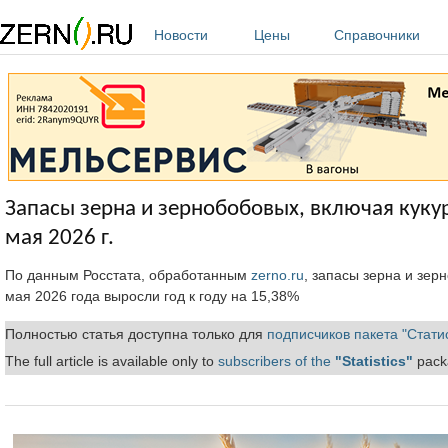
Перейти к основному содержанию
Новости
Цены
Справочники
Запасы зерна и зернобобовых, включая кукур
мая 2026 г.
По данным Росстата, обработанным
zerno.ru
, запасы зерна и зер
мая 2026 года выросли год к году на 15,38%
Полностью статья доступна только для
подписчиков пакета "Стати
The full article is available only to
subscribers of the
"Statistics"
packa