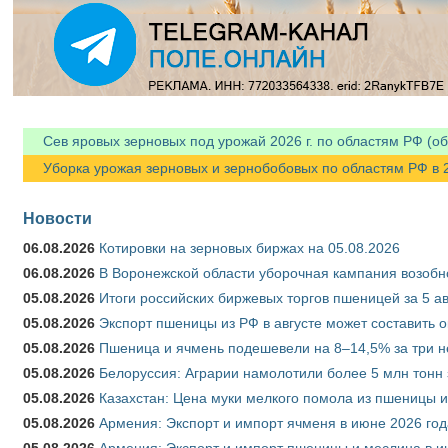
Сев яровых зерновых под урожай 2026 г. по областям РФ (об
Уборка урожая зерновых и зернобобовых по областям РФ в 202
Новости
06.08.2026
Котировки на зерновых биржах на 05.08.2026
06.08.2026
В Воронежской области уборочная кампания возобн
05.08.2026
Итоги российских биржевых торгов пшеницей за 5 ав
05.08.2026
Экспорт пшеницы из РФ в августе может составить 
05.08.2026
Пшеница и ячмень подешевели на 8–14,5% за три 
05.08.2026
Белоруссия: Аграрии намолотили более 5 млн тонн
05.08.2026
Казахстан: Цена муки мелкого помола из пшеницы и
05.08.2026
Армения: Экспорт и импорт ячменя в июне 2026 год
05.08.2026
Армения: Экспорт и импорт пшеницы и меслина в и