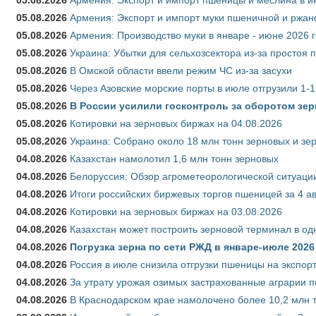
05.08.2026
Армения: Экспорт и импорт муки пшеничной и ржан
05.08.2026
Армения: Производство муки в январе - июне 2026 
05.08.2026
Украина: Убытки для сельхозсектора из-за простоя п
05.08.2026
В Омской области ввели режим ЧС из-за засухи
05.08.2026
Через Азовские морские порты в июле отгрузили 1-1
05.08.2026
В России усилили госконтроль за оборотом зер
05.08.2026
Котировки на зерновых биржах на 04.08.2026
05.08.2026
Украина: Собрано около 18 млн тонн зерновых и зе
04.08.2026
Казахстан намолотил 1,6 млн тонн зерновых
04.08.2026
Белоруссия: Обзор агрометеорологической ситуации
04.08.2026
Итоги российских биржевых торгов пшеницей за 4 ав
04.08.2026
Котировки на зерновых биржах на 03.08.2026
04.08.2026
Казахстан может построить зерновой терминал в од
04.08.2026
Погрузка зерна по сети РЖД в январе-июле 2026 
04.08.2026
Россия в июле снизила отгрузки пшеницы на экспор
04.08.2026
За утрату урожая озимых застрахованные аграрии п
04.08.2026
В Краснодарском крае намолочено более 10,2 млн 