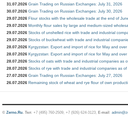
31.07.2026
Grain Trading on Russian Exchanges: July 31, 2026
30.07.2026
Grain Trading on Russian Exchanges: July 30, 2026
29.07.2026
Flour stocks with the wholesale trade at the end of Ju
29.07.2026
Monthly flour sales by large and medium-sized wholesa
29.07.2026
Stocks of unshelled rice with trade and industrial comp
29.07.2026
Stocks of buckwheat with trade and industrial companie
28.07.2026
Kyrgyzstan: Export and import of rice for May and over 
28.07.2026
Kyrgyzstan: Export and import of rice for May and over 
28.07.2026
Stocks of oats with trade and industrial companies as o
28.07.2026
Stocks of rye with trade and industrial companies as of
27.07.2026
Grain Trading on Russian Exchanges: July 27, 2026
26.07.2026
Remaining stock of wheat and rye flour of own producti
©
Zerno.Ru
.
Тел
: +7 (495) 760-2509,
+7 (926) 624-3123
,
E-mail
:
admin@ze