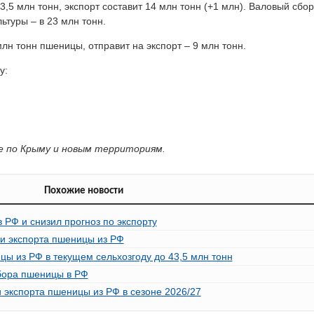
3,5 млн тонн, экспорт составит 14 млн тонн (+1 млн). Валовый сбор 
ьтуры – в 23 млн тонн.
лн тонн пшеницы, отправит на экспорт – 9 млн тонн.
у:
е по Крыму и новым территориям.
Похожие новости
РФ и снизил прогноз по экспорту
и экспорта пшеницы из РФ
ы из РФ в текущем сельхозгоду до 43,5 млн тонн
бора пшеницы в РФ
 экспорта пшеницы из РФ в сезоне 2026/27