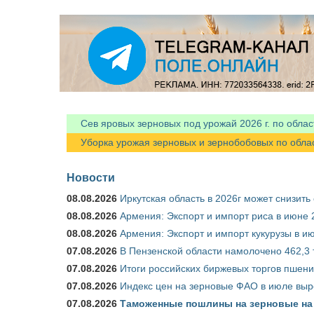
Я спамер
Сев яровых зерновых под урожай 2026 г. по облас
Уборка урожая зерновых и зернобобовых по областя
Новости
08.08.2026
Иркутская область в 2026г может снизить
08.08.2026
Армения: Экспорт и импорт риса в июне 
08.08.2026
Армения: Экспорт и импорт кукурузы в и
07.08.2026
В Пензенской области намолочено 462,3 т
07.08.2026
Итоги российских биржевых торгов пшениц
07.08.2026
Индекс цен на зерновые ФАО в июле выр
07.08.2026
Таможенные пошлины на зерновые на 1