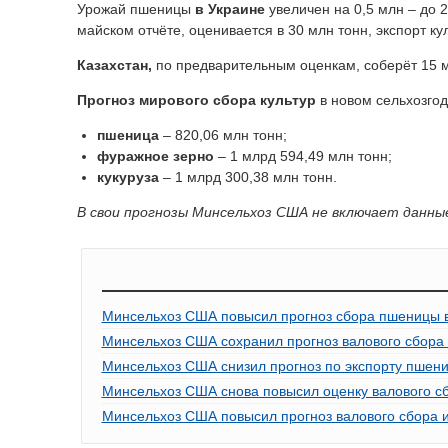
Урожай пшеницы
в Украине
увеличен на 0,5 млн – до 2
майском отчёте, оценивается в 30 млн тонн, экспорт кул
Казахстан,
по предварительным оценкам, соберёт 15 м
Прогноз мирового сбора культур
в новом сельхозгод
пшеница
– 820,06 млн тонн;
фуражное зерно
– 1 млрд 594,49 млн тонн;
кукуруза
– 1 млрд 300,38 млн тонн.
В свои прогнозы Минсельхоз США не включает данны
Минсельхоз США повысил прогноз сбора пшеницы в 
Минсельхоз США сохранил прогноз валового сбора 
Минсельхоз США снизил прогноз по экспорту пшениц
Минсельхоз США снова повысил оценку валового с
Минсельхоз США повысил прогноз валового сбора и