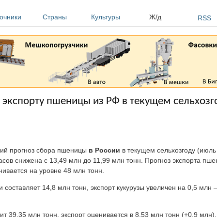
очники
Страны
Культуры
Ж/д
RSS
экспорту пшеницы из РФ в текущем сельхозг
ений прогноз сбора пшеницы
в России
в текущем сельхозгоду (июль
пасов снижена с 13,49 млн до 11,99 млн тонн. Прогноз экспорта пш
ивается на уровне 48 млн тонн.
 составляет 14,8 млн тонн, экспорт кукурузы увеличен на 0,5 млн –
.
т 39,35 млн тонн, экспорт оценивается в 8,53 млн тонн (+0,9 млн