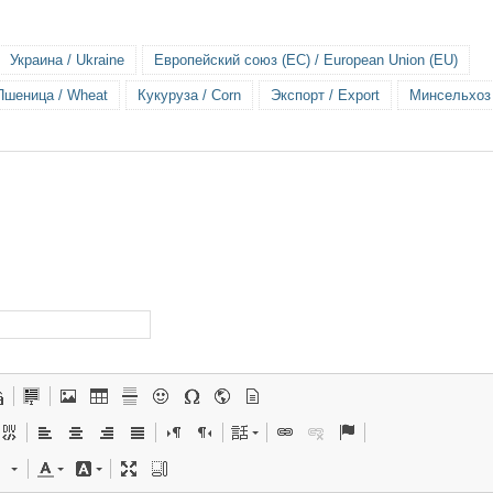
Украина / Ukraine
Европейский союз (ЕС) / European Union (EU)
Пшеница / Wheat
Кукуруза / Corn
Экспорт / Export
Минсельхоз