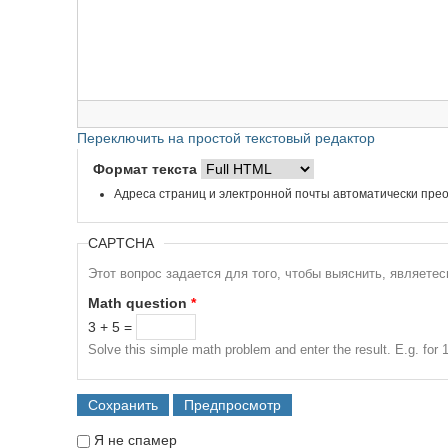
Переключить на простой текстовый редактор
Формат текста
Адреса страниц и электронной почты автоматически прео
CAPTCHA
Этот вопрос задается для того, чтобы выяснить, являете
Math question
*
3 + 5 =
Solve this simple math problem and enter the result. E.g. for 1
Я не спамер