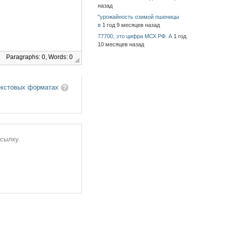
назад
"урожайность озимой пшеницы
в
1 год 9 месяцев назад
77700, это цифра МСХ РФ. А
1 год
10 месяцев назад
Paragraphs: 0, Words: 0
екстовых форматах
ссылку.