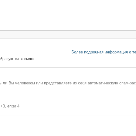
Более подробная информация о т
бразуются в ссылки.
сь ли Вы человеком или представляете из себя автоматическую спам-ра
+3, enter 4.