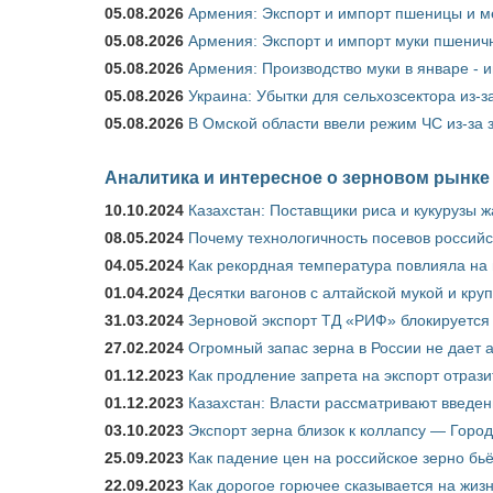
05.08.2026
Армения: Экспорт и импорт пшеницы и м
05.08.2026
Армения: Экспорт и импорт муки пшеничн
05.08.2026
Армения: Производство муки в январе - 
05.08.2026
Украина: Убытки для сельхозсектора из-за
05.08.2026
В Омской области ввели режим ЧС из-за 
Аналитика и интересное о зерновом рынке
10.10.2024
Казахстан: Поставщики риса и кукурузы 
08.05.2024
Почему технологичность посевов российс
04.05.2024
Как рекордная температура повлияла на
01.04.2024
Десятки вагонов с алтайской мукой и кру
31.03.2024
Зерновой экспорт ТД «РИФ» блокируется 
27.02.2024
Огромный запас зерна в России не дает 
01.12.2023
Как продление запрета на экспорт отраз
01.12.2023
Казахстан: Власти рассматривают введен
03.10.2023
Экспорт зерна близок к коллапсу — Город
25.09.2023
Как падение цен на российское зерно бь
22.09.2023
Как дорогое горючее сказывается на жиз