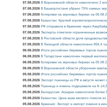
07.08.2026
В Воронежской области намолочено 2 мл
07.08.2026
В Башкортостане убрано 75% озимых зе
07.08.2026
Котировки на зерновых биржах на 06.08.
07.08.2026
Казахстан: Краткий агрометеорологически
07.08.2026
РФ отправила в Армению через Азербайд
07.08.2026
Эксперты отметили ограниченные возможн
07.08.2026
В Ростовской области доля продовольст
07.08.2026
В Липецкой области намолочено 856,4 тыс
06.08.2026
Итоги российских биржевых торгов пшениц
06.08.2026
В Татарстане намолочен первый миллион
06.08.2026
Котировки на зерновых биржах на 05.08.
06.08.2026
В Воронежской области уборочная кампа
05.08.2026
Итоги российских биржевых торгов пшениц
05.08.2026
Экспорт пшеницы из РФ в августе может 
05.08.2026
Пшеница и ячмень подешевели на 8–14,5
05.08.2026
Белоруссия: Аграрии намолотили более 5
05.08.2026
Казахстан: Цена муки мелкого помола из
05.08.2026
Армения: Экспорт и импорт ячменя в июн