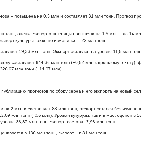
оюза
– повышена на 0,5 млн и составляет 31 млн тонн. Прогноз п
лн тонн, оценка экспорта пшеницы повышена на 1,5 млн – до 14 м
экспорт культуры также не изменился – 22 млн тонн.
ставляет 19,33 млн тонн. Экспорт оставлен на уровне 11,5 млн тонн
згоду составляет 844,36 млн тонн (+0,52 млн к прошлому отчёту),
ф
 326,67 млн тонн (+14,07 млн).
убликацию прогнозов по сбору зерна и его экспорта на новый сел
на 2 млн и составляет 88 млн тонн, экспорт остался без изменен
,09 млн тонн (-0,5 млн). Урожай кукурузы, как и в мае, оценён в 1
уровне 38,87 млн тонн, экспорт составит 7,98 млн тонн.
енивается в 136 млн тонн, экспорт – в 31 млн тонн.