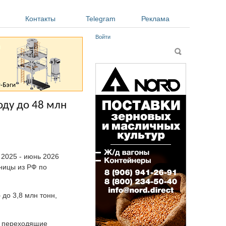
Контакты
Telegram
Реклама
Войти
Форма поиска
Поиск
оду до 48 млн
 2025 - июнь 2026
еницы из РФ по
 до 3,8 млн тонн,
), переходящие