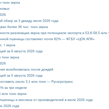
н тонн зерна
рновых
2026
й обзор за 3 декаду июля 2026 года
жан более 36 тыс. тонн зерна
ости реализации зерна при потенциале экспорта в 53,8-58,5 млн 
венной пшеницы составляет почти 82% — ФГБУ «ЦОК АПК»
. т зерна
ей за 6 августа 2026 года
 тонн зерна
2026
ния возобновилась после дождей
ей за 5 августа 2026 года
составить около 3,1 млн тонн — Русагротранс
% за три недели
 млн тонн зерна
 пшеницы и меслина от производителей в июле 2026 года
е 2026 года