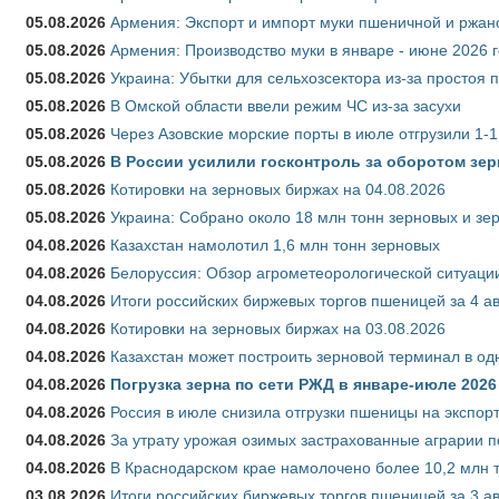
05.08.2026
Армения: Экспорт и импорт муки пшеничной и ржан
05.08.2026
Армения: Производство муки в январе - июне 2026 
05.08.2026
Украина: Убытки для сельхозсектора из-за простоя п
05.08.2026
В Омской области ввели режим ЧС из-за засухи
05.08.2026
Через Азовские морские порты в июле отгрузили 1-1
05.08.2026
В России усилили госконтроль за оборотом зер
05.08.2026
Котировки на зерновых биржах на 04.08.2026
05.08.2026
Украина: Собрано около 18 млн тонн зерновых и зе
04.08.2026
Казахстан намолотил 1,6 млн тонн зерновых
04.08.2026
Белоруссия: Обзор агрометеорологической ситуации
04.08.2026
Итоги российских биржевых торгов пшеницей за 4 ав
04.08.2026
Котировки на зерновых биржах на 03.08.2026
04.08.2026
Казахстан может построить зерновой терминал в од
04.08.2026
Погрузка зерна по сети РЖД в январе-июле 2026 
04.08.2026
Россия в июле снизила отгрузки пшеницы на экспор
04.08.2026
За утрату урожая озимых застрахованные аграрии п
04.08.2026
В Краснодарском крае намолочено более 10,2 млн 
03.08.2026
Итоги российских биржевых торгов пшеницей за 3 ав