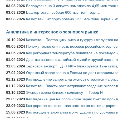
03.08.2026
Белоруссия на 3 августа намолотила 4,65 млн тонн
03.08.2026
Башкортостан собрал 600 тыс. тонн зерна
03.08.2026
Казахстан: Экспортировано 13,9 млн тонн зерна и м
Аналитика и интересное о зерновом рынке
10.10.2024
Казахстан: Поставщики риса и кукурузы жалуются н
08.05.2024
Почему технологичность посевов российских зернов
04.05.2024
Как рекордная температура повлияла на посевную 
01.04.2024
Десятки вагонов с алтайской мукой и крупой застрял
31.03.2024
Зерновой экспорт ТД «РИФ» блокируется 12-е сутки
27.02.2024
Огромный запас зерна в России не дает аграриям з
01.12.2023
Как продление запрета на экспорт отразится на рис
01.12.2023
Казахстан: Власти рассматривают введение экспор
03.10.2023
Экспорт зерна близок к коллапсу — Город N
25.09.2023
Как падение цен на российское зерно бьёт по прои
22.09.2023
Как дорогое горючее сказывается на жизни аграрие
15.08.2023
Как погодные аномалии могут ударить по урожаям 