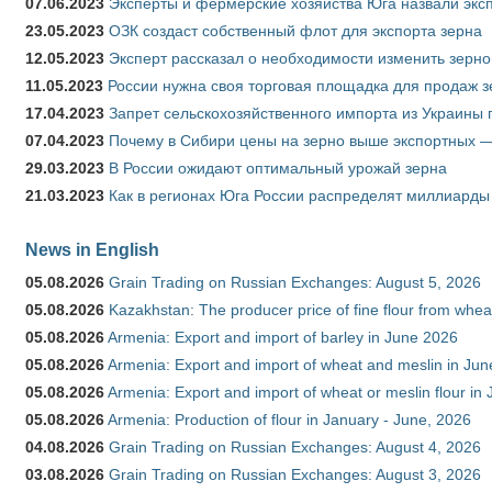
07.06.2023
Эксперты и фермерские хозяйства Юга назвали эксп
23.05.2023
ОЗК создаст собственный флот для экспорта зерна
12.05.2023
Эксперт рассказал о необходимости изменить зерн
11.05.2023
России нужна своя торговая площадка для продаж 
17.04.2023
Запрет сельскохозяйственного импорта из Украины п
07.04.2023
Почему в Сибири цены на зерно выше экспортных 
29.03.2023
В России ожидают оптимальный урожай зерна
21.03.2023
Как в регионах Юга России распределят миллиарды
News in English
05.08.2026
Grain Trading on Russian Exchanges: August 5, 2026
05.08.2026
Kazakhstan: The producer price of fine flour from whe
05.08.2026
Armenia: Export and import of barley in June 2026
05.08.2026
Armenia: Export and import of wheat and meslin in Ju
05.08.2026
Armenia: Export and import of wheat or meslin flour in
05.08.2026
Armenia: Production of flour in January - June, 2026
04.08.2026
Grain Trading on Russian Exchanges: August 4, 2026
03.08.2026
Grain Trading on Russian Exchanges: August 3, 2026