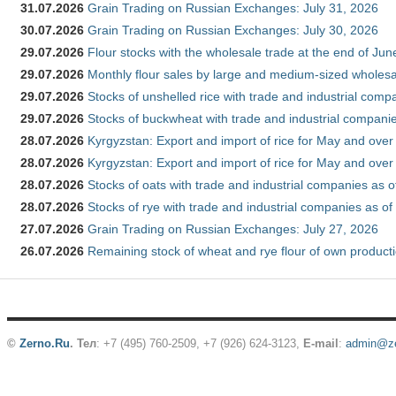
31.07.2026
Grain Trading on Russian Exchanges: July 31, 2026
30.07.2026
Grain Trading on Russian Exchanges: July 30, 2026
29.07.2026
Flour stocks with the wholesale trade at the end of Ju
29.07.2026
Monthly flour sales by large and medium-sized wholesa
29.07.2026
Stocks of unshelled rice with trade and industrial comp
29.07.2026
Stocks of buckwheat with trade and industrial companie
28.07.2026
Kyrgyzstan: Export and import of rice for May and over 
28.07.2026
Kyrgyzstan: Export and import of rice for May and over 
28.07.2026
Stocks of oats with trade and industrial companies as o
28.07.2026
Stocks of rye with trade and industrial companies as of
27.07.2026
Grain Trading on Russian Exchanges: July 27, 2026
26.07.2026
Remaining stock of wheat and rye flour of own producti
©
Zerno.Ru
.
Тел
: +7 (495) 760-2509,
+7 (926) 624-3123
,
E-mail
:
admin@ze