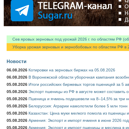
Сев яровых зерновых под урожай 2026 г. по областям РФ (об
Уборка урожая зерновых и зернобобовых по областям РФ в 202
Новости
06.08.2026
Котировки на зерновых биржах на 05.08.2026
06.08.2026
В Воронежской области уборочная кампания возобн
05.08.2026
Итоги российских биржевых торгов пшеницей за 5 ав
05.08.2026
Экспорт пшеницы из РФ в августе может составить 
05.08.2026
Пшеница и ячмень подешевели на 8–14,5% за три 
05.08.2026
Белоруссия: Аграрии намолотили более 5 млн тонн
05.08.2026
Казахстан: Цена муки мелкого помола из пшеницы и
05.08.2026
Армения: Экспорт и импорт ячменя в июне 2026 год
05.08.2026
Армения: Экспорт и импорт пшеницы и меслина в и