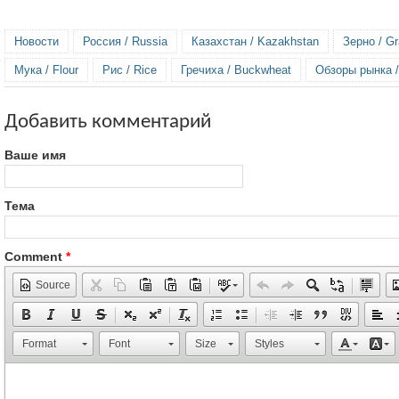
Новости
Россия / Russia
Казахстан / Kazakhstan
Зерно / Gr
Мука / Flour
Рис / Rice
Гречиха / Buckwheat
Обзоры рынка /
Добавить комментарий
Ваше имя
Тема
Comment
*
Source
Format
Font
Size
Styles