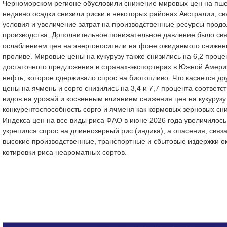
Черноморском регионе обусловили снижение мировых цен на пше
недавно осадки снизили риски в некоторых районах Австралии, с
условия и увеличение затрат на производственные ресурсы продо
производства. Дополнительное понижательное давление было св
ослаблением цен на энергоносители на фоне ожидаемого снижен
проливе. Мировые цены на кукурузу также снизились на 6,2 проц
достаточного предложения в странах-экспортерах в Южной Амери
нефть, которое сдерживало спрос на биотопливо. Что касается д
цены на ячмень и сорго снизились на 3,4 и 7,7 процента соответ
видов на урожай и косвенным влиянием снижения цен на кукурузу 
конкурентоспособность сорго и ячменя как кормовых зерновых сни
Индекса цен на все виды риса ФАО в июне 2026 года увеличилось 
укрепился спрос на длиннозерный рис (индика), а опасения, связ
высокие производственные, транспортные и сбытовые издержки 
котировки риса неароматных сортов.