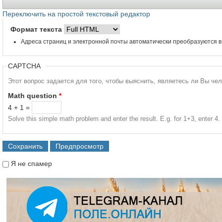
Переключить на простой текстовый редактор
Формат текста
Адреса страниц и электронной почты автоматически преобразуются в
CAPTCHA
Этот вопрос задается для того, чтобы выяснить, являетесь ли Вы че
Math question
*
4 + 1 =
Solve this simple math problem and enter the result. E.g. for 1+3, enter 4.
Я не спамер
Я спамер