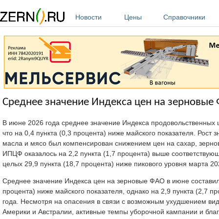
Перейти к основному содержанию
Новости
Цены
Справочники
Среднее значение Индекса цен на зерновые 
В июне 2026 года среднее значение Индекса продовольственных 
что на 0,4 пункта (0,3 процента) ниже майского показателя. Рост
масла и мясо был компенсирован снижением цен на сахар, зерн
ИПЦФ оказалось на 2,2 пункта (1,7 процента) выше соответствующ
целых 29,9 пункта (18,7 процента) ниже пикового уровня марта 20
Среднее значение Индекса цен на зерновые ФАО в июне составило 1
процента) ниже майского показателя, однако на 2,9 пункта (2,7 
года. Несмотря на опасения в связи с возможным ухудшением ви
Америки и Австралии, активные темпы уборочной кампании и бла