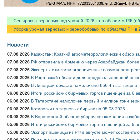
Сев яровых зерновых под урожай 2026 г. по областям РФ (об
Уборка урожая зерновых и зернобобовых по областям РФ в 202
Новости
07.08.2026
Казахстан: Краткий агрометеорологический обзор за
07.08.2026
РФ отправила в Армению через Азербайджан более 
07.08.2026
Эксперты отметили ограниченные возможности реали
07.08.2026
В Ростовской области доля продовольственной пш
07.08.2026
В Липецкой области намолочено 856,4 тыс. т зерна
06.08.2026
Итоги российских биржевых торгов пшеницей за 6 ав
06.08.2026
В Татарстане намолочен первый миллион тонн зерн
06.08.2026
Котировки на зерновых биржах на 05.08.2026
06.08.2026
В Воронежской области уборочная кампания возобн
05.08.2026
Итоги российских биржевых торгов пшеницей за 5 ав
05.08.2026
Экспорт пшеницы из РФ в августе может составить 