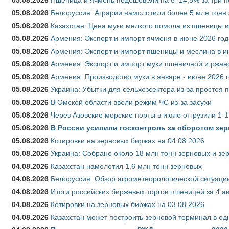
05.08.2026
Пшеница и ячмень подешевели на 8–14,5% за три 
05.08.2026
Белоруссия: Аграрии намолотили более 5 млн тонн
05.08.2026
Казахстан: Цена муки мелкого помола из пшеницы и
05.08.2026
Армения: Экспорт и импорт ячменя в июне 2026 год
05.08.2026
Армения: Экспорт и импорт пшеницы и меслина в и
05.08.2026
Армения: Экспорт и импорт муки пшеничной и ржан
05.08.2026
Армения: Производство муки в январе - июне 2026 
05.08.2026
Украина: Убытки для сельхозсектора из-за простоя п
05.08.2026
В Омской области ввели режим ЧС из-за засухи
05.08.2026
Через Азовские морские порты в июле отгрузили 1-1
05.08.2026
В России усилили госконтроль за оборотом зер
05.08.2026
Котировки на зерновых биржах на 04.08.2026
05.08.2026
Украина: Собрано около 18 млн тонн зерновых и зе
04.08.2026
Казахстан намолотил 1,6 млн тонн зерновых
04.08.2026
Белоруссия: Обзор агрометеорологической ситуации
04.08.2026
Итоги российских биржевых торгов пшеницей за 4 ав
04.08.2026
Котировки на зерновых биржах на 03.08.2026
04.08.2026
Казахстан может построить зерновой терминал в од