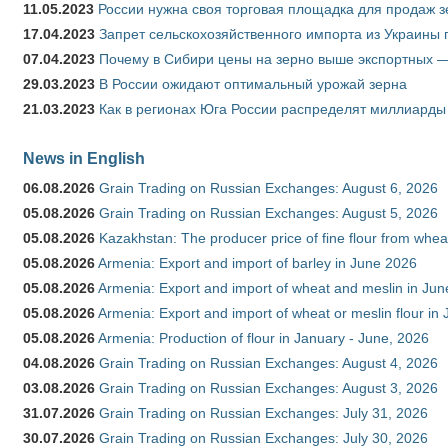
11.05.2023
России нужна своя торговая площадка для продаж 
17.04.2023
Запрет сельскохозяйственного импорта из Украины п
07.04.2023
Почему в Сибири цены на зерно выше экспортных 
29.03.2023
В России ожидают оптимальный урожай зерна
21.03.2023
Как в регионах Юга России распределят миллиарды
News in English
06.08.2026
Grain Trading on Russian Exchanges: August 6, 2026
05.08.2026
Grain Trading on Russian Exchanges: August 5, 2026
05.08.2026
Kazakhstan: The producer price of fine flour from whe
05.08.2026
Armenia: Export and import of barley in June 2026
05.08.2026
Armenia: Export and import of wheat and meslin in Ju
05.08.2026
Armenia: Export and import of wheat or meslin flour in
05.08.2026
Armenia: Production of flour in January - June, 2026
04.08.2026
Grain Trading on Russian Exchanges: August 4, 2026
03.08.2026
Grain Trading on Russian Exchanges: August 3, 2026
31.07.2026
Grain Trading on Russian Exchanges: July 31, 2026
30.07.2026
Grain Trading on Russian Exchanges: July 30, 2026