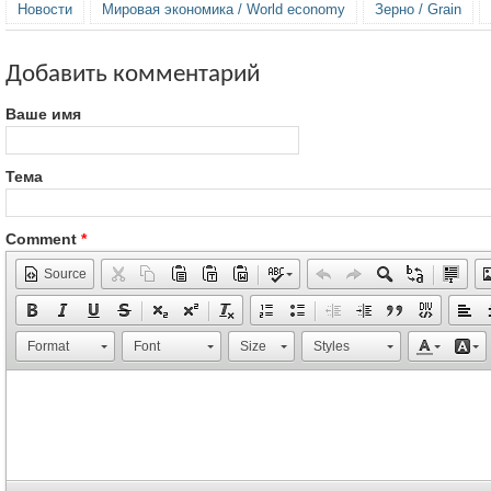
Новости
Мировая экономика / World economy
Зерно / Grain
Добавить комментарий
Ваше имя
Тема
Comment
*
Source
Format
Font
Size
Styles