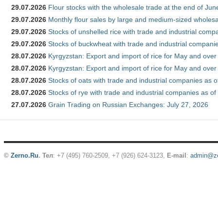
29.07.2026
Flour stocks with the wholesale trade at the end of Ju
29.07.2026
Monthly flour sales by large and medium-sized wholesa
29.07.2026
Stocks of unshelled rice with trade and industrial comp
29.07.2026
Stocks of buckwheat with trade and industrial companie
28.07.2026
Kyrgyzstan: Export and import of rice for May and over 
28.07.2026
Kyrgyzstan: Export and import of rice for May and over 
28.07.2026
Stocks of oats with trade and industrial companies as o
28.07.2026
Stocks of rye with trade and industrial companies as of
27.07.2026
Grain Trading on Russian Exchanges: July 27, 2026
©
Zerno.Ru
.
Тел
: +7 (495) 760-2509,
+7 (926) 624-3123
,
E-mail
:
admin@ze