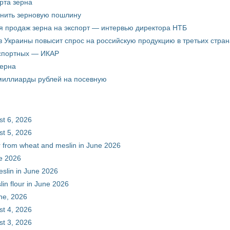
рта зерна
енить зерновую пошлину
я продаж зерна на экспорт — интервью директора НТБ
з Украины повысит спрос на российскую продукцию в третьих стран
кспортных — ИКАР
зерна
 миллиарды рублей на посевную
st 6, 2026
st 5, 2026
ur from wheat and meslin in June 2026
ne 2026
eslin in June 2026
in flour in June 2026
une, 2026
st 4, 2026
st 3, 2026