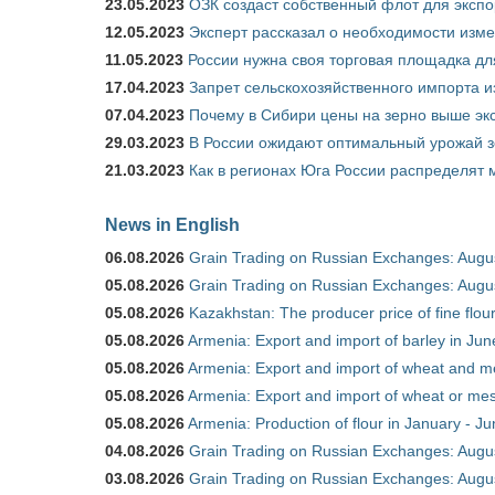
23.05.2023
ОЗК создаст собственный флот для экспо
12.05.2023
Эксперт рассказал о необходимости изм
11.05.2023
России нужна своя торговая площадка дл
17.04.2023
Запрет сельскохозяйственного импорта и
07.04.2023
Почему в Сибири цены на зерно выше э
29.03.2023
В России ожидают оптимальный урожай 
21.03.2023
Как в регионах Юга России распределят
News in English
06.08.2026
Grain Trading on Russian Exchanges: Augu
05.08.2026
Grain Trading on Russian Exchanges: Augu
05.08.2026
Kazakhstan: The producer price of fine flo
05.08.2026
Armenia: Export and import of barley in Ju
05.08.2026
Armenia: Export and import of wheat and m
05.08.2026
Armenia: Export and import of wheat or mesl
05.08.2026
Armenia: Production of flour in January - J
04.08.2026
Grain Trading on Russian Exchanges: Augu
03.08.2026
Grain Trading on Russian Exchanges: Augu