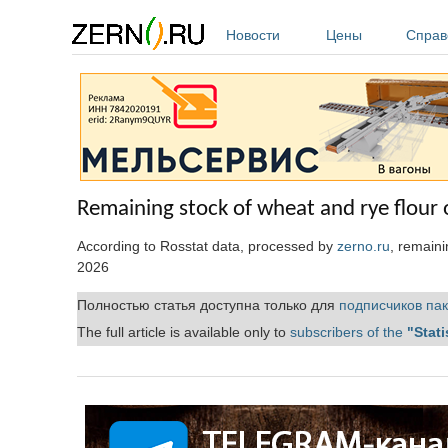
Перейти к основному содержанию
Новости
Цены
Справ
Remaining stock of wheat and rye flour
According to Rosstat data, processed by
zerno.ru
, remain
2026
Полностью статья доступна только для
подписчиков пак
The full article is available only to
subscribers of the
"Stati