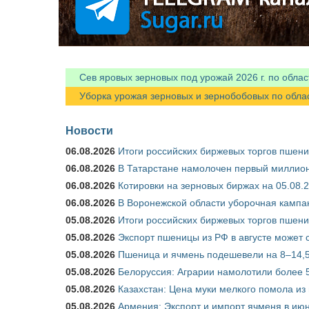
Сев яровых зерновых под урожай 2026 г. по облас
Уборка урожая зерновых и зернобобовых по областя
Новости
06.08.2026
Итоги российских биржевых торгов пшениц
06.08.2026
В Татарстане намолочен первый миллион
06.08.2026
Котировки на зерновых биржах на 05.08.
06.08.2026
В Воронежской области уборочная кампа
05.08.2026
Итоги российских биржевых торгов пшениц
05.08.2026
Экспорт пшеницы из РФ в августе может 
05.08.2026
Пшеница и ячмень подешевели на 8–14,5
05.08.2026
Белоруссия: Аграрии намолотили более 5
05.08.2026
Казахстан: Цена муки мелкого помола из
05.08.2026
Армения: Экспорт и импорт ячменя в июн