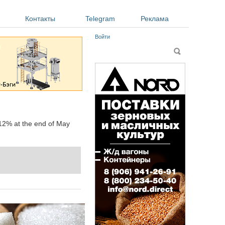
Контакты
Telegram
Реклама
Войти
Форма поиска
Поиск
.12% at the end of May