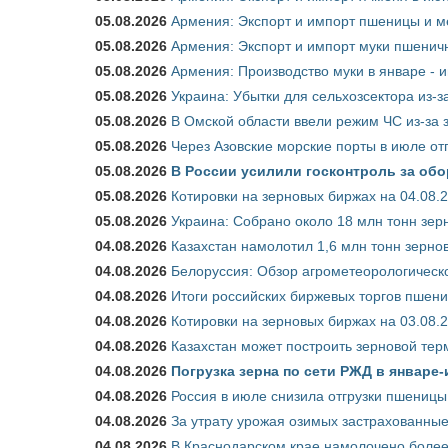
05.08.2026
Армения: Экспорт и импорт пшеницы и м
05.08.2026
Армения: Экспорт и импорт муки пшеничн
05.08.2026
Армения: Производство муки в январе - 
05.08.2026
Украина: Убытки для сельхозсектора из-за
05.08.2026
В Омской области ввели режим ЧС из-за 
05.08.2026
Через Азовские морские порты в июле от
05.08.2026
В России усилили госконтроль за обо
05.08.2026
Котировки на зерновых биржах на 04.08.
05.08.2026
Украина: Собрано около 18 млн тонн зер
04.08.2026
Казахстан намолотил 1,6 млн тонн зерно
04.08.2026
Белоруссия: Обзор агрометеорологическо
04.08.2026
Итоги российских биржевых торгов пшениц
04.08.2026
Котировки на зерновых биржах на 03.08.
04.08.2026
Казахстан может построить зерновой тер
04.08.2026
Погрузка зерна по сети РЖД в январе-
04.08.2026
Россия в июле снизила отгрузки пшеницы
04.08.2026
За утрату урожая озимых застрахованные
04.08.2026
В Краснодарском крае намолочено более