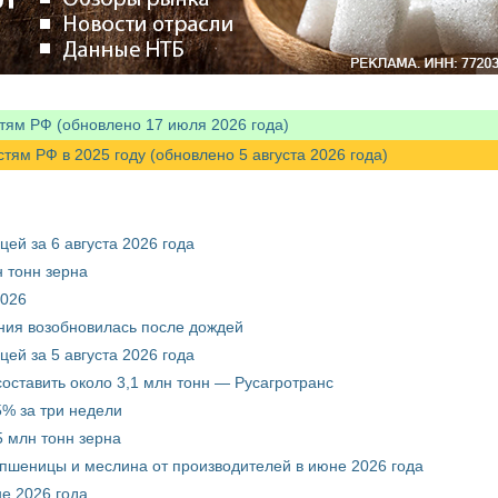
тям РФ (обновлено 17 июля 2026 года)
м РФ в 2025 году (обновлено 5 августа 2026 года)
ей за 6 августа 2026 года
 тонн зерна
2026
ния возобновилась после дождей
ей за 5 августа 2026 года
составить около 3,1 млн тонн — Русагротранс
% за три недели
 млн тонн зерна
 пшеницы и меслина от производителей в июне 2026 года
е 2026 года