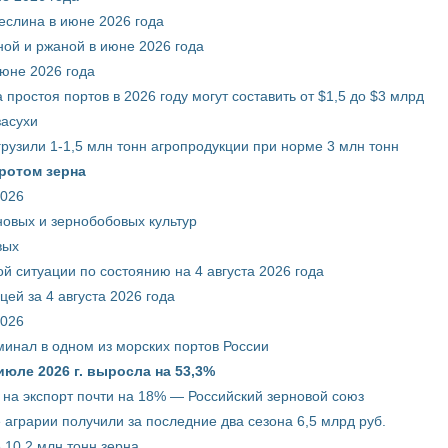
еслина в июне 2026 года
ой и ржаной в июне 2026 года
июне 2026 года
 простоя портов в 2026 году могут составить от $1,5 до $3 млрд
засухи
грузили 1-1,5 млн тонн агропродукции при норме 3 млн тонн
ротом зерна
2026
новых и зернобобовых культур
вых
й ситуации по состоянию на 4 августа 2026 года
ей за 4 августа 2026 года
2026
минал в одном из морских портов России
июле 2026 г. выросла на 53,3%
 на экспорт почти на 18% — Российский зерновой союз
 аграрии получили за последние два сезона 6,5 млрд руб.
 10,2 млн тонн зерна