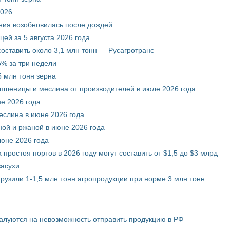
2026
ния возобновилась после дождей
ей за 5 августа 2026 года
составить около 3,1 млн тонн — Русагротранс
% за три недели
 млн тонн зерна
 пшеницы и меслина от производителей в июле 2026 года
е 2026 года
еслина в июне 2026 года
ой и ржаной в июне 2026 года
июне 2026 года
 простоя портов в 2026 году могут составить от $1,5 до $3 млрд
засухи
грузили 1-1,5 млн тонн агропродукции при норме 3 млн тонн
жалуются на невозможность отправить продукцию в РФ