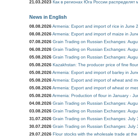
21.03.2023
Как в регионах Юга России распределят
News in English
08.08.2026
Armenia: Export and import of rice in June 
08.08.2026
Armenia: Export and import of maize in Ju
07.08.2026
Grain Trading on Russian Exchanges: Augu
06.08.2026
Grain Trading on Russian Exchanges: Augu
05.08.2026
Grain Trading on Russian Exchanges: Augu
05.08.2026
Kazakhstan: The producer price of fine flou
05.08.2026
Armenia: Export and import of barley in Ju
05.08.2026
Armenia: Export and import of wheat and m
05.08.2026
Armenia: Export and import of wheat or mesl
05.08.2026
Armenia: Production of flour in January - J
04.08.2026
Grain Trading on Russian Exchanges: Augu
03.08.2026
Grain Trading on Russian Exchanges: Augu
31.07.2026
Grain Trading on Russian Exchanges: July 
30.07.2026
Grain Trading on Russian Exchanges: July 
29.07.2026
Flour stocks with the wholesale trade at th