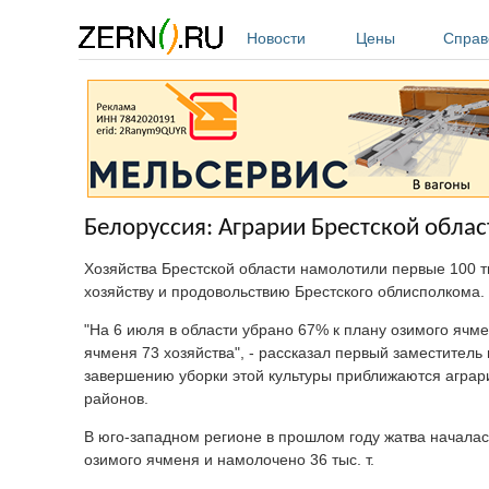
Перейти к основному содержанию
Новости
Цены
Справ
Белоруссия: Аграрии Брестской облас
Хозяйства Брестской области намолотили первые 100 т
хозяйству и продовольствию Брестского облисполкома.
"На 6 июля в области убрано 67% к плану озимого ячме
ячменя 73 хозяйства", - рассказал первый заместитель
завершению уборки этой культуры приближаются аграри
районов.
В юго-западном регионе в прошлом году жатва началас
озимого ячменя и намолочено 36 тыс. т.