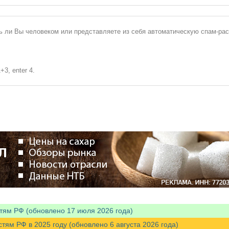
сь ли Вы человеком или представляете из себя автоматическую спам-ра
+3, enter 4.
тям РФ (обновлено 17 июля 2026 года)
м РФ в 2025 году (обновлено 6 августа 2026 года)