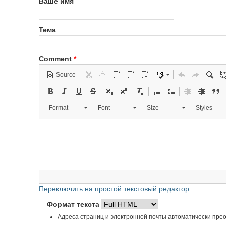
Ваше имя
Тема
Comment
*
Source
Format
Font
Size
Styles
Переключить на простой текстовый редактор
Формат текста
Адреса страниц и электронной почты автоматически прео