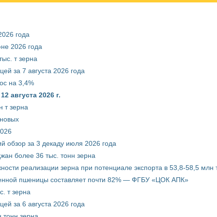
2026 года
юне 2026 года
ыс. т зерна
ей за 7 августа 2026 года
ос на 3,4%
2 августа 2026 г.
 т зерна
рновых
2026
й обзор за 3 декаду июля 2026 года
жан более 36 тыс. тонн зерна
ости реализации зерна при потенциале экспорта в 53,8-58,5 млн 
венной пшеницы составляет почти 82% — ФГБУ «ЦОК АПК»
. т зерна
ей за 6 августа 2026 года
 тонн зерна