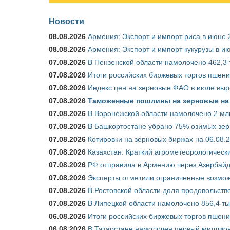
Новости
08.08.2026
Армения: Экспорт и импорт риса в июне 
08.08.2026
Армения: Экспорт и импорт кукурузы в и
07.08.2026
В Пензенской области намолочено 462,3 т
07.08.2026
Итоги российских биржевых торгов пшениц
07.08.2026
Индекс цен на зерновые ФАО в июле выр
07.08.2026
Таможенные пошлины на зерновые на 1
07.08.2026
В Воронежской области намолочено 2 млн
07.08.2026
В Башкортостане убрано 75% озимых зе
07.08.2026
Котировки на зерновых биржах на 06.08.
07.08.2026
Казахстан: Краткий агрометеорологически
07.08.2026
РФ отправила в Армению через Азербайд
07.08.2026
Эксперты отметили ограниченные возможн
07.08.2026
В Ростовской области доля продовольст
07.08.2026
В Липецкой области намолочено 856,4 тыс
06.08.2026
Итоги российских биржевых торгов пшениц
06.08.2026
В Татарстане намолочен первый миллион