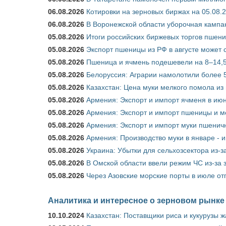
06.08.2026
Котировки на зерновых биржах на 05.08.
06.08.2026
В Воронежской области уборочная кампа
05.08.2026
Итоги российских биржевых торгов пшениц
05.08.2026
Экспорт пшеницы из РФ в августе может 
05.08.2026
Пшеница и ячмень подешевели на 8–14,5
05.08.2026
Белоруссия: Аграрии намолотили более 5
05.08.2026
Казахстан: Цена муки мелкого помола из
05.08.2026
Армения: Экспорт и импорт ячменя в июн
05.08.2026
Армения: Экспорт и импорт пшеницы и м
05.08.2026
Армения: Экспорт и импорт муки пшеничн
05.08.2026
Армения: Производство муки в январе - 
05.08.2026
Украина: Убытки для сельхозсектора из-за
05.08.2026
В Омской области ввели режим ЧС из-за 
05.08.2026
Через Азовские морские порты в июле от
Аналитика и интересное о зерновом рынке
10.10.2024
Казахстан: Поставщики риса и кукурузы 