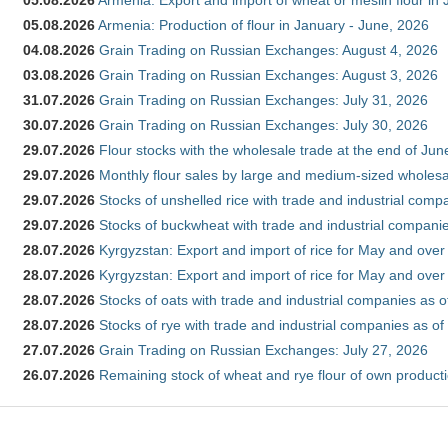
05.08.2026
Armenia: Export and import of wheat or meslin flour in
05.08.2026
Armenia: Production of flour in January - June, 2026
04.08.2026
Grain Trading on Russian Exchanges: August 4, 2026
03.08.2026
Grain Trading on Russian Exchanges: August 3, 2026
31.07.2026
Grain Trading on Russian Exchanges: July 31, 2026
30.07.2026
Grain Trading on Russian Exchanges: July 30, 2026
29.07.2026
Flour stocks with the wholesale trade at the end of Ju
29.07.2026
Monthly flour sales by large and medium-sized wholesa
29.07.2026
Stocks of unshelled rice with trade and industrial comp
29.07.2026
Stocks of buckwheat with trade and industrial companie
28.07.2026
Kyrgyzstan: Export and import of rice for May and over 
28.07.2026
Kyrgyzstan: Export and import of rice for May and over 
28.07.2026
Stocks of oats with trade and industrial companies as o
28.07.2026
Stocks of rye with trade and industrial companies as of
27.07.2026
Grain Trading on Russian Exchanges: July 27, 2026
26.07.2026
Remaining stock of wheat and rye flour of own producti