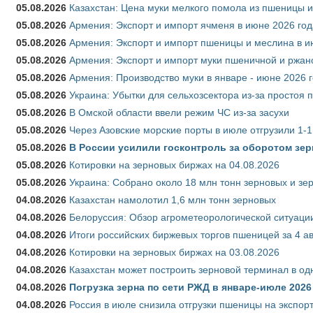
05.08.2026
Казахстан: Цена муки мелкого помола из пшеницы и
05.08.2026
Армения: Экспорт и импорт ячменя в июне 2026 год
05.08.2026
Армения: Экспорт и импорт пшеницы и меслина в и
05.08.2026
Армения: Экспорт и импорт муки пшеничной и ржан
05.08.2026
Армения: Производство муки в январе - июне 2026 
05.08.2026
Украина: Убытки для сельхозсектора из-за простоя п
05.08.2026
В Омской области ввели режим ЧС из-за засухи
05.08.2026
Через Азовские морские порты в июле отгрузили 1-1
05.08.2026
В России усилили госконтроль за оборотом зер
05.08.2026
Котировки на зерновых биржах на 04.08.2026
05.08.2026
Украина: Собрано около 18 млн тонн зерновых и зе
04.08.2026
Казахстан намолотил 1,6 млн тонн зерновых
04.08.2026
Белоруссия: Обзор агрометеорологической ситуации
04.08.2026
Итоги российских биржевых торгов пшеницей за 4 ав
04.08.2026
Котировки на зерновых биржах на 03.08.2026
04.08.2026
Казахстан может построить зерновой терминал в од
04.08.2026
Погрузка зерна по сети РЖД в январе-июле 2026 
04.08.2026
Россия в июле снизила отгрузки пшеницы на экспор