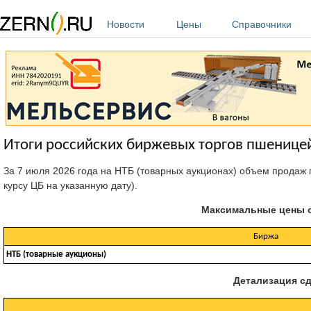
Перейти к основному содержанию
Новости
Цены
Справочники
Итоги российских биржевых торгов пшеницей
За 7 июля 2026 года на НТБ (товарных аукционах) объем продаж п
курсу ЦБ на указанную дату).
Максимальные цены с
Биржа
НТБ (товарные аукционы)
Детализация сд