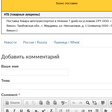
Базис поставки
НТБ (товарные аукционы)
Поставка Товара автотранспортом в течение 7 дней на условиях СРТ: ООО 
бекон» Тамбовская обл., г. Жердевка, ул. Неплановая, д. 1 (элеватор ООО 
бекон»)
Новости
Россия / Russia
Пшеница / Wheat
Добавить комментарий
Ваше имя
Тема
Comment
*
Source