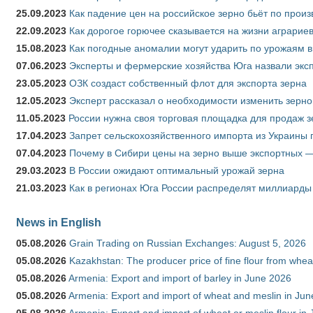
25.09.2023
Как падение цен на российское зерно бьёт по прои
22.09.2023
Как дорогое горючее сказывается на жизни аграрие
15.08.2023
Как погодные аномалии могут ударить по урожаям 
07.06.2023
Эксперты и фермерские хозяйства Юга назвали эксп
23.05.2023
ОЗК создаст собственный флот для экспорта зерна
12.05.2023
Эксперт рассказал о необходимости изменить зерн
11.05.2023
России нужна своя торговая площадка для продаж 
17.04.2023
Запрет сельскохозяйственного импорта из Украины п
07.04.2023
Почему в Сибири цены на зерно выше экспортных 
29.03.2023
В России ожидают оптимальный урожай зерна
21.03.2023
Как в регионах Юга России распределят миллиарды
News in English
05.08.2026
Grain Trading on Russian Exchanges: August 5, 2026
05.08.2026
Kazakhstan: The producer price of fine flour from whe
05.08.2026
Armenia: Export and import of barley in June 2026
05.08.2026
Armenia: Export and import of wheat and meslin in Ju