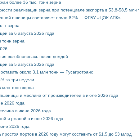
жан более 36 тыс. тонн зерна
ости реализации зерна при потенциале экспорта в 53,8-58,5 млн 
венной пшеницы составляет почти 82% — ФГБУ «ЦОК АПК»
. т зерна
ей за 6 августа 2026 года
 тонн зерна
2026
ния возобновилась после дождей
ей за 5 августа 2026 года
составить около 3,1 млн тонн — Русагротранс
% за три недели
 млн тонн зерна
 пшеницы и меслина от производителей в июле 2026 года
е 2026 года
еслина в июне 2026 года
ой и ржаной в июне 2026 года
июне 2026 года
 простоя портов в 2026 году могут составить от $1,5 до $3 млрд