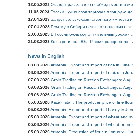
12.05.2023
Эксперт рассказал о необходимости изм
11.05.2023
России нужна своя торговая площадка дл
17.04.2023
Запрет сельскохозяйственного импорта и
07.04.2023
Почему в Сибири цены на зерно выше э
29.03.2023
В России ожидают оптимальный урожай 
21.03.2023
Как в регионах Юга России распределят
News in English
08.08.2026
Armenia: Export and import of rice in June 
08.08.2026
Armenia: Export and import of maize in Ju
07.08.2026
Grain Trading on Russian Exchanges: Augu
06.08.2026
Grain Trading on Russian Exchanges: Augu
05.08.2026
Grain Trading on Russian Exchanges: Augu
05.08.2026
Kazakhstan: The producer price of fine flou
05.08.2026
Armenia: Export and import of barley in Ju
05.08.2026
Armenia: Export and import of wheat and m
05.08.2026
Armenia: Export and import of wheat or mesl
05.08.2026
Armenia: Production of flour in January - J