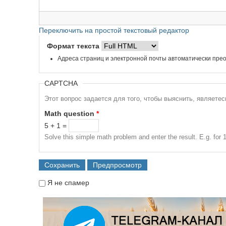
Переключить на простой текстовый редактор
Формат текста
Адреса страниц и электронной почты автоматически прео
CAPTCHA
Этот вопрос задается для того, чтобы выяснить, являете
Math question
*
5 + 1 =
Solve this simple math problem and enter the result. E.g. for 1
Я не спамер
Я спамер