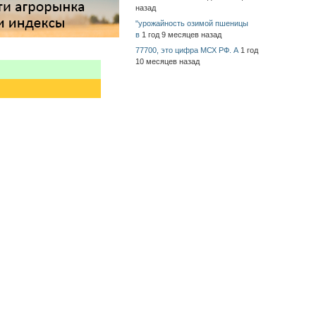
назад
"урожайность озимой пшеницы
в
1 год 9 месяцев назад
77700, это цифра МСХ РФ. А
1 год
10 месяцев назад