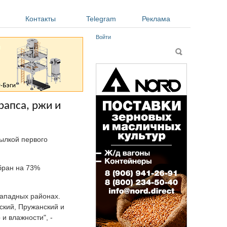
Контакты
Telegram
Реклама
Войти
Форма поиска
Поиск
рапса, ржи и
ылкой первого
убран на 73%
западных районах.
ский, Пружанский и
и влажности", -