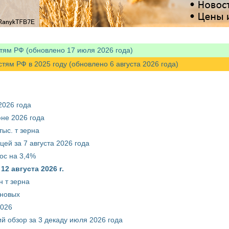
тям РФ (обновлено 17 июля 2026 года)
м РФ в 2025 году (обновлено 6 августа 2026 года)
2026 года
юне 2026 года
ыс. т зерна
ей за 7 августа 2026 года
ос на 3,4%
2 августа 2026 г.
 т зерна
рновых
2026
й обзор за 3 декаду июля 2026 года