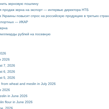
енить зерновую пошлину
я продаж зерна на экспорт — интервью директора НТБ
з Украины повысит спрос на российскую продукцию в третьих стран
кспортных — ИКАР
зерна
 миллиарды рублей на посевную
2026
ne 2026
st 7, 2026
st 6, 2026
st 5, 2026
r from wheat and meslin in July 2026
ne 2026
eslin in June 2026
in flour in June 2026
une, 2026