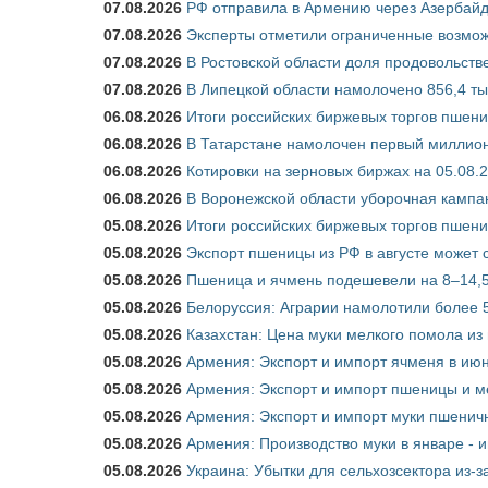
07.08.2026
РФ отправила в Армению через Азербайд
07.08.2026
Эксперты отметили ограниченные возможн
07.08.2026
В Ростовской области доля продовольст
07.08.2026
В Липецкой области намолочено 856,4 тыс
06.08.2026
Итоги российских биржевых торгов пшениц
06.08.2026
В Татарстане намолочен первый миллион
06.08.2026
Котировки на зерновых биржах на 05.08.
06.08.2026
В Воронежской области уборочная кампа
05.08.2026
Итоги российских биржевых торгов пшениц
05.08.2026
Экспорт пшеницы из РФ в августе может 
05.08.2026
Пшеница и ячмень подешевели на 8–14,5
05.08.2026
Белоруссия: Аграрии намолотили более 5
05.08.2026
Казахстан: Цена муки мелкого помола из
05.08.2026
Армения: Экспорт и импорт ячменя в июн
05.08.2026
Армения: Экспорт и импорт пшеницы и м
05.08.2026
Армения: Экспорт и импорт муки пшеничн
05.08.2026
Армения: Производство муки в январе - 
05.08.2026
Украина: Убытки для сельхозсектора из-за