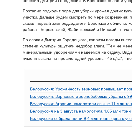
пояснил Дмитрий Городецкий. В Брестской области убо
Поэтапно подходит пора для уборки урожая других кул
участки. Дальше будем смотреть по мере созревания: п
сказал первый зампредседателя Брестского облисполко
района - Березовский, Жабинковский и Пинский - начал
По словам Дмитрия Городецкого, капризы погоды внесли
степени культуры ощутили недобор влаги. "Тем не мен
минеральными удобрениями надеемся на отдачу. Видим 
ячменя вышла на прошлогодний уровень - 45 ц/га", - 
Белоруссия: Урожайность зерновых превышает пр
Белоруссия: Зерновые и зернобобовые убраны с 
Белоруссия: Аграрии намолотили свыше 11 млн тонн
Белоруссия на 3 августа намолотила 4,65 млн тонн
Белоруссия собрала почти 9,4 млн тонн зерна с уче