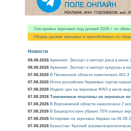
Сев яровых зерновых под урожай 2026 г. по облас
Уборка урожая зерновых и зернобобовых по областя
Новости
08.08.2026
Армения: Экспорт и импорт риса в июне 
08.08.2026
Армения: Экспорт и импорт кукурузы в и
07.08.2026
В Пензенской области намолочено 462,3 т
07.08.2026
Итоги российских биржевых торгов пшениц
07.08.2026
Индекс цен на зерновые ФАО в июле выр
07.08.2026
Таможенные пошлины на зерновые на 1
07.08.2026
В Воронежской области намолочено 2 млн
07.08.2026
В Башкортостане убрано 75% озимых зе
07.08.2026
Котировки на зерновых биржах на 06.08.
07.08.2026
Казахстан: Краткий агрометеорологически