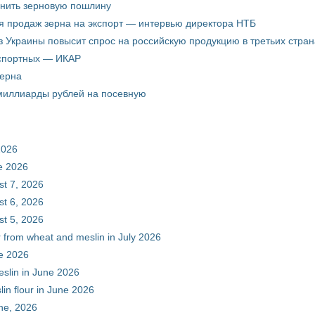
енить зерновую пошлину
я продаж зерна на экспорт — интервью директора НТБ
з Украины повысит спрос на российскую продукцию в третьих стран
кспортных — ИКАР
зерна
 миллиарды рублей на посевную
2026
ne 2026
st 7, 2026
st 6, 2026
st 5, 2026
r from wheat and meslin in July 2026
ne 2026
eslin in June 2026
in flour in June 2026
une, 2026