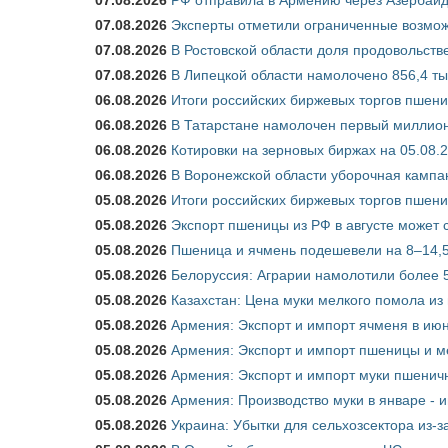
07.08.2026
Эксперты отметили ограниченные возможн
07.08.2026
В Ростовской области доля продовольст
07.08.2026
В Липецкой области намолочено 856,4 тыс
06.08.2026
Итоги российских биржевых торгов пшениц
06.08.2026
В Татарстане намолочен первый миллион
06.08.2026
Котировки на зерновых биржах на 05.08.
06.08.2026
В Воронежской области уборочная кампа
05.08.2026
Итоги российских биржевых торгов пшениц
05.08.2026
Экспорт пшеницы из РФ в августе может 
05.08.2026
Пшеница и ячмень подешевели на 8–14,5
05.08.2026
Белоруссия: Аграрии намолотили более 5
05.08.2026
Казахстан: Цена муки мелкого помола из
05.08.2026
Армения: Экспорт и импорт ячменя в июн
05.08.2026
Армения: Экспорт и импорт пшеницы и м
05.08.2026
Армения: Экспорт и импорт муки пшеничн
05.08.2026
Армения: Производство муки в январе - 
05.08.2026
Украина: Убытки для сельхозсектора из-за