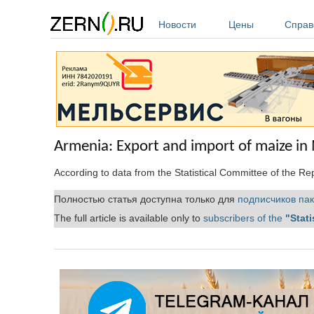
Перейти к основному содержанию
Новости
Цены
Справ
Armenia: Export and import of maize i
According to data from the Statistical Committee of the R
Полностью статья доступна только для
подписчиков пак
The full article is available only to
subscribers of the
"Stati