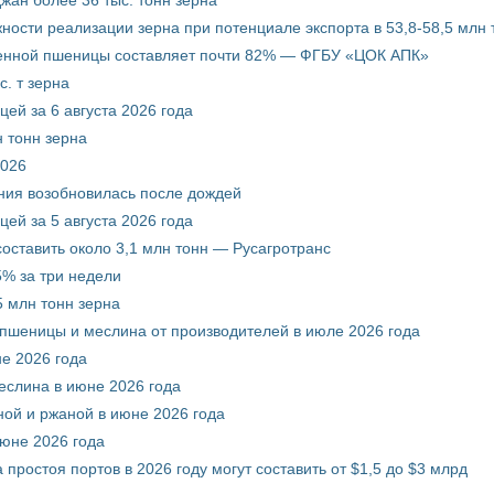
ости реализации зерна при потенциале экспорта в 53,8-58,5 млн 
венной пшеницы составляет почти 82% — ФГБУ «ЦОК АПК»
. т зерна
ей за 6 августа 2026 года
 тонн зерна
2026
ния возобновилась после дождей
ей за 5 августа 2026 года
составить около 3,1 млн тонн — Русагротранс
% за три недели
 млн тонн зерна
 пшеницы и меслина от производителей в июле 2026 года
е 2026 года
еслина в июне 2026 года
ой и ржаной в июне 2026 года
июне 2026 года
 простоя портов в 2026 году могут составить от $1,5 до $3 млрд