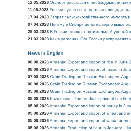
12.05.2023
Эксперт рассказал о необходимости изм
11.05.2023
России нужна своя торговая площадка дл
17.04.2023
Запрет сельскохозяйственного импорта и
07.04.2023
Почему в Сибири цены на зерно выше э
29.03.2023
В России ожидают оптимальный урожай 
21.03.2023
Как в регионах Юга России распределят
News in English
08.08.2026
Armenia: Export and import of rice in June 
08.08.2026
Armenia: Export and import of maize in Ju
07.08.2026
Grain Trading on Russian Exchanges: Augu
06.08.2026
Grain Trading on Russian Exchanges: Augu
05.08.2026
Grain Trading on Russian Exchanges: Augu
05.08.2026
Kazakhstan: The producer price of fine flou
05.08.2026
Armenia: Export and import of barley in Ju
05.08.2026
Armenia: Export and import of wheat and m
05.08.2026
Armenia: Export and import of wheat or mesl
05.08.2026
Armenia: Production of flour in January - J