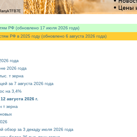
тям РФ (обновлено 17 июля 2026 года)
м РФ в 2025 году (обновлено 6 августа 2026 года)
2026 года
юне 2026 года
ыс. т зерна
ей за 7 августа 2026 года
ос на 3,4%
2 августа 2026 г.
 т зерна
рновых
2026
й обзор за 3 декаду июля 2026 года
жан более 36 тыс. тонн зерна