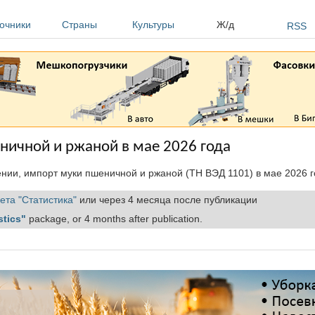
очники
Страны
Культуры
Ж/д
RSS
ничной и ржаной в мае 2026 года
нии, импорт муки пшеничной и ржаной (ТН ВЭД 1101) в мае 2026 г
ета "Статистика"
или через 4 месяца после публикации
stics"
package, or 4 months after publication.