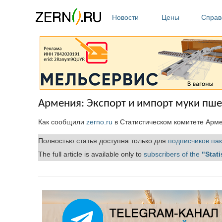
Перейти к основному содержанию
Новости
Цены
Справ
Армения: Экспорт и импорт муки пше
Как сообщили
zerno.ru
в Статистическом комитете Арме
Полностью статья доступна только для
подписчиков пак
The full article is available only to
subscribers of the
"Stati