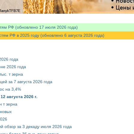
тям РФ (обновлено 17 июля 2026 года)
м РФ в 2025 году (обновлено 6 августа 2026 года)
2026 года
юне 2026 года
ыс. т зерна
ей за 7 августа 2026 года
ос на 3,4%
2 августа 2026 г.
 т зерна
рновых
2026
й обзор за 3 декаду июля 2026 года
жан более 36 тыс. тонн зерна