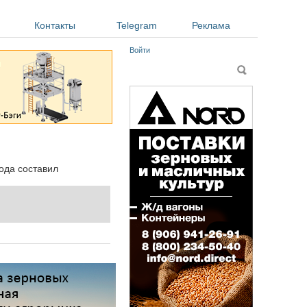
Контакты
Telegram
Реклама
Войти
Форма поиска
Поиск
ода составил