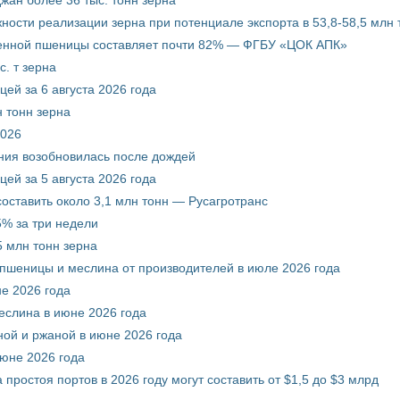
ости реализации зерна при потенциале экспорта в 53,8-58,5 млн 
венной пшеницы составляет почти 82% — ФГБУ «ЦОК АПК»
. т зерна
ей за 6 августа 2026 года
 тонн зерна
2026
ния возобновилась после дождей
ей за 5 августа 2026 года
составить около 3,1 млн тонн — Русагротранс
% за три недели
 млн тонн зерна
 пшеницы и меслина от производителей в июле 2026 года
е 2026 года
еслина в июне 2026 года
ой и ржаной в июне 2026 года
июне 2026 года
 простоя портов в 2026 году могут составить от $1,5 до $3 млрд