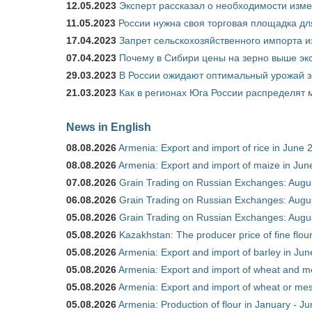
12.05.2023
Эксперт рассказал о необходимости изм
11.05.2023
России нужна своя торговая площадка дл
17.04.2023
Запрет сельскохозяйственного импорта и
07.04.2023
Почему в Сибири цены на зерно выше э
29.03.2023
В России ожидают оптимальный урожай 
21.03.2023
Как в регионах Юга России распределят
News in English
08.08.2026
Armenia: Export and import of rice in June 
08.08.2026
Armenia: Export and import of maize in Ju
07.08.2026
Grain Trading on Russian Exchanges: Augu
06.08.2026
Grain Trading on Russian Exchanges: Augu
05.08.2026
Grain Trading on Russian Exchanges: Augu
05.08.2026
Kazakhstan: The producer price of fine flou
05.08.2026
Armenia: Export and import of barley in Ju
05.08.2026
Armenia: Export and import of wheat and m
05.08.2026
Armenia: Export and import of wheat or mesl
05.08.2026
Armenia: Production of flour in January - J