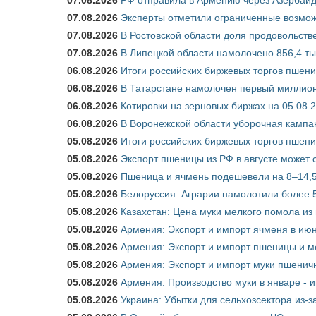
07.08.2026
Эксперты отметили ограниченные возможн
07.08.2026
В Ростовской области доля продовольст
07.08.2026
В Липецкой области намолочено 856,4 тыс
06.08.2026
Итоги российских биржевых торгов пшениц
06.08.2026
В Татарстане намолочен первый миллион
06.08.2026
Котировки на зерновых биржах на 05.08.
06.08.2026
В Воронежской области уборочная кампа
05.08.2026
Итоги российских биржевых торгов пшениц
05.08.2026
Экспорт пшеницы из РФ в августе может 
05.08.2026
Пшеница и ячмень подешевели на 8–14,5
05.08.2026
Белоруссия: Аграрии намолотили более 5
05.08.2026
Казахстан: Цена муки мелкого помола из
05.08.2026
Армения: Экспорт и импорт ячменя в июн
05.08.2026
Армения: Экспорт и импорт пшеницы и м
05.08.2026
Армения: Экспорт и импорт муки пшеничн
05.08.2026
Армения: Производство муки в январе - 
05.08.2026
Украина: Убытки для сельхозсектора из-за