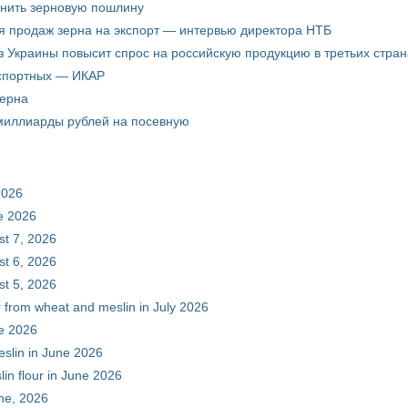
енить зерновую пошлину
я продаж зерна на экспорт — интервью директора НТБ
з Украины повысит спрос на российскую продукцию в третьих стран
кспортных — ИКАР
зерна
 миллиарды рублей на посевную
2026
ne 2026
st 7, 2026
st 6, 2026
st 5, 2026
r from wheat and meslin in July 2026
ne 2026
eslin in June 2026
in flour in June 2026
une, 2026