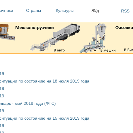
очники
Страны
Культуры
Ж/д
RSS
19
ситуации по состоянию на 18 июля 2019 года
19
19
нварь - май 2019 года (ФТС)
19
ситуации по состоянию на 15 июля 2019 года
19
19