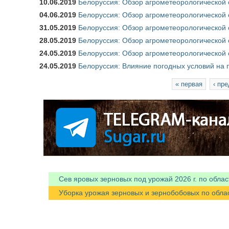
10.06.2019
Белоруссия: Обзор агрометеорологической 
04.06.2019
Белоруссия: Обзор агрометеорологической 
31.05.2019
Белоруссия: Обзор агрометеорологической 
28.05.2019
Белоруссия: Обзор агрометеорологической 
24.05.2019
Белоруссия: Обзор агрометеорологической 
24.05.2019
Белоруссия: Влияние погодных условий на 
Страницы
« первая
‹ пр
Сев яровых зерновых под урожай 2026 г. по облас
Уборка урожая зерновых и зернобобовых по областя