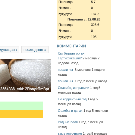
Пшеница
5.7
Ячмень
0
Кукуруза
137.2
Пошлина с: 12.08.26
Пшеница
326.6
Ячмень
0
Кукуруза
105
КОММЕНТАРИИ
дующая ›
последняя »
Как бырать орган
сертификации?
2 месяца 2
недели назад
пошли ны
8 месяцев 1 неделя
назад
пошли ны
1 год 2 месяца назад
Спасибо, исправили
1 год 5
месяцев назад
Не корректный год
1 год 5
месяцев назад
Ошибка в датах
1 год 5 месяцев
назад
Родные поля
1 год 7 месяцев
назад
так в источнике
1 год 9 месяцев