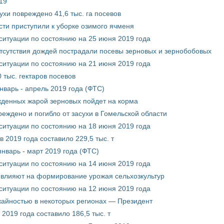
19
ухи повреждено 41,6 тыс. га посевов
сти приступили к уборке озимого ячменя
ситуации по состоянию на 25 июня 2019 года
отсутствия дождей пострадали посевы зерновых и зернобобовых
ситуации по состоянию на 21 июня 2019 года
 тыс. гектаров посевов
нварь - апрель 2019 года (ФТС)
жденных жарой зерновых пойдет на корма
реждено и погибло от засухи в Гомельской области
ситуации по состоянию на 18 июня 2019 года
 2019 года составило 229,5 тыс. т
нварь - март 2019 года (ФТС)
ситуации по состоянию на 14 июня 2019 года
 влияют на формирование урожая сельхозкультур
ситуации по состоянию на 12 июня 2019 года
жайностью в некоторых регионах — Президент
2019 года составило 186,5 тыс. т