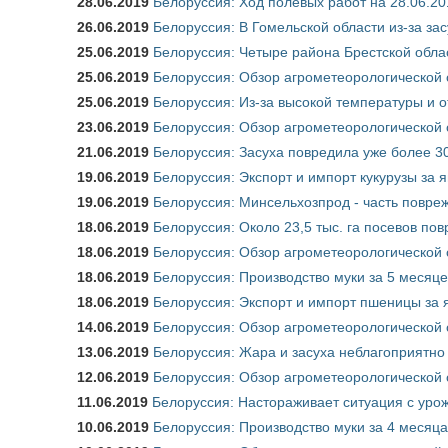
28.06.2019
Белоруссия: Ход полевых работ на 28.06.20
26.06.2019
Белоруссия: В Гомельской области из-за зас
25.06.2019
Белоруссия: Четыре района Брестской обла
25.06.2019
Белоруссия: Обзор агрометеорологической 
25.06.2019
Белоруссия: Из-за высокой температуры и 
23.06.2019
Белоруссия: Обзор агрометеорологической 
21.06.2019
Белоруссия: Засуха повредила уже более 30
19.06.2019
Белоруссия: Экспорт и импорт кукурузы за я
19.06.2019
Белоруссия: Минсельхозпрод - часть повре
18.06.2019
Белоруссия: Около 23,5 тыс. га посевов пов
18.06.2019
Белоруссия: Обзор агрометеорологической 
18.06.2019
Белоруссия: Производство муки за 5 месяцев
18.06.2019
Белоруссия: Экспорт и импорт пшеницы за я
14.06.2019
Белоруссия: Обзор агрометеорологической 
13.06.2019
Белоруссия: Жара и засуха неблагоприятно
12.06.2019
Белоруссия: Обзор агрометеорологической 
11.06.2019
Белоруссия: Настораживает ситуация с уро
10.06.2019
Белоруссия: Производство муки за 4 месяца 