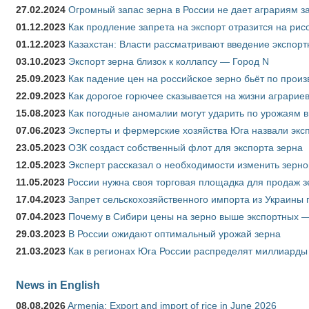
27.02.2024
Огромный запас зерна в России не дает аграриям з
01.12.2023
Как продление запрета на экспорт отразится на рис
01.12.2023
Казахстан: Власти рассматривают введение экспор
03.10.2023
Экспорт зерна близок к коллапсу — Город N
25.09.2023
Как падение цен на российское зерно бьёт по прои
22.09.2023
Как дорогое горючее сказывается на жизни аграрие
15.08.2023
Как погодные аномалии могут ударить по урожаям 
07.06.2023
Эксперты и фермерские хозяйства Юга назвали эксп
23.05.2023
ОЗК создаст собственный флот для экспорта зерна
12.05.2023
Эксперт рассказал о необходимости изменить зерн
11.05.2023
России нужна своя торговая площадка для продаж 
17.04.2023
Запрет сельскохозяйственного импорта из Украины п
07.04.2023
Почему в Сибири цены на зерно выше экспортных 
29.03.2023
В России ожидают оптимальный урожай зерна
21.03.2023
Как в регионах Юга России распределят миллиарды
News in English
08.08.2026
Armenia: Export and import of rice in June 2026