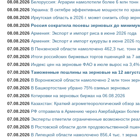
08.08.2026
Белоруссия: Аграрии намолотили более 6 млн тонн
08.08.2026
Украина: В октябре эффективные мощности по хран
08.08.2026
Иркутская область в 2026 г. может снизить сбор зер
08.08.2026
Россия сократила посевы зерновых до минимум
08.08.2026
Армения: Экспорт и импорт риса в июне 2026 года
08.08.2026
Армения: Экспорт и импорт кукурузы в июне 2026 г
07.08.2026
В Пензенской области намолочено 462,3 тыс. тонн 
07.08.2026
Итоги российских биржевых торгов пшеницей за 7 ав
07.08.2026
Индекс цен на зерновые ФАО в июле вырос на 3,4%
07.08.2026
Таможенные пошлины на зерновые на 12 августа 
07.08.2026
В Воронежской области намолочено 2 млн тонн зер
07.08.2026
В Башкортостане убрано 75% озимых зерновых
07.08.2026
Котировки на зерновых биржах на 06.08.2026
07.08.2026
Казахстан: Краткий агрометеорологический обзор за
07.08.2026
РФ отправила в Армению через Азербайджан более 
07.08.2026
Эксперты отметили ограниченные возможности реали
07.08.2026
В Ростовской области доля продовольственной пш
07.08.2026
В Липецкой области намолочено 856,4 тыс. т зерна