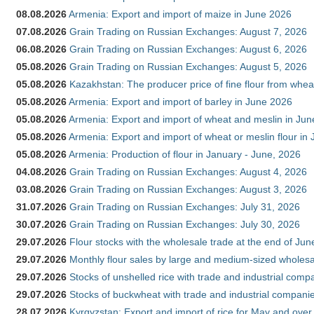
08.08.2026
Armenia: Export and import of maize in June 2026
07.08.2026
Grain Trading on Russian Exchanges: August 7, 2026
06.08.2026
Grain Trading on Russian Exchanges: August 6, 2026
05.08.2026
Grain Trading on Russian Exchanges: August 5, 2026
05.08.2026
Kazakhstan: The producer price of fine flour from whea
05.08.2026
Armenia: Export and import of barley in June 2026
05.08.2026
Armenia: Export and import of wheat and meslin in Ju
05.08.2026
Armenia: Export and import of wheat or meslin flour in
05.08.2026
Armenia: Production of flour in January - June, 2026
04.08.2026
Grain Trading on Russian Exchanges: August 4, 2026
03.08.2026
Grain Trading on Russian Exchanges: August 3, 2026
31.07.2026
Grain Trading on Russian Exchanges: July 31, 2026
30.07.2026
Grain Trading on Russian Exchanges: July 30, 2026
29.07.2026
Flour stocks with the wholesale trade at the end of Ju
29.07.2026
Monthly flour sales by large and medium-sized wholesa
29.07.2026
Stocks of unshelled rice with trade and industrial comp
29.07.2026
Stocks of buckwheat with trade and industrial companie
28.07.2026
Kyrgyzstan: Export and import of rice for May and over 