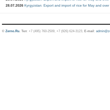
28.07.2026
Kyrgyzstan: Export and import of rice for May and over 
©
Zerno.Ru
.
Тел
: +7 (495) 760-2509,
+7 (926) 624-3123
,
E-mail
:
admin@ze