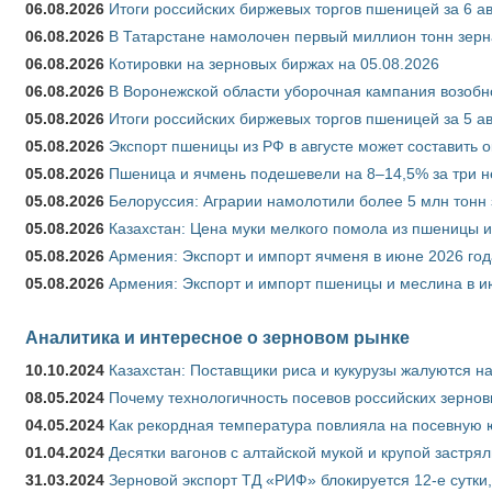
06.08.2026
Итоги российских биржевых торгов пшеницей за 6 ав
06.08.2026
В Татарстане намолочен первый миллион тонн зерн
06.08.2026
Котировки на зерновых биржах на 05.08.2026
06.08.2026
В Воронежской области уборочная кампания возобн
05.08.2026
Итоги российских биржевых торгов пшеницей за 5 ав
05.08.2026
Экспорт пшеницы из РФ в августе может составить 
05.08.2026
Пшеница и ячмень подешевели на 8–14,5% за три 
05.08.2026
Белоруссия: Аграрии намолотили более 5 млн тонн
05.08.2026
Казахстан: Цена муки мелкого помола из пшеницы и
05.08.2026
Армения: Экспорт и импорт ячменя в июне 2026 год
05.08.2026
Армения: Экспорт и импорт пшеницы и меслина в и
Аналитика и интересное о зерновом рынке
10.10.2024
Казахстан: Поставщики риса и кукурузы жалуются н
08.05.2024
Почему технологичность посевов российских зернов
04.05.2024
Как рекордная температура повлияла на посевную 
01.04.2024
Десятки вагонов с алтайской мукой и крупой застрял
31.03.2024
Зерновой экспорт ТД «РИФ» блокируется 12-е сутки