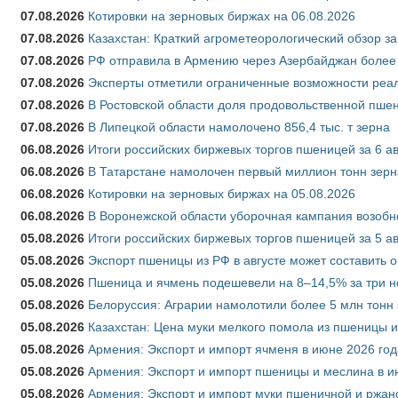
07.08.2026
Котировки на зерновых биржах на 06.08.2026
07.08.2026
Казахстан: Краткий агрометеорологический обзор за
07.08.2026
РФ отправила в Армению через Азербайджан более 
07.08.2026
Эксперты отметили ограниченные возможности реали
07.08.2026
В Ростовской области доля продовольственной пш
07.08.2026
В Липецкой области намолочено 856,4 тыс. т зерна
06.08.2026
Итоги российских биржевых торгов пшеницей за 6 ав
06.08.2026
В Татарстане намолочен первый миллион тонн зерн
06.08.2026
Котировки на зерновых биржах на 05.08.2026
06.08.2026
В Воронежской области уборочная кампания возобн
05.08.2026
Итоги российских биржевых торгов пшеницей за 5 ав
05.08.2026
Экспорт пшеницы из РФ в августе может составить 
05.08.2026
Пшеница и ячмень подешевели на 8–14,5% за три 
05.08.2026
Белоруссия: Аграрии намолотили более 5 млн тонн
05.08.2026
Казахстан: Цена муки мелкого помола из пшеницы и
05.08.2026
Армения: Экспорт и импорт ячменя в июне 2026 год
05.08.2026
Армения: Экспорт и импорт пшеницы и меслина в и
05.08.2026
Армения: Экспорт и импорт муки пшеничной и ржан