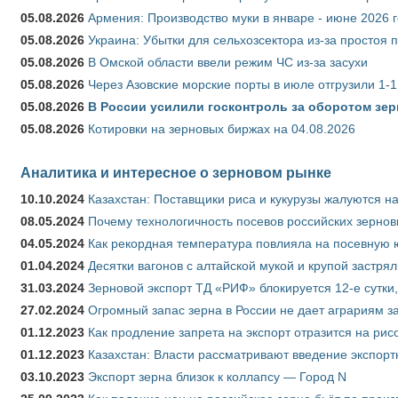
05.08.2026
Армения: Производство муки в январе - июне 2026 
05.08.2026
Украина: Убытки для сельхозсектора из-за простоя п
05.08.2026
В Омской области ввели режим ЧС из-за засухи
05.08.2026
Через Азовские морские порты в июле отгрузили 1-1
05.08.2026
В России усилили госконтроль за оборотом зер
05.08.2026
Котировки на зерновых биржах на 04.08.2026
Аналитика и интересное о зерновом рынке
10.10.2024
Казахстан: Поставщики риса и кукурузы жалуются н
08.05.2024
Почему технологичность посевов российских зернов
04.05.2024
Как рекордная температура повлияла на посевную 
01.04.2024
Десятки вагонов с алтайской мукой и крупой застрял
31.03.2024
Зерновой экспорт ТД «РИФ» блокируется 12-е сутки
27.02.2024
Огромный запас зерна в России не дает аграриям з
01.12.2023
Как продление запрета на экспорт отразится на рис
01.12.2023
Казахстан: Власти рассматривают введение экспор
03.10.2023
Экспорт зерна близок к коллапсу — Город N