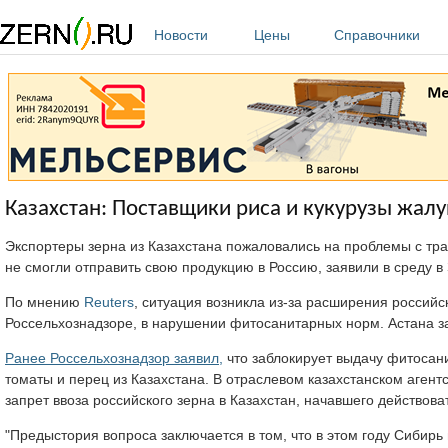
Перейти к основному содержанию
Новости
Цены
Справочники
Казахстан: Поставщики риса и кукурузы жал
Экспортеры зерна из Казахстана пожаловались на проблемы с тра
не смогли отправить свою продукцию в Россию, заявили в среду 
По мнению
Reuters
, ситуация возникла из-за расширения российс
Россельхознадзоре, в нарушении фитосанитарных норм. Астана 
Ранее Россельхознадзор заявил,
что заблокирует выдачу фитосан
томаты и перец из Казахстана. В отраслевом казахстанском агент
запрет ввоза российского зерна в Казахстан, начавшего действоват
"Предыстория вопроса заключается в том, что в этом году Сибирь