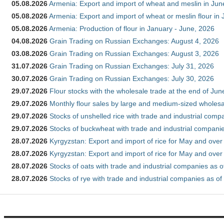
05.08.2026
Armenia: Export and import of wheat and meslin in Ju
05.08.2026
Armenia: Export and import of wheat or meslin flour in
05.08.2026
Armenia: Production of flour in January - June, 2026
04.08.2026
Grain Trading on Russian Exchanges: August 4, 2026
03.08.2026
Grain Trading on Russian Exchanges: August 3, 2026
31.07.2026
Grain Trading on Russian Exchanges: July 31, 2026
30.07.2026
Grain Trading on Russian Exchanges: July 30, 2026
29.07.2026
Flour stocks with the wholesale trade at the end of Ju
29.07.2026
Monthly flour sales by large and medium-sized wholesa
29.07.2026
Stocks of unshelled rice with trade and industrial comp
29.07.2026
Stocks of buckwheat with trade and industrial companie
28.07.2026
Kyrgyzstan: Export and import of rice for May and over 
28.07.2026
Kyrgyzstan: Export and import of rice for May and over 
28.07.2026
Stocks of oats with trade and industrial companies as o
28.07.2026
Stocks of rye with trade and industrial companies as of