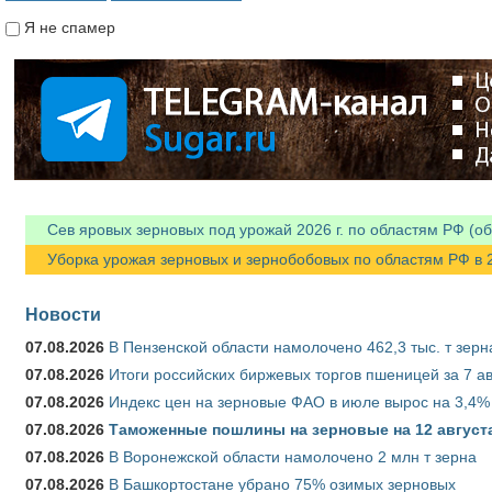
Я не спамер
Я спамер
Сев яровых зерновых под урожай 2026 г. по областям РФ (об
Уборка урожая зерновых и зернобобовых по областям РФ в 202
Новости
07.08.2026
В Пензенской области намолочено 462,3 тыс. т зерн
07.08.2026
Итоги российских биржевых торгов пшеницей за 7 ав
07.08.2026
Индекс цен на зерновые ФАО в июле вырос на 3,4%
07.08.2026
Таможенные пошлины на зерновые на 12 августа 
07.08.2026
В Воронежской области намолочено 2 млн т зерна
07.08.2026
В Башкортостане убрано 75% озимых зерновых