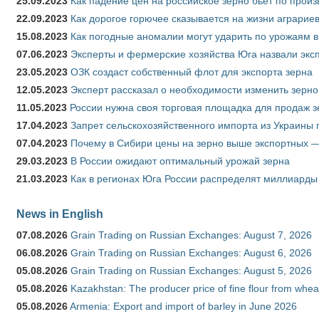
25.09.2023
Как падение цен на российское зерно бьёт по прои
22.09.2023
Как дорогое горючее сказывается на жизни аграрие
15.08.2023
Как погодные аномалии могут ударить по урожаям 
07.06.2023
Эксперты и фермерские хозяйства Юга назвали эксп
23.05.2023
ОЗК создаст собственный флот для экспорта зерна
12.05.2023
Эксперт рассказал о необходимости изменить зерн
11.05.2023
России нужна своя торговая площадка для продаж 
17.04.2023
Запрет сельскохозяйственного импорта из Украины п
07.04.2023
Почему в Сибири цены на зерно выше экспортных 
29.03.2023
В России ожидают оптимальный урожай зерна
21.03.2023
Как в регионах Юга России распределят миллиарды
News in English
07.08.2026
Grain Trading on Russian Exchanges: August 7, 2026
06.08.2026
Grain Trading on Russian Exchanges: August 6, 2026
05.08.2026
Grain Trading on Russian Exchanges: August 5, 2026
05.08.2026
Kazakhstan: The producer price of fine flour from whe
05.08.2026
Armenia: Export and import of barley in June 2026