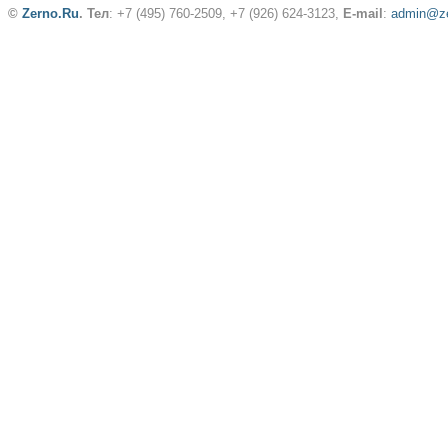
©
Zerno.Ru
.
Тел
: +7 (495) 760-2509,
+7 (926) 624-3123
,
E-mail
:
admin@ze