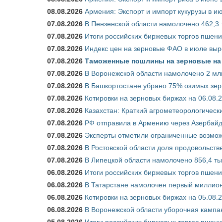
08.08.2026
Армения: Экспорт и импорт кукурузы в и
07.08.2026
В Пензенской области намолочено 462,3 
07.08.2026
Итоги российских биржевых торгов пшениц
07.08.2026
Индекс цен на зерновые ФАО в июле выр
07.08.2026
Таможенные пошлины на зерновые на 1
07.08.2026
В Воронежской области намолочено 2 мл
07.08.2026
В Башкортостане убрано 75% озимых зе
07.08.2026
Котировки на зерновых биржах на 06.08.
07.08.2026
Казахстан: Краткий агрометеорологически
07.08.2026
РФ отправила в Армению через Азербайд
07.08.2026
Эксперты отметили ограниченные возможн
07.08.2026
В Ростовской области доля продовольст
07.08.2026
В Липецкой области намолочено 856,4 тыс
06.08.2026
Итоги российских биржевых торгов пшениц
06.08.2026
В Татарстане намолочен первый миллион
06.08.2026
Котировки на зерновых биржах на 05.08.
06.08.2026
В Воронежской области уборочная кампа
05.08.2026
Итоги российских биржевых торгов пшениц