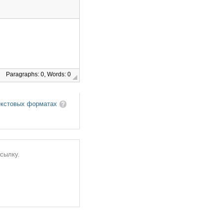
Paragraphs: 0, Words: 0
екстовых форматах
ссылку.