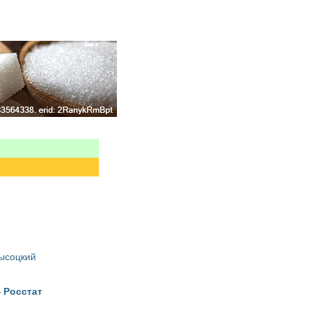
Высоцкий
 Росстат