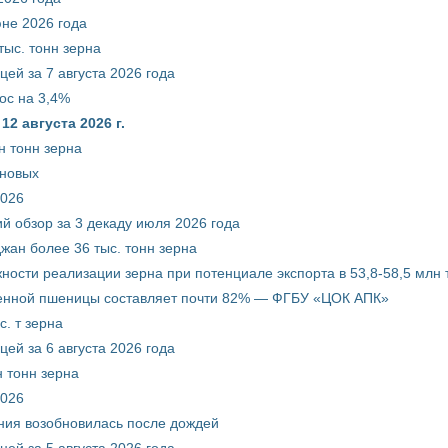
юне 2026 года
тыс. тонн зерна
ей за 7 августа 2026 года
ос на 3,4%
2 августа 2026 г.
н тонн зерна
рновых
2026
й обзор за 3 декаду июля 2026 года
жан более 36 тыс. тонн зерна
ости реализации зерна при потенциале экспорта в 53,8-58,5 млн 
венной пшеницы составляет почти 82% — ФГБУ «ЦОК АПК»
. т зерна
ей за 6 августа 2026 года
 тонн зерна
2026
ния возобновилась после дождей
ей за 5 августа 2026 года