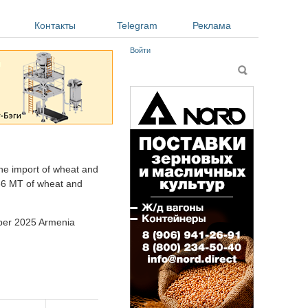
Контакты
Telegram
Реклама
Войти
Форма поиска
Поиск
he import of wheat and
36 MT of wheat and
mber 2025 Armenia