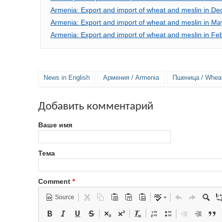
Armenia: Export and import of wheat and meslin in D
Armenia: Export and import of wheat and meslin in M
Armenia: Export and import of wheat and meslin in Fe
News in English
Армения / Armenia
Пшеница / Whea
Добавить комментарий
Ваше имя
Тема
Comment
*
Source