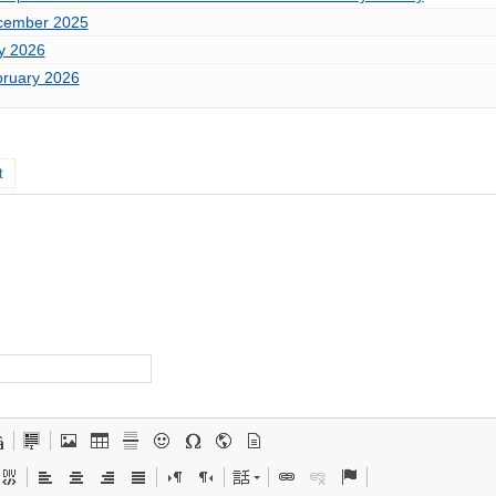
ecember 2025
ay 2026
bruary 2026
t