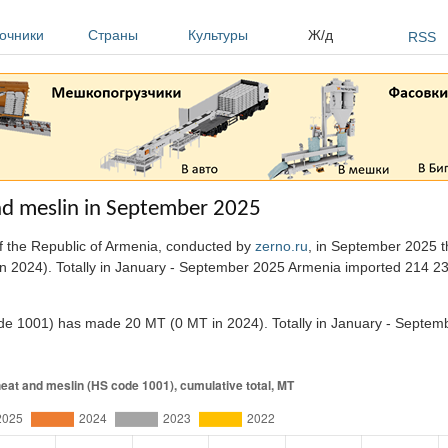
очники
Страны
Культуры
Ж/д
RSS
nd meslin in September 2025
of the Republic of Armenia, conducted by
zerno.ru
, in September 2025 t
n 2024). Totally in January - September 2025 Armenia imported 214 2
de 1001) has made 20 MT (0 MT in 2024). Totally in January - Septe