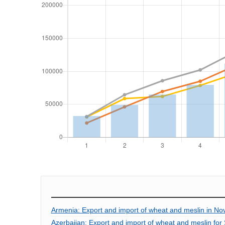
Armenia: Export and import of wheat and meslin in N
Azerbaijan: Export and import of wheat and meslin for