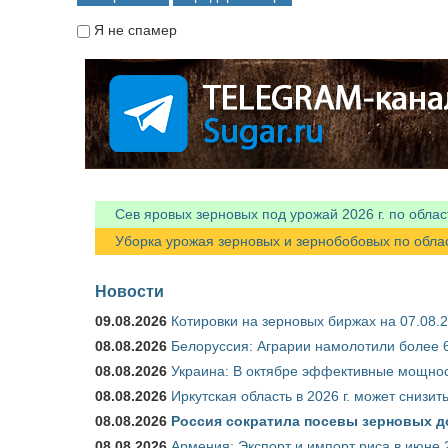
Я не спамер
Я спамер
Сев яровых зерновых под урожай 2026 г. по облас
Уборка урожая зерновых и зернобобовых по областя
Новости
09.08.2026
Котировки на зерновых биржах на 07.08.
08.08.2026
Белоруссия: Аграрии намолотили более 6
08.08.2026
Украина: В октябре эффективные мощнос
08.08.2026
Иркутская область в 2026 г. может снизи
08.08.2026
Россия сократила посевы зерновых д
08.08.2026
Армения: Экспорт и импорт риса в июне 