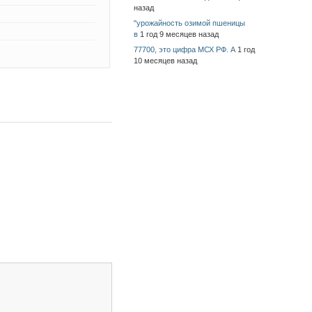
назад
"урожайность озимой пшеницы
в
1 год 9 месяцев назад
77700, это цифра МСХ РФ. А
1 год
10 месяцев назад