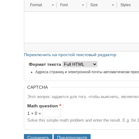
Format
Font
Size
Styles
Переключить на простой текстовый редактор
Формат текста
Адреса страниц и электронной почты автоматически прео
CAPTCHA
Этот вопрос задается для того, чтобы выяснить, являете
Math question
*
1 + 0 =
Solve this simple math problem and enter the result. E.g. for 1