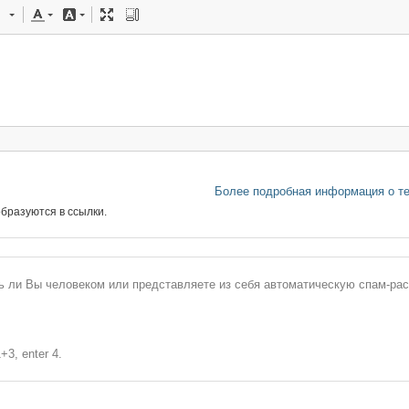
Более подробная информация о т
бразуются в ссылки.
сь ли Вы человеком или представляете из себя автоматическую спам-ра
+3, enter 4.