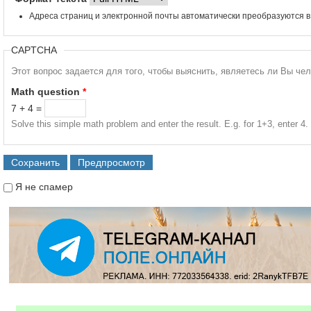
Адреса страниц и электронной почты автоматически преобразуются в
CAPTCHA
Этот вопрос задается для того, чтобы выяснить, являетесь ли Вы че
Math question
*
7 + 4 =
Solve this simple math problem and enter the result. E.g. for 1+3, enter 4.
Я не спамер
Я спамер