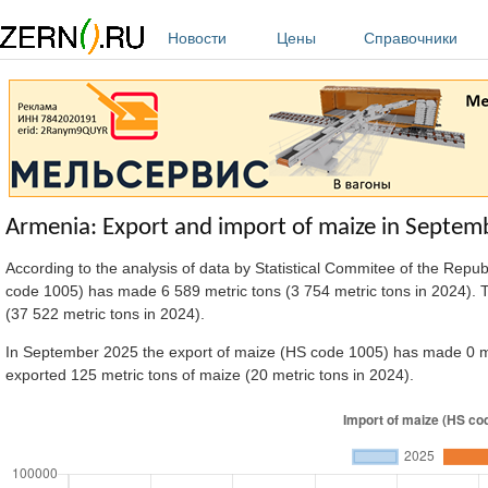
Перейти к основному содержанию
Новости
Цены
Справочники
Armenia: Export and import of maize in Septe
According to the analysis of data by Statistical Commitee of the Repu
code 1005) has made
6 589 metric tons (3 754 metric tons in 2024).
(37 522 metric tons in 2024).
In September 2025 the export of maize (HS code 1005) has made 0 met
exported 125 metric tons of maize (20 metric tons in 2024).