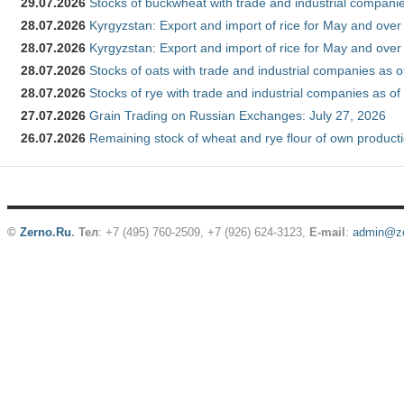
29.07.2026
Stocks of buckwheat with trade and industrial companie
28.07.2026
Kyrgyzstan: Export and import of rice for May and over 
28.07.2026
Kyrgyzstan: Export and import of rice for May and over 
28.07.2026
Stocks of oats with trade and industrial companies as o
28.07.2026
Stocks of rye with trade and industrial companies as of
27.07.2026
Grain Trading on Russian Exchanges: July 27, 2026
26.07.2026
Remaining stock of wheat and rye flour of own producti
©
Zerno.Ru
.
Тел
: +7 (495) 760-2509,
+7 (926) 624-3123
,
E-mail
:
admin@ze