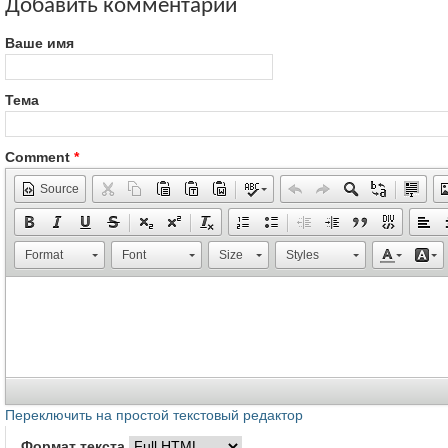
Добавить комментарий
Ваше имя
Тема
Comment
*
Source
Format
Font
Size
Styles
Переключить на простой текстовый редактор
Формат текста