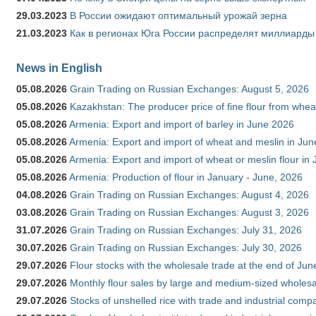
29.03.2023
В России ожидают оптимальный урожай зерна
21.03.2023
Как в регионах Юга России распределят миллиарды
News in English
05.08.2026
Grain Trading on Russian Exchanges: August 5, 2026
05.08.2026
Kazakhstan: The producer price of fine flour from whe
05.08.2026
Armenia: Export and import of barley in June 2026
05.08.2026
Armenia: Export and import of wheat and meslin in Ju
05.08.2026
Armenia: Export and import of wheat or meslin flour in
05.08.2026
Armenia: Production of flour in January - June, 2026
04.08.2026
Grain Trading on Russian Exchanges: August 4, 2026
03.08.2026
Grain Trading on Russian Exchanges: August 3, 2026
31.07.2026
Grain Trading on Russian Exchanges: July 31, 2026
30.07.2026
Grain Trading on Russian Exchanges: July 30, 2026
29.07.2026
Flour stocks with the wholesale trade at the end of Ju
29.07.2026
Monthly flour sales by large and medium-sized wholesa
29.07.2026
Stocks of unshelled rice with trade and industrial comp