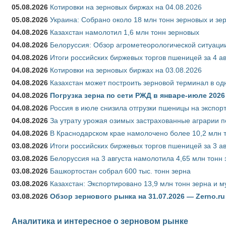
05.08.2026
Котировки на зерновых биржах на 04.08.2026
05.08.2026
Украина: Собрано около 18 млн тонн зерновых и зе
04.08.2026
Казахстан намолотил 1,6 млн тонн зерновых
04.08.2026
Белоруссия: Обзор агрометеорологической ситуации
04.08.2026
Итоги российских биржевых торгов пшеницей за 4 ав
04.08.2026
Котировки на зерновых биржах на 03.08.2026
04.08.2026
Казахстан может построить зерновой терминал в од
04.08.2026
Погрузка зерна по сети РЖД в январе-июле 2026 
04.08.2026
Россия в июле снизила отгрузки пшеницы на экспор
04.08.2026
За утрату урожая озимых застрахованные аграрии п
04.08.2026
В Краснодарском крае намолочено более 10,2 млн 
03.08.2026
Итоги российских биржевых торгов пшеницей за 3 ав
03.08.2026
Белоруссия на 3 августа намолотила 4,65 млн тонн
03.08.2026
Башкортостан собрал 600 тыс. тонн зерна
03.08.2026
Казахстан: Экспортировано 13,9 млн тонн зерна и м
03.08.2026
Обзор зернового рынка на 31.07.2026 — Zerno.ru
Аналитика и интересное о зерновом рынке