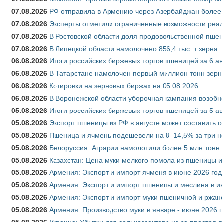
07.08.2026
РФ отправила в Армению через Азербайджан более 
07.08.2026
Эксперты отметили ограниченные возможности реали
07.08.2026
В Ростовской области доля продовольственной пш
07.08.2026
В Липецкой области намолочено 856,4 тыс. т зерна
06.08.2026
Итоги российских биржевых торгов пшеницей за 6 ав
06.08.2026
В Татарстане намолочен первый миллион тонн зерн
06.08.2026
Котировки на зерновых биржах на 05.08.2026
06.08.2026
В Воронежской области уборочная кампания возобн
05.08.2026
Итоги российских биржевых торгов пшеницей за 5 ав
05.08.2026
Экспорт пшеницы из РФ в августе может составить 
05.08.2026
Пшеница и ячмень подешевели на 8–14,5% за три 
05.08.2026
Белоруссия: Аграрии намолотили более 5 млн тонн
05.08.2026
Казахстан: Цена муки мелкого помола из пшеницы и
05.08.2026
Армения: Экспорт и импорт ячменя в июне 2026 год
05.08.2026
Армения: Экспорт и импорт пшеницы и меслина в и
05.08.2026
Армения: Экспорт и импорт муки пшеничной и ржан
05.08.2026
Армения: Производство муки в январе - июне 2026 
05.08.2026
Украина: Убытки для сельхозсектора из-за простоя п