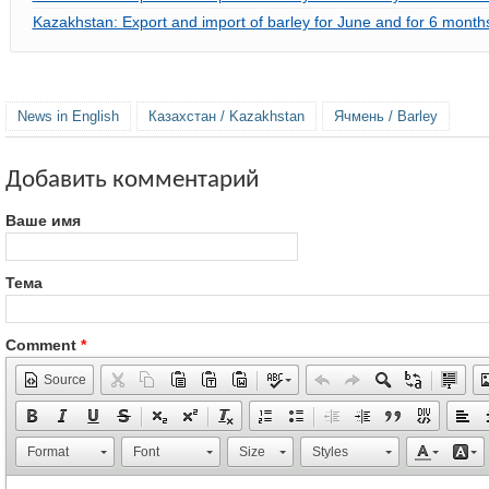
Kazakhstan: Export and import of barley for June and for 6 month
News in English
Казахстан / Kazakhstan
Ячмень / Barley
Добавить комментарий
Ваше имя
Тема
Comment
*
Source
Format
Font
Size
Styles