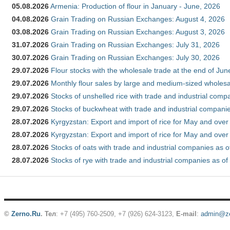
05.08.2026
Armenia: Production of flour in January - June, 2026
04.08.2026
Grain Trading on Russian Exchanges: August 4, 2026
03.08.2026
Grain Trading on Russian Exchanges: August 3, 2026
31.07.2026
Grain Trading on Russian Exchanges: July 31, 2026
30.07.2026
Grain Trading on Russian Exchanges: July 30, 2026
29.07.2026
Flour stocks with the wholesale trade at the end of Ju
29.07.2026
Monthly flour sales by large and medium-sized wholesa
29.07.2026
Stocks of unshelled rice with trade and industrial comp
29.07.2026
Stocks of buckwheat with trade and industrial companie
28.07.2026
Kyrgyzstan: Export and import of rice for May and over 
28.07.2026
Kyrgyzstan: Export and import of rice for May and over 
28.07.2026
Stocks of oats with trade and industrial companies as o
28.07.2026
Stocks of rye with trade and industrial companies as of
©
Zerno.Ru
.
Тел
: +7 (495) 760-2509,
+7 (926) 624-3123
,
E-mail
:
admin@ze