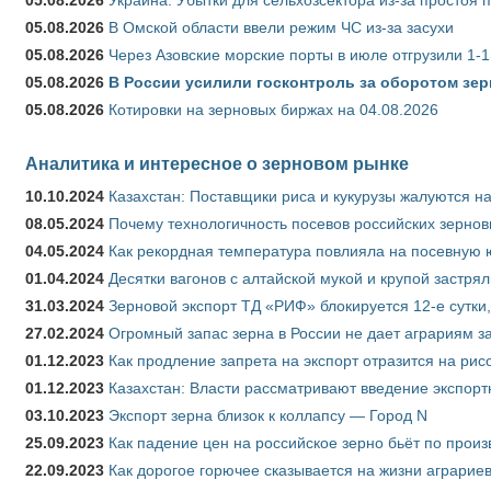
05.08.2026
В Омской области ввели режим ЧС из-за засухи
05.08.2026
Через Азовские морские порты в июле отгрузили 1-1
05.08.2026
В России усилили госконтроль за оборотом зер
05.08.2026
Котировки на зерновых биржах на 04.08.2026
Аналитика и интересное о зерновом рынке
10.10.2024
Казахстан: Поставщики риса и кукурузы жалуются н
08.05.2024
Почему технологичность посевов российских зернов
04.05.2024
Как рекордная температура повлияла на посевную 
01.04.2024
Десятки вагонов с алтайской мукой и крупой застрял
31.03.2024
Зерновой экспорт ТД «РИФ» блокируется 12-е сутки
27.02.2024
Огромный запас зерна в России не дает аграриям з
01.12.2023
Как продление запрета на экспорт отразится на рис
01.12.2023
Казахстан: Власти рассматривают введение экспор
03.10.2023
Экспорт зерна близок к коллапсу — Город N
25.09.2023
Как падение цен на российское зерно бьёт по прои
22.09.2023
Как дорогое горючее сказывается на жизни аграрие