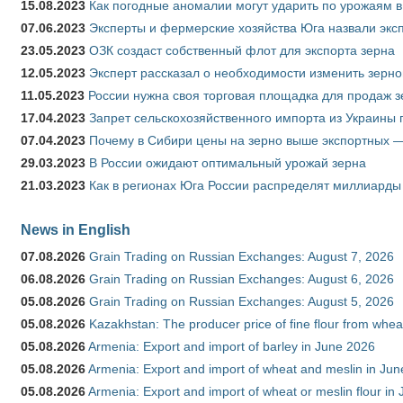
15.08.2023
Как погодные аномалии могут ударить по урожаям 
07.06.2023
Эксперты и фермерские хозяйства Юга назвали эксп
23.05.2023
ОЗК создаст собственный флот для экспорта зерна
12.05.2023
Эксперт рассказал о необходимости изменить зерн
11.05.2023
России нужна своя торговая площадка для продаж 
17.04.2023
Запрет сельскохозяйственного импорта из Украины п
07.04.2023
Почему в Сибири цены на зерно выше экспортных 
29.03.2023
В России ожидают оптимальный урожай зерна
21.03.2023
Как в регионах Юга России распределят миллиарды
News in English
07.08.2026
Grain Trading on Russian Exchanges: August 7, 2026
06.08.2026
Grain Trading on Russian Exchanges: August 6, 2026
05.08.2026
Grain Trading on Russian Exchanges: August 5, 2026
05.08.2026
Kazakhstan: The producer price of fine flour from whe
05.08.2026
Armenia: Export and import of barley in June 2026
05.08.2026
Armenia: Export and import of wheat and meslin in Ju
05.08.2026
Armenia: Export and import of wheat or meslin flour in