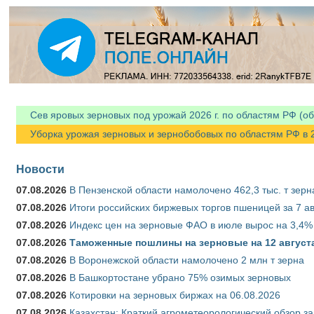
Я спамер
Сев яровых зерновых под урожай 2026 г. по областям РФ (об
Уборка урожая зерновых и зернобобовых по областям РФ в 202
Новости
07.08.2026
В Пензенской области намолочено 462,3 тыс. т зерн
07.08.2026
Итоги российских биржевых торгов пшеницей за 7 ав
07.08.2026
Индекс цен на зерновые ФАО в июле вырос на 3,4%
07.08.2026
Таможенные пошлины на зерновые на 12 августа 
07.08.2026
В Воронежской области намолочено 2 млн т зерна
07.08.2026
В Башкортостане убрано 75% озимых зерновых
07.08.2026
Котировки на зерновых биржах на 06.08.2026
07.08.2026
Казахстан: Краткий агрометеорологический обзор за