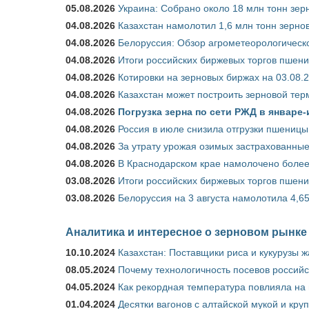
05.08.2026
Украина: Собрано около 18 млн тонн зер
04.08.2026
Казахстан намолотил 1,6 млн тонн зерно
04.08.2026
Белоруссия: Обзор агрометеорологическо
04.08.2026
Итоги российских биржевых торгов пшениц
04.08.2026
Котировки на зерновых биржах на 03.08.
04.08.2026
Казахстан может построить зерновой тер
04.08.2026
Погрузка зерна по сети РЖД в январе-
04.08.2026
Россия в июле снизила отгрузки пшеницы
04.08.2026
За утрату урожая озимых застрахованные
04.08.2026
В Краснодарском крае намолочено более
03.08.2026
Итоги российских биржевых торгов пшениц
03.08.2026
Белоруссия на 3 августа намолотила 4,6
Аналитика и интересное о зерновом рынке
10.10.2024
Казахстан: Поставщики риса и кукурузы 
08.05.2024
Почему технологичность посевов российс
04.05.2024
Как рекордная температура повлияла на
01.04.2024
Десятки вагонов с алтайской мукой и кру