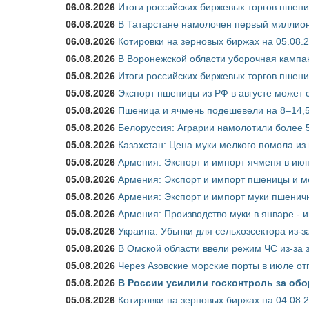
06.08.2026
Итоги российских биржевых торгов пшениц
06.08.2026
В Татарстане намолочен первый миллион
06.08.2026
Котировки на зерновых биржах на 05.08.
06.08.2026
В Воронежской области уборочная кампа
05.08.2026
Итоги российских биржевых торгов пшениц
05.08.2026
Экспорт пшеницы из РФ в августе может 
05.08.2026
Пшеница и ячмень подешевели на 8–14,5
05.08.2026
Белоруссия: Аграрии намолотили более 5
05.08.2026
Казахстан: Цена муки мелкого помола из
05.08.2026
Армения: Экспорт и импорт ячменя в июн
05.08.2026
Армения: Экспорт и импорт пшеницы и м
05.08.2026
Армения: Экспорт и импорт муки пшеничн
05.08.2026
Армения: Производство муки в январе - 
05.08.2026
Украина: Убытки для сельхозсектора из-за
05.08.2026
В Омской области ввели режим ЧС из-за 
05.08.2026
Через Азовские морские порты в июле от
05.08.2026
В России усилили госконтроль за обо
05.08.2026
Котировки на зерновых биржах на 04.08.