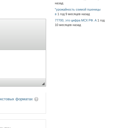
назад
"урожайность озимой пшеницы
в
1 год 9 месяцев назад
77700, это цифра МСХ РФ. А
1 год
10 месяцев назад
екстовых форматах