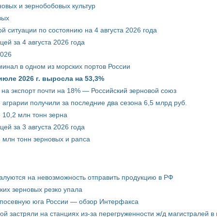
новых и зернобобовых культур
вых
й ситуации по состоянию на 4 августа 2026 года
ей за 4 августа 2026 года
2026
минал в одном из морских портов России
июле 2026 г. выросла на 53,3%
 на экспорт почти на 18% — Российский зерновой союз
 аграрии получили за последние два сезона 6,5 млрд руб.
 10,2 млн тонн зерна
ей за 3 августа 2026 года
5 млн тонн зерновых и рапса
жалуются на невозможность отправить продукцию в РФ
ких зерновых резко упала
 посевную юга России — обзор Интерфакса
пой застряли на станциях из-за перегруженности ж/д магистралей в 