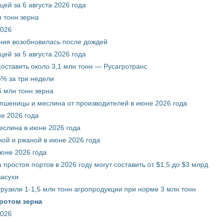
ей за 6 августа 2026 года
 тонн зерна
2026
ния возобновилась после дождей
ей за 5 августа 2026 года
составить около 3,1 млн тонн — Русагротранс
% за три недели
 млн тонн зерна
 пшеницы и меслина от производителей в июне 2026 года
е 2026 года
еслина в июне 2026 года
ой и ржаной в июне 2026 года
июне 2026 года
 простоя портов в 2026 году могут составить от $1,5 до $3 млрд
засухи
грузили 1-1,5 млн тонн агропродукции при норме 3 млн тонн
ротом зерна
2026