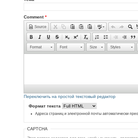
Comment
*
Source
Format
Font
Size
Styles
Переключить на простой текстовый редактор
Формат текста
Адреса страниц и электронной почты автоматически прео
CAPTCHA