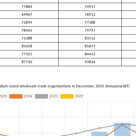
77884
74917
69907
76913
72899
77388
76042
79797
75288
83112
85058
85673
77321
84413
87730
93834