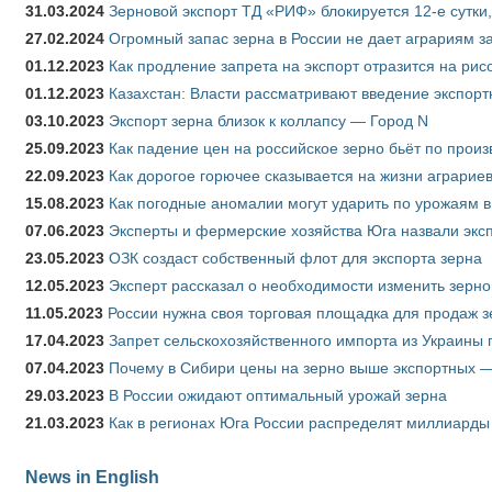
31.03.2024
Зерновой экспорт ТД «РИФ» блокируется 12-е сутки
27.02.2024
Огромный запас зерна в России не дает аграриям з
01.12.2023
Как продление запрета на экспорт отразится на рис
01.12.2023
Казахстан: Власти рассматривают введение экспор
03.10.2023
Экспорт зерна близок к коллапсу — Город N
25.09.2023
Как падение цен на российское зерно бьёт по прои
22.09.2023
Как дорогое горючее сказывается на жизни аграрие
15.08.2023
Как погодные аномалии могут ударить по урожаям 
07.06.2023
Эксперты и фермерские хозяйства Юга назвали эксп
23.05.2023
ОЗК создаст собственный флот для экспорта зерна
12.05.2023
Эксперт рассказал о необходимости изменить зерн
11.05.2023
России нужна своя торговая площадка для продаж 
17.04.2023
Запрет сельскохозяйственного импорта из Украины п
07.04.2023
Почему в Сибири цены на зерно выше экспортных 
29.03.2023
В России ожидают оптимальный урожай зерна
21.03.2023
Как в регионах Юга России распределят миллиарды
News in English