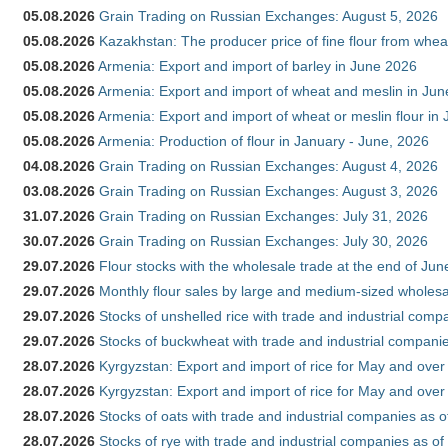
05.08.2026
Grain Trading on Russian Exchanges: August 5, 2026
05.08.2026
Kazakhstan: The producer price of fine flour from whe
05.08.2026
Armenia: Export and import of barley in June 2026
05.08.2026
Armenia: Export and import of wheat and meslin in Ju
05.08.2026
Armenia: Export and import of wheat or meslin flour in
05.08.2026
Armenia: Production of flour in January - June, 2026
04.08.2026
Grain Trading on Russian Exchanges: August 4, 2026
03.08.2026
Grain Trading on Russian Exchanges: August 3, 2026
31.07.2026
Grain Trading on Russian Exchanges: July 31, 2026
30.07.2026
Grain Trading on Russian Exchanges: July 30, 2026
29.07.2026
Flour stocks with the wholesale trade at the end of Ju
29.07.2026
Monthly flour sales by large and medium-sized wholesa
29.07.2026
Stocks of unshelled rice with trade and industrial comp
29.07.2026
Stocks of buckwheat with trade and industrial companie
28.07.2026
Kyrgyzstan: Export and import of rice for May and over 
28.07.2026
Kyrgyzstan: Export and import of rice for May and over 
28.07.2026
Stocks of oats with trade and industrial companies as o
28.07.2026
Stocks of rye with trade and industrial companies as of