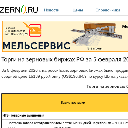
Перейти к основному содержанию
Новости
Цены
Справочники
Торги на зерновых биржах РФ за 5 февраля 20
За 5 февраля 2026 г. на российских зерновых биржах было прода
средней цене 15139 руб./тонну (US$196,84/т по курсу ЦБ на указа
Торги на зерновых б
Базис поставки
НТБ (товарные аукционы)
Поставка Товара автотранспортом в течение 15 дней на условиях CРТ (Инк