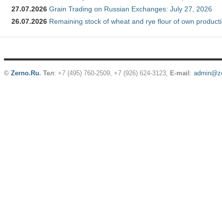
27.07.2026
Grain Trading on Russian Exchanges: July 27, 2026
26.07.2026
Remaining stock of wheat and rye flour of own producti
©
Zerno.Ru
.
Тел
: +7 (495) 760-2509,
+7 (926) 624-3123
,
E-mail
:
admin@ze