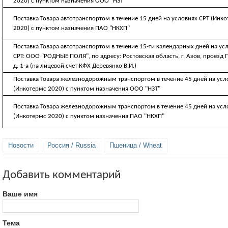
2020) с пунктом назначения ООО "НЗТ"
Поставка Товара автотранспортом в течение 15 дней на условиях CРТ (Инк
2020) с пунктом назначения ПАО "НКХП"
Поставка Товара автотранспортом в течение 15-ти календарных дней на ус
CPT: ООО "РОДНЫЕ ПОЛЯ", по адресу: Ростовская область, г. Азов, проезд 
д. 1-а (на лицевой счет КФХ Деревянко В.И.)
Поставка Товара железнодорожным транспортом в течение 45 дней на усл
(Инкотермс 2020) с пунктом назначения ООО "НЗТ"
Поставка Товара железнодорожным транспортом в течение 45 дней на усл
(Инкотермс 2020) с пунктом назначения ПАО "НКХП"
Новости
Россия / Russia
Пшеница / Wheat
Добавить комментарий
Ваше имя
Тема