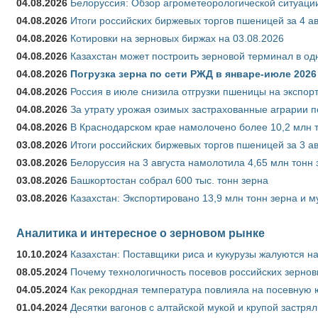
04.08.2026
Белоруссия: Обзор агрометеорологической ситуации
04.08.2026
Итоги российских биржевых торгов пшеницей за 4 ав
04.08.2026
Котировки на зерновых биржах на 03.08.2026
04.08.2026
Казахстан может построить зерновой терминал в од
04.08.2026
Погрузка зерна по сети РЖД в январе-июле 2026 
04.08.2026
Россия в июле снизила отгрузки пшеницы на экспор
04.08.2026
За утрату урожая озимых застрахованные аграрии п
04.08.2026
В Краснодарском крае намолочено более 10,2 млн 
03.08.2026
Итоги российских биржевых торгов пшеницей за 3 ав
03.08.2026
Белоруссия на 3 августа намолотила 4,65 млн тонн
03.08.2026
Башкортостан собрал 600 тыс. тонн зерна
03.08.2026
Казахстан: Экспортировано 13,9 млн тонн зерна и м
Аналитика и интересное о зерновом рынке
10.10.2024
Казахстан: Поставщики риса и кукурузы жалуются н
08.05.2024
Почему технологичность посевов российских зернов
04.05.2024
Как рекордная температура повлияла на посевную 
01.04.2024
Десятки вагонов с алтайской мукой и крупой застрял