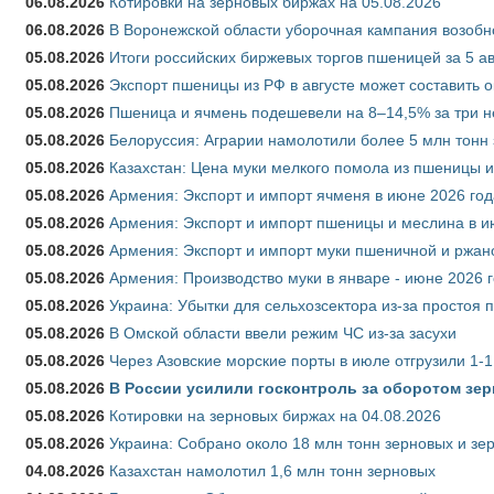
06.08.2026
Котировки на зерновых биржах на 05.08.2026
06.08.2026
В Воронежской области уборочная кампания возобн
05.08.2026
Итоги российских биржевых торгов пшеницей за 5 ав
05.08.2026
Экспорт пшеницы из РФ в августе может составить 
05.08.2026
Пшеница и ячмень подешевели на 8–14,5% за три 
05.08.2026
Белоруссия: Аграрии намолотили более 5 млн тонн
05.08.2026
Казахстан: Цена муки мелкого помола из пшеницы и
05.08.2026
Армения: Экспорт и импорт ячменя в июне 2026 год
05.08.2026
Армения: Экспорт и импорт пшеницы и меслина в и
05.08.2026
Армения: Экспорт и импорт муки пшеничной и ржан
05.08.2026
Армения: Производство муки в январе - июне 2026 
05.08.2026
Украина: Убытки для сельхозсектора из-за простоя п
05.08.2026
В Омской области ввели режим ЧС из-за засухи
05.08.2026
Через Азовские морские порты в июле отгрузили 1-1
05.08.2026
В России усилили госконтроль за оборотом зер
05.08.2026
Котировки на зерновых биржах на 04.08.2026
05.08.2026
Украина: Собрано около 18 млн тонн зерновых и зе
04.08.2026
Казахстан намолотил 1,6 млн тонн зерновых