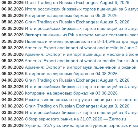
06.08.2026
Grain Trading on Russian Exchanges: August 6, 2026
06.08.2026
Итоги российских биржевых торгов пшеницей за 6 авгу
06.08.2026
Котировки на зерновых биржах на 05.08.2026
05.08.2026
Grain Trading on Russian Exchanges: August 5, 2026
05.08.2026
Итоги российских биржевых торгов пшеницей за 5 авгу
05.08.2026
Экспорт пшеницы из РФ в августе может составить око
05.08.2026
Пшеница и ячмень подешевели на 8–14,5% за три нед
05.08.2026
Armenia: Export and import of wheat and meslin in June 
05.08.2026
Армения: Экспорт и импорт пшеницы и меслина в июн
05.08.2026
Armenia: Export and import of wheat or meslin flour in Ju
05.08.2026
Армения: Экспорт и импорт муки пшеничной и ржаной 
05.08.2026
Котировки на зерновых биржах на 04.08.2026
04.08.2026
Grain Trading on Russian Exchanges: August 4, 2026
04.08.2026
Итоги российских биржевых торгов пшеницей за 4 авгу
04.08.2026
Котировки на зерновых биржах на 03.08.2026
04.08.2026
Россия в июле снизила отгрузки пшеницы на экспорт 
03.08.2026
Grain Trading on Russian Exchanges: August 3, 2026
03.08.2026
Итоги российских биржевых торгов пшеницей за 3 авгу
03.08.2026
Обзор зернового рынка на 31.07.2026 — Zerno.ru
02.08.2026
Украина: УЗА увеличила прогноз урожая зерновых и ма
Страницы