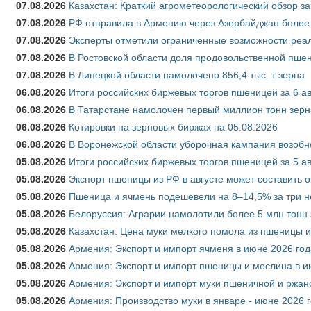
07.08.2026
Казахстан: Краткий агрометеорологический обзор за
07.08.2026
РФ отправила в Армению через Азербайджан более 
07.08.2026
Эксперты отметили ограниченные возможности реали
07.08.2026
В Ростовской области доля продовольственной пш
07.08.2026
В Липецкой области намолочено 856,4 тыс. т зерна
06.08.2026
Итоги российских биржевых торгов пшеницей за 6 ав
06.08.2026
В Татарстане намолочен первый миллион тонн зерн
06.08.2026
Котировки на зерновых биржах на 05.08.2026
06.08.2026
В Воронежской области уборочная кампания возобн
05.08.2026
Итоги российских биржевых торгов пшеницей за 5 ав
05.08.2026
Экспорт пшеницы из РФ в августе может составить 
05.08.2026
Пшеница и ячмень подешевели на 8–14,5% за три 
05.08.2026
Белоруссия: Аграрии намолотили более 5 млн тонн
05.08.2026
Казахстан: Цена муки мелкого помола из пшеницы и
05.08.2026
Армения: Экспорт и импорт ячменя в июне 2026 год
05.08.2026
Армения: Экспорт и импорт пшеницы и меслина в и
05.08.2026
Армения: Экспорт и импорт муки пшеничной и ржан
05.08.2026
Армения: Производство муки в январе - июне 2026 