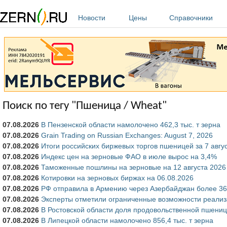
Перейти к основному содержанию
Новости
Цены
Справочники
Поиск по тегу "Пшеница / Wheat"
07.08.2026
В Пензенской области намолочено 462,3 тыс. т зерна
07.08.2026
Grain Trading on Russian Exchanges: August 7, 2026
07.08.2026
Итоги российских биржевых торгов пшеницей за 7 авгу
07.08.2026
Индекс цен на зерновые ФАО в июле вырос на 3,4%
07.08.2026
Таможенные пошлины на зерновые на 12 августа 2026 
07.08.2026
Котировки на зерновых биржах на 06.08.2026
07.08.2026
РФ отправила в Армению через Азербайджан более 36 
07.08.2026
Эксперты отметили ограниченные возможности реализа
07.08.2026
В Ростовской области доля продовольственной пшени
07.08.2026
В Липецкой области намолочено 856,4 тыс. т зерна