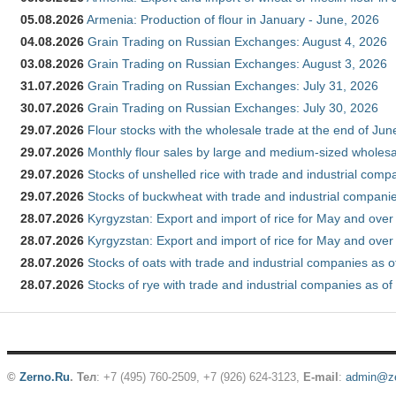
05.08.2026
Armenia: Production of flour in January - June, 2026
04.08.2026
Grain Trading on Russian Exchanges: August 4, 2026
03.08.2026
Grain Trading on Russian Exchanges: August 3, 2026
31.07.2026
Grain Trading on Russian Exchanges: July 31, 2026
30.07.2026
Grain Trading on Russian Exchanges: July 30, 2026
29.07.2026
Flour stocks with the wholesale trade at the end of Ju
29.07.2026
Monthly flour sales by large and medium-sized wholesa
29.07.2026
Stocks of unshelled rice with trade and industrial comp
29.07.2026
Stocks of buckwheat with trade and industrial companie
28.07.2026
Kyrgyzstan: Export and import of rice for May and over 
28.07.2026
Kyrgyzstan: Export and import of rice for May and over 
28.07.2026
Stocks of oats with trade and industrial companies as o
28.07.2026
Stocks of rye with trade and industrial companies as of
©
Zerno.Ru
.
Тел
: +7 (495) 760-2509,
+7 (926) 624-3123
,
E-mail
:
admin@ze