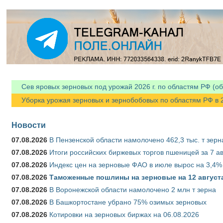
Сев яровых зерновых под урожай 2026 г. по областям РФ (об
Уборка урожая зерновых и зернобобовых по областям РФ в 202
Новости
07.08.2026
В Пензенской области намолочено 462,3 тыс. т зерн
07.08.2026
Итоги российских биржевых торгов пшеницей за 7 ав
07.08.2026
Индекс цен на зерновые ФАО в июле вырос на 3,4%
07.08.2026
Таможенные пошлины на зерновые на 12 августа 
07.08.2026
В Воронежской области намолочено 2 млн т зерна
07.08.2026
В Башкортостане убрано 75% озимых зерновых
07.08.2026
Котировки на зерновых биржах на 06.08.2026