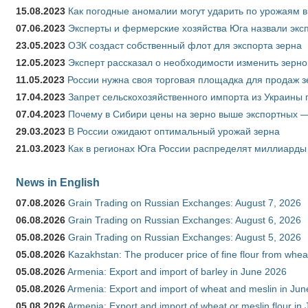
15.08.2023
Как погодные аномалии могут ударить по урожаям 
07.06.2023
Эксперты и фермерские хозяйства Юга назвали эксп
23.05.2023
ОЗК создаст собственный флот для экспорта зерна
12.05.2023
Эксперт рассказал о необходимости изменить зерн
11.05.2023
России нужна своя торговая площадка для продаж 
17.04.2023
Запрет сельскохозяйственного импорта из Украины п
07.04.2023
Почему в Сибири цены на зерно выше экспортных 
29.03.2023
В России ожидают оптимальный урожай зерна
21.03.2023
Как в регионах Юга России распределят миллиарды
News in English
07.08.2026
Grain Trading on Russian Exchanges: August 7, 2026
06.08.2026
Grain Trading on Russian Exchanges: August 6, 2026
05.08.2026
Grain Trading on Russian Exchanges: August 5, 2026
05.08.2026
Kazakhstan: The producer price of fine flour from whe
05.08.2026
Armenia: Export and import of barley in June 2026
05.08.2026
Armenia: Export and import of wheat and meslin in Ju
05.08.2026
Armenia: Export and import of wheat or meslin flour in