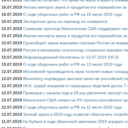
16.07.2019
Анализ импорта зерна и продуктов его переработки за 
16.07.2019
О ходе уборочных работ в РФ на 15 июля 2019 года
16.07.2019
Экспортные цены на пшеницу не снижаются
15.07.2019
Снижение прогноза Минсельхоза США поддержало эк
15.07.2019
Анализ экспорта зерна и продуктов его переработки за
15.07.2019
Грузооборот зерна морскими портами России за январь
15.07.2019
Россия в минувшем сельхозгоду сохранила мировое л
15.07.2019
Информационный бюллетень от 12.07.2019 (НСЗ)
15.07.2019
О ходе уборочных работ в РФ на 12 июля 2019 года
12.07.2019
Московский производитель муки получит новые площа
12.07.2019
Bloomberg подтвердил высокое качество российской 
12.07.2019
НСА: ущерб аграриев от природных бедствий достиг 7
12.07.2019
Приморье с начала года в 28 раз увеличило экспорт 
12.07.2019
Минсельхоз США снизил на 5% прогноз российского у
12.07.2019
О ходе уборочных работ в РФ на 11 июля 2019 года
12.07.2019
Урожай зерна в 2019 году позволит обеспечить потреб
11.07.2019
На Кубани в ходе уборочной кампании-2019 аграрии с