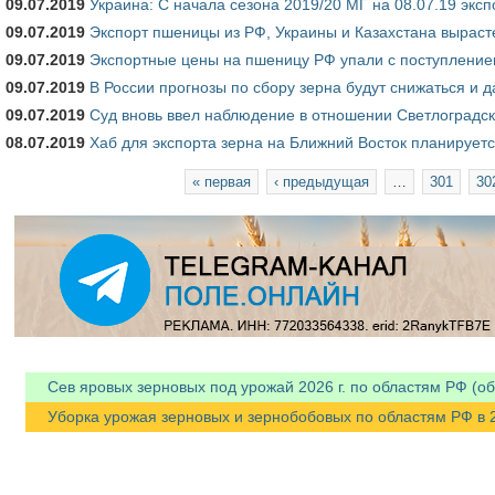
09.07.2019
Украина: С начала сезона 2019/20 МГ на 08.07.19 эксп
09.07.2019
Экспорт пшеницы из РФ, Украины и Казахстана вырасте
09.07.2019
Экспортные цены на пшеницу РФ упали с поступление
09.07.2019
В России прогнозы по сбору зерна будут снижаться и д
09.07.2019
Суд вновь ввел наблюдение в отношении Светлоградск
08.07.2019
Хаб для экспорта зерна на Ближний Восток планируетс
Страницы
« первая
‹ предыдущая
…
301
30
Сев яровых зерновых под урожай 2026 г. по областям РФ (об
Уборка урожая зерновых и зернобобовых по областям РФ в 202